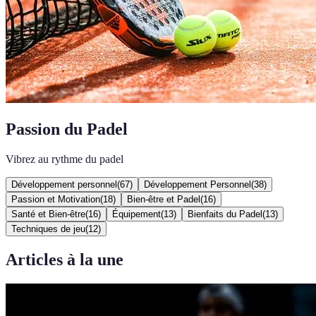
Passion du Padel
Vibrez au rythme du padel
Développement personnel
(
67
)
Développement Personnel
(
38
)
Passion et Motivation
(
18
)
Bien-être et Padel
(
16
)
Santé et Bien-être
(
16
)
Équipement
(
13
)
Bienfaits du Padel
(
13
)
Techniques de jeu
(
12
)
Articles à la une