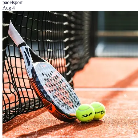
padel
sport
Aug 4