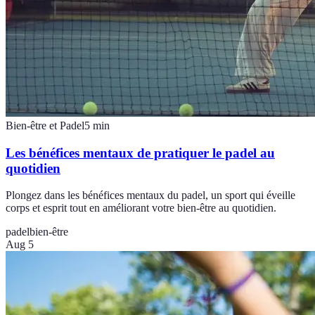
Bien-être et Padel
5
min
Les bénéfices mentaux de pratiquer le padel au
quotidien
Plongez dans les bénéfices mentaux du padel, un sport qui éveille
corps et esprit tout en améliorant votre bien-être au quotidien.
padel
bien-être
Aug 5