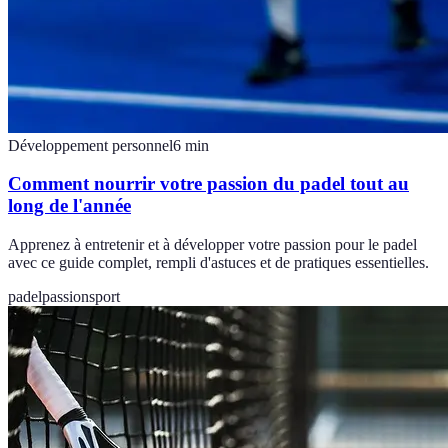
Développement personnel
6
min
Comment nourrir votre passion du padel tout au
long de l'année
Apprenez à entretenir et à développer votre passion pour le padel
avec ce guide complet, rempli d'astuces et de pratiques essentielles.
padel
passion
sport