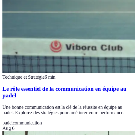
Technique et Stratégie
6
min
Le rôle essentiel de la communication en équipe au
padel
Une bonne communication est la clé de la réussite en équipe au
padel. Explorez des stratégies pour améliorer votre performance.
padel
communication
Aug 6