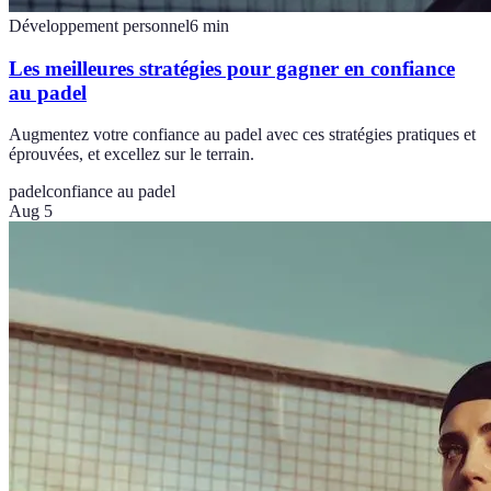
Développement personnel
6
min
Les meilleures stratégies pour gagner en confiance
au padel
Augmentez votre confiance au padel avec ces stratégies pratiques et
éprouvées, et excellez sur le terrain.
padel
confiance au padel
Aug 5