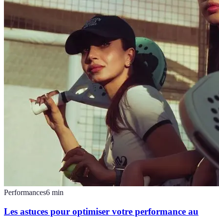
Performances
6
min
Les astuces pour optimiser votre performance au