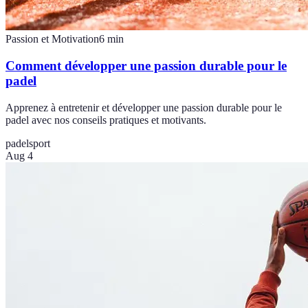
Passion et Motivation
6
min
Comment développer une passion durable pour le
padel
Apprenez à entretenir et développer une passion durable pour le
padel avec nos conseils pratiques et motivants.
padel
sport
Aug 4