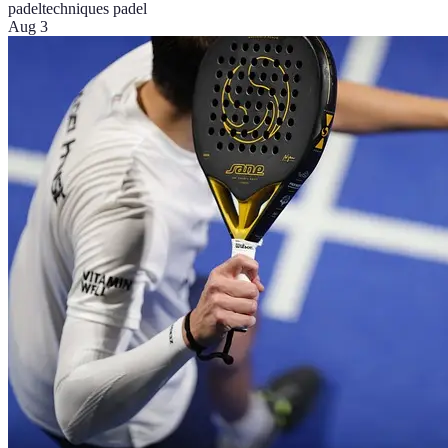
padel
techniques padel
Aug 3