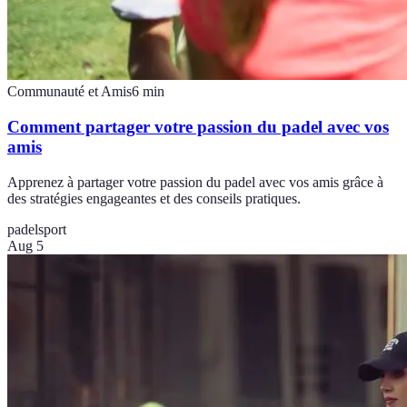
Communauté et Amis
6
min
Comment partager votre passion du padel avec vos
amis
Apprenez à partager votre passion du padel avec vos amis grâce à
des stratégies engageantes et des conseils pratiques.
padel
sport
Aug 5