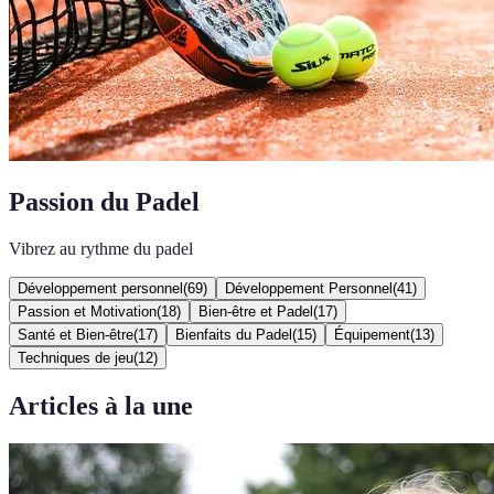
Passion du Padel
Vibrez au rythme du padel
Développement personnel
(
69
)
Développement Personnel
(
41
)
Passion et Motivation
(
18
)
Bien-être et Padel
(
17
)
Santé et Bien-être
(
17
)
Bienfaits du Padel
(
15
)
Équipement
(
13
)
Techniques de jeu
(
12
)
Articles à la une