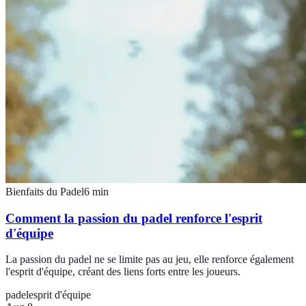
Bienfaits du Padel
6
min
Comment la passion du padel renforce l'esprit
d'équipe
La passion du padel ne se limite pas au jeu, elle renforce également
l'esprit d'équipe, créant des liens forts entre les joueurs.
padel
esprit d'équipe