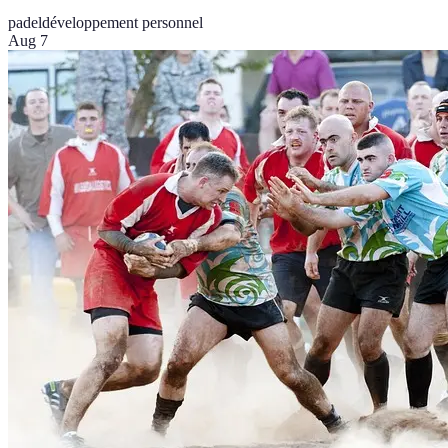
padel
développement personnel
Aug 7