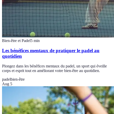
Bien-être et Padel
5
min
Les bénéfices mentaux de pratiquer le padel au
quotidien
Plongez dans les bénéfices mentaux du padel, un sport qui éveille
corps et esprit tout en améliorant votre bien-être au quotidien.
padel
bien-être
Aug 5