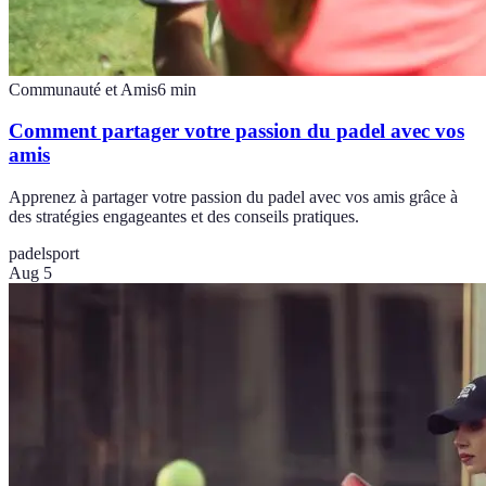
Communauté et Amis
6
min
Comment partager votre passion du padel avec vos
amis
Apprenez à partager votre passion du padel avec vos amis grâce à
des stratégies engageantes et des conseils pratiques.
padel
sport
Aug 5