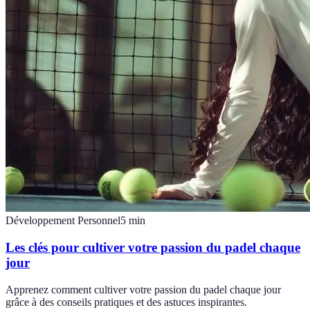
Développement Personnel
5
min
Les clés pour cultiver votre passion du padel chaque
jour
Apprenez comment cultiver votre passion du padel chaque jour
grâce à des conseils pratiques et des astuces inspirantes.