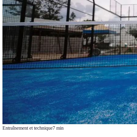
Entraînement et technique
7
min