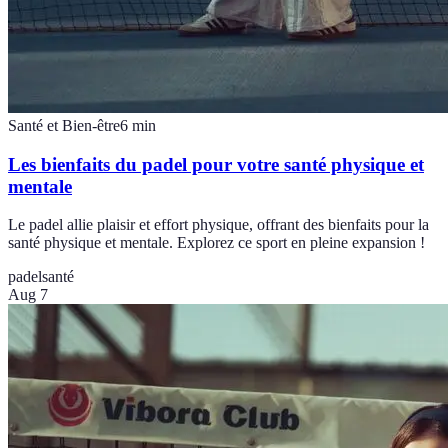
Santé et Bien-être
6
min
Les bienfaits du padel pour votre santé physique et
mentale
Le padel allie plaisir et effort physique, offrant des bienfaits pour la
santé physique et mentale. Explorez ce sport en pleine expansion !
padel
santé
Aug 7