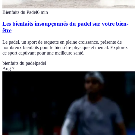
Bienfaits du Padel
6
min
Les bienfaits insoupçonnés du padel sur votre bien-
être
Le padel, un sport de raquette en pleine croissance, présente de
nombreux bienfaits pour le bien-être physique et mental. Explorez
ce sport captivant pour une meilleure santé.
bienfaits du padel
padel
Aug 7