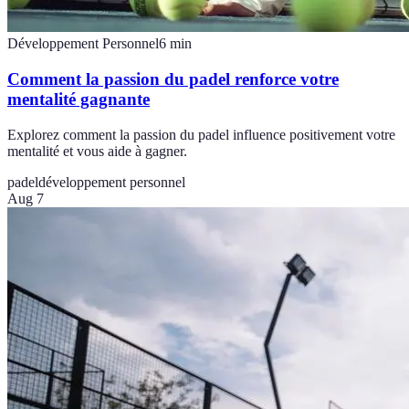
Développement Personnel
6
min
Comment la passion du padel renforce votre
mentalité gagnante
Explorez comment la passion du padel influence positivement votre
mentalité et vous aide à gagner.
padel
développement personnel
Aug 7