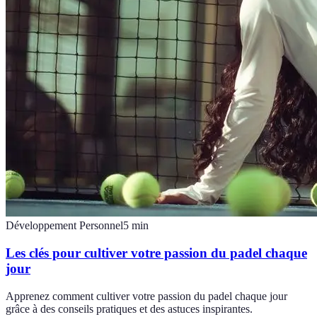
Développement Personnel
5
min
Les clés pour cultiver votre passion du padel chaque
jour
Apprenez comment cultiver votre passion du padel chaque jour
grâce à des conseils pratiques et des astuces inspirantes.