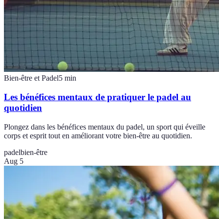
Bien-être et Padel
5
min
Les bénéfices mentaux de pratiquer le padel au
quotidien
Plongez dans les bénéfices mentaux du padel, un sport qui éveille
corps et esprit tout en améliorant votre bien-être au quotidien.
padel
bien-être
Aug 5