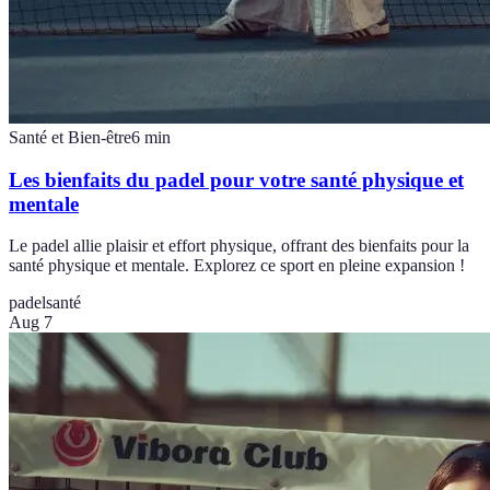
Santé et Bien-être
6
min
Les bienfaits du padel pour votre santé physique et
mentale
Le padel allie plaisir et effort physique, offrant des bienfaits pour la
santé physique et mentale. Explorez ce sport en pleine expansion !
padel
santé
Aug 7