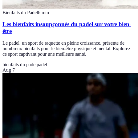
Bienfaits du Padel
6
min
Les bienfaits insoupçonnés du padel sur votre bien-
être
Le padel, un sport de raquette en pleine croissance, présente de
nombreux bienfaits pour le bien-être physique et mental. Explorez
ce sport captivant pour une meilleure santé.
bienfaits du padel
padel
Aug 7