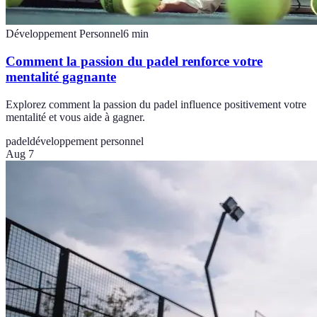
Développement Personnel
6
min
Comment la passion du padel renforce votre
mentalité gagnante
Explorez comment la passion du padel influence positivement votre
mentalité et vous aide à gagner.
padel
développement personnel
Aug 7