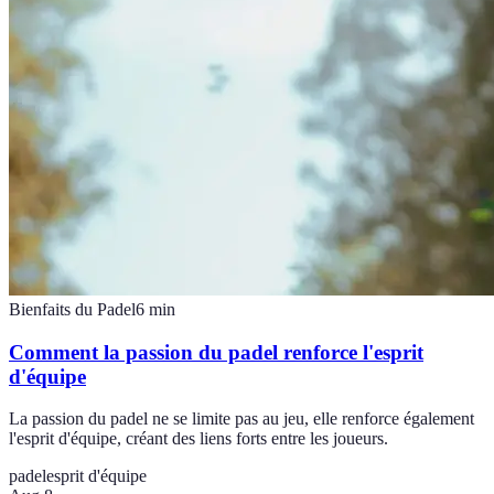
Bienfaits du Padel
6
min
Comment la passion du padel renforce l'esprit
d'équipe
La passion du padel ne se limite pas au jeu, elle renforce également
l'esprit d'équipe, créant des liens forts entre les joueurs.
padel
esprit d'équipe