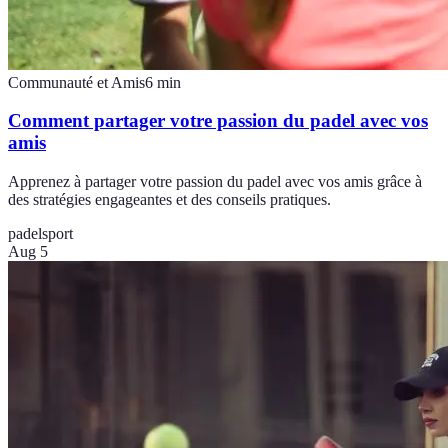
Communauté et Amis
6
min
Comment partager votre passion du padel avec vos
amis
Apprenez à partager votre passion du padel avec vos amis grâce à
des stratégies engageantes et des conseils pratiques.
padel
sport
Aug 5