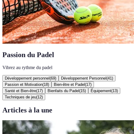
Passion du Padel
Vibrez au rythme du padel
Développement personnel
(
69
)
Développement Personnel
(
41
)
Passion et Motivation
(
18
)
Bien-être et Padel
(
17
)
Santé et Bien-être
(
17
)
Bienfaits du Padel
(
15
)
Équipement
(
13
)
Techniques de jeu
(
12
)
Articles à la une