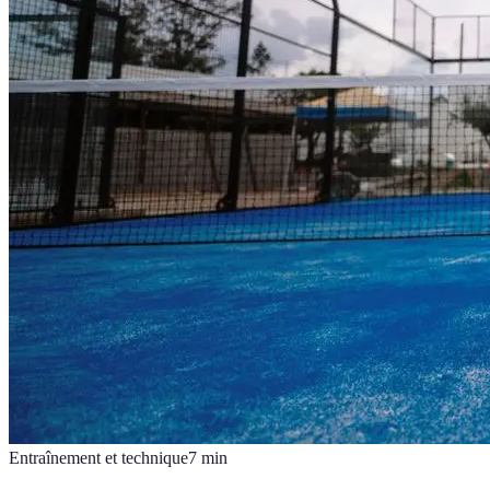
Entraînement et technique
7
min