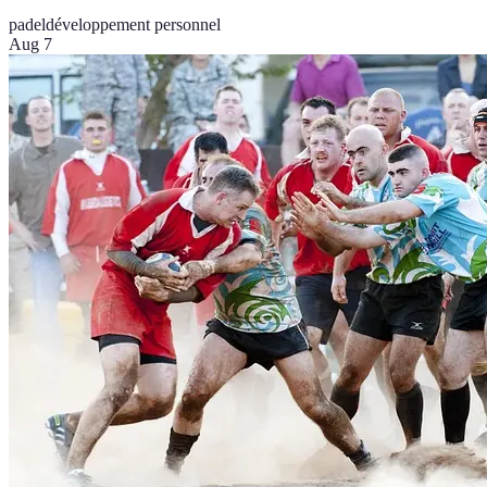
padel
développement personnel
Aug 7