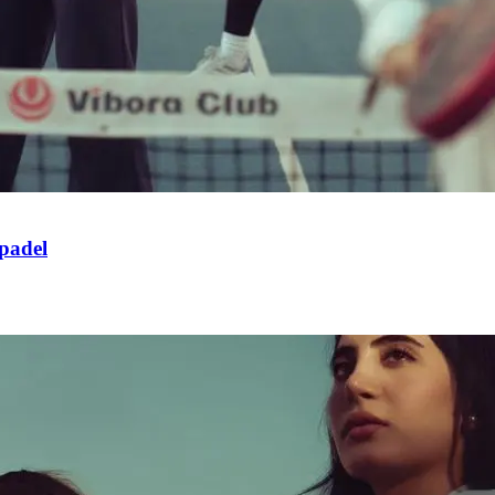
 padel