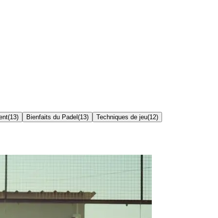
ent
(
13
)
Bienfaits du Padel
(
13
)
Techniques de jeu
(
12
)