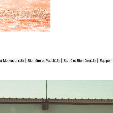
t Motivation
(
18
)
Bien-être et Padel
(
16
)
Santé et Bien-être
(
16
)
Équipem