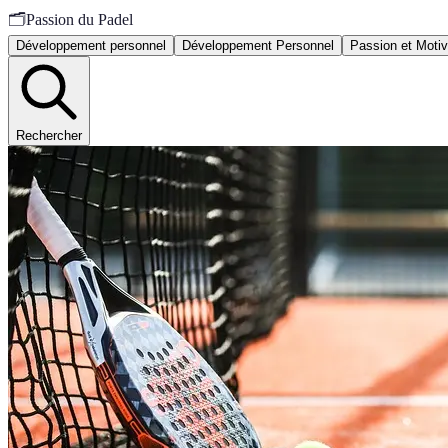
🗂️
Passion du Padel
Développement personnel
Développement Personnel
Passion et Motiv
Rechercher