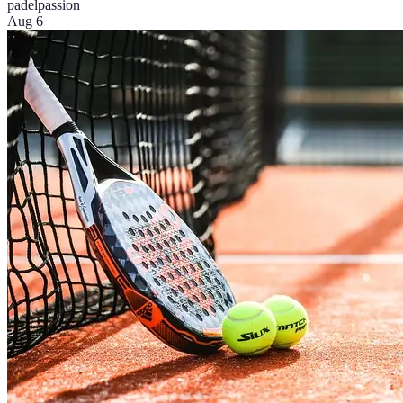
padel
passion
Aug 6