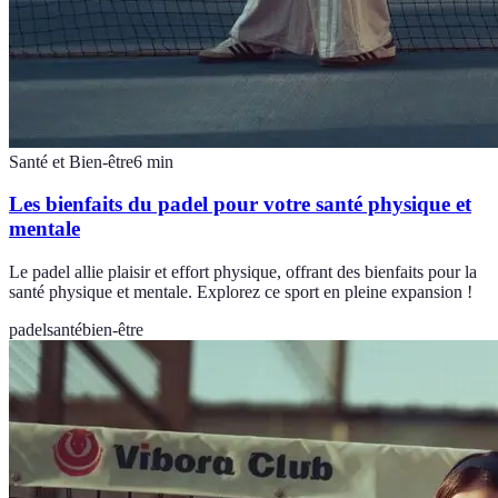
Santé et Bien-être
6
min
Les bienfaits du padel pour votre santé physique et
mentale
Le padel allie plaisir et effort physique, offrant des bienfaits pour la
santé physique et mentale. Explorez ce sport en pleine expansion !
padel
santé
bien-être