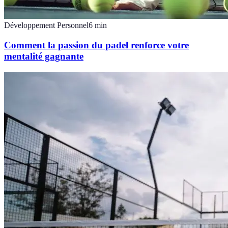
Développement Personnel
6
min
Comment la passion du padel renforce votre
mentalité gagnante