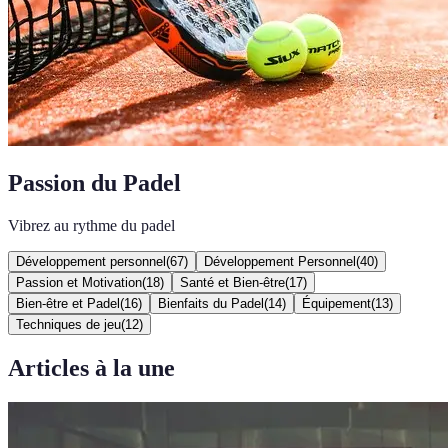
Passion du Padel
Vibrez au rythme du padel
Développement personnel
(
67
)
Développement Personnel
(
40
)
Passion et Motivation
(
18
)
Santé et Bien-être
(
17
)
Bien-être et Padel
(
16
)
Bienfaits du Padel
(
14
)
Équipement
(
13
)
Techniques de jeu
(
12
)
Articles à la une