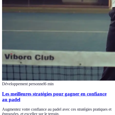
Développement personnel
6
min
Les meilleures stratégies pour gagner en confiance
au padel
Augmentez votre confiance au padel avec ces stratégies pratiques et
éprouvées, et excellez sur le terrain.