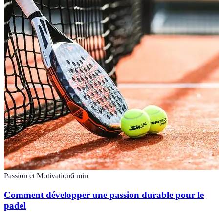
Passion et Motivation
6
min
Comment développer une passion durable pour le
padel