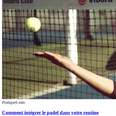
Pratique
6
min
Comment intégrer le padel dans votre routine