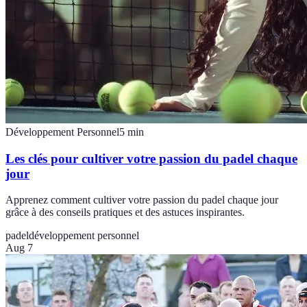
Développement Personnel
5
min
Les clés pour cultiver votre passion du padel chaque
jour
Apprenez comment cultiver votre passion du padel chaque jour
grâce à des conseils pratiques et des astuces inspirantes.
padel
développement personnel
Aug 7