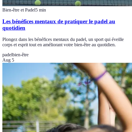
Bien-être et Padel
5
min
Les bénéfices mentaux de pratiquer le padel au
quotidien
Plongez dans les bénéfices mentaux du padel, un sport qui éveille
corps et esprit tout en améliorant votre bien-être au quotidien.
padel
bien-être
Aug 5