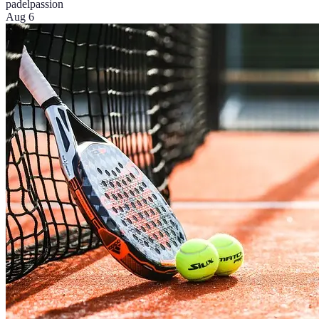
padel
passion
Aug 6