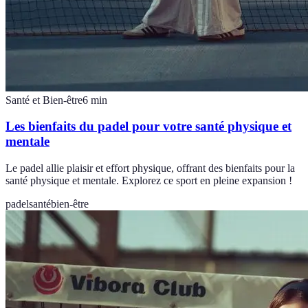
Santé et Bien-être
6
min
Les bienfaits du padel pour votre santé physique et
mentale
Le padel allie plaisir et effort physique, offrant des bienfaits pour la
santé physique et mentale. Explorez ce sport en pleine expansion !
padel
santé
bien-être