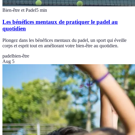
Bien-être et Padel
5
min
Les bénéfices mentaux de pratiquer le padel au
quotidien
Plongez dans les bénéfices mentaux du padel, un sport qui éveille
corps et esprit tout en améliorant votre bien-être au quotidien.
padel
bien-être
Aug 5