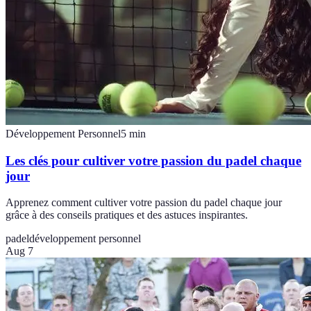
Développement Personnel
5
min
Les clés pour cultiver votre passion du padel chaque
jour
Apprenez comment cultiver votre passion du padel chaque jour
grâce à des conseils pratiques et des astuces inspirantes.
padel
développement personnel
Aug 7