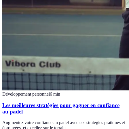
Développement personnel
6
min
Les meilleures stratégies pour gagner en confiance
au padel
Augmentez votre confiance au padel avec ces stratégies pratiques et
éprouvées, et excellez sur le terrain.