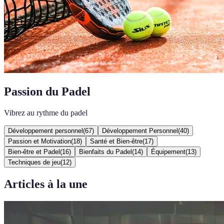
Passion du Padel
Vibrez au rythme du padel
Développement personnel
(
67
)
Développement Personnel
(
40
)
Passion et Motivation
(
18
)
Santé et Bien-être
(
17
)
Bien-être et Padel
(
16
)
Bienfaits du Padel
(
14
)
Équipement
(
13
)
Techniques de jeu
(
12
)
Articles à la une