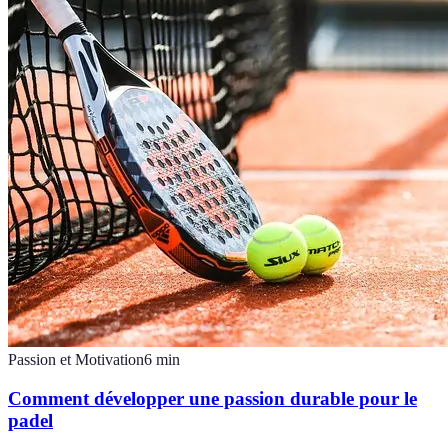
Passion et Motivation
6
min
Comment développer une passion durable pour le
padel