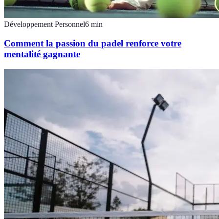
Développement Personnel
6
min
Comment la passion du padel renforce votre
mentalité gagnante