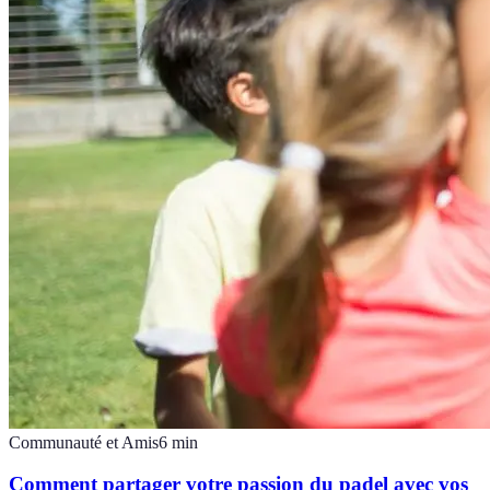
Communauté et Amis
6
min
Comment partager votre passion du padel avec vos