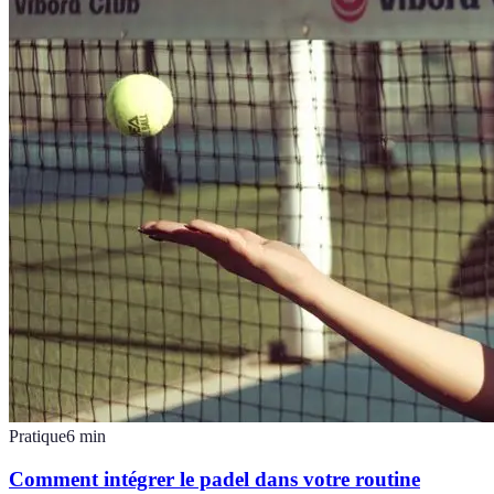
Pratique
6
min
Comment intégrer le padel dans votre routine