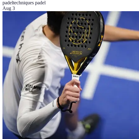
padel
techniques padel
Aug 3