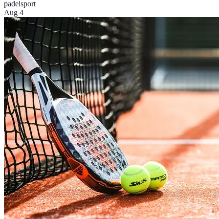
padel
sport
Aug 4