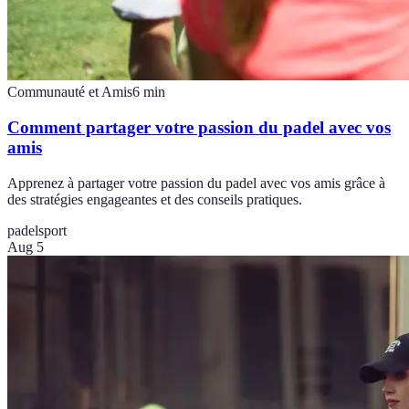
Communauté et Amis
6
min
Comment partager votre passion du padel avec vos
amis
Apprenez à partager votre passion du padel avec vos amis grâce à
des stratégies engageantes et des conseils pratiques.
padel
sport
Aug 5