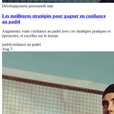
Développement personnel
6
min
Les meilleures stratégies pour gagner en confiance
au padel
Augmentez votre confiance au padel avec ces stratégies pratiques et
éprouvées, et excellez sur le terrain.
padel
confiance au padel
Aug 5