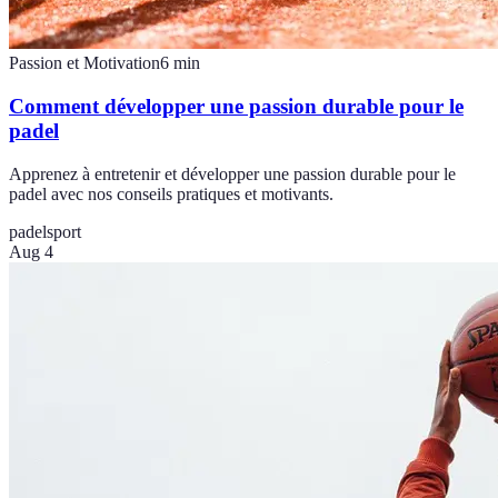
Passion et Motivation
6
min
Comment développer une passion durable pour le
padel
Apprenez à entretenir et développer une passion durable pour le
padel avec nos conseils pratiques et motivants.
padel
sport
Aug 4