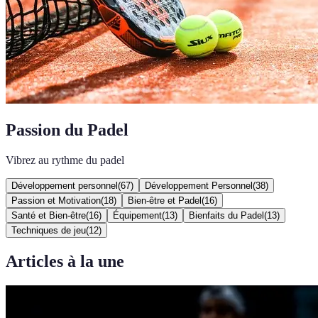
Passion du Padel
Vibrez au rythme du padel
Développement personnel
(
67
)
Développement Personnel
(
38
)
Passion et Motivation
(
18
)
Bien-être et Padel
(
16
)
Santé et Bien-être
(
16
)
Équipement
(
13
)
Bienfaits du Padel
(
13
)
Techniques de jeu
(
12
)
Articles à la une