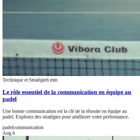
Technique et Stratégie
6
min
Le rôle essentiel de la communication en équipe au
padel
Une bonne communication est la clé de la réussite en équipe au
padel. Explorez des stratégies pour améliorer votre performance.
padel
communication
Aug 6