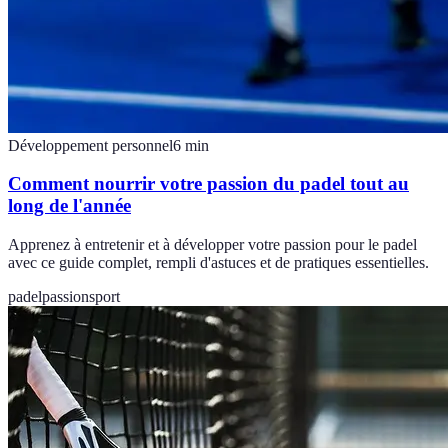
Développement personnel
6
min
Comment nourrir votre passion du padel tout au
long de l'année
Apprenez à entretenir et à développer votre passion pour le padel
avec ce guide complet, rempli d'astuces et de pratiques essentielles.
padel
passion
sport