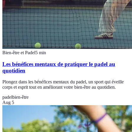
Bien-être et Padel
5
min
Les bénéfices mentaux de pratiquer le padel au
quotidien
Plongez dans les bénéfices mentaux du padel, un sport qui éveille
corps et esprit tout en améliorant votre bien-être au quotidien.
padel
bien-être
Aug 5