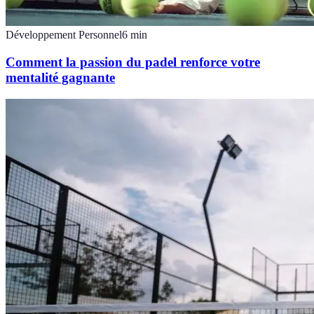
Développement Personnel
6
min
Comment la passion du padel renforce votre
mentalité gagnante