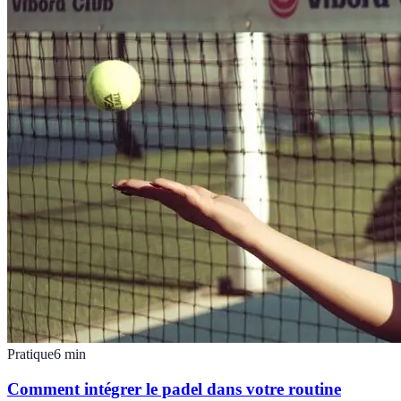
Pratique
6
min
Comment intégrer le padel dans votre routine