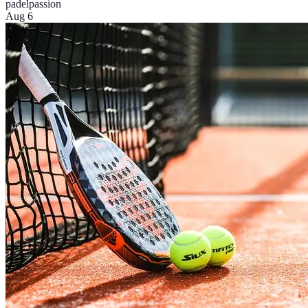
padel
passion
Aug 6