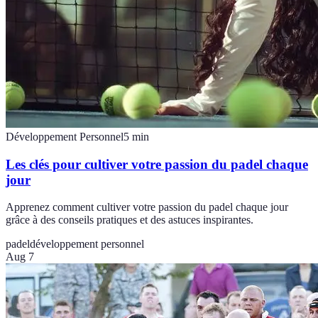
Développement Personnel
5
min
Les clés pour cultiver votre passion du padel chaque
jour
Apprenez comment cultiver votre passion du padel chaque jour
grâce à des conseils pratiques et des astuces inspirantes.
padel
développement personnel
Aug 7