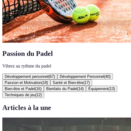
Passion du Padel
Vibrez au rythme du padel
Développement personnel
(
67
)
Développement Personnel
(
40
)
Passion et Motivation
(
18
)
Santé et Bien-être
(
17
)
Bien-être et Padel
(
16
)
Bienfaits du Padel
(
14
)
Équipement
(
13
)
Techniques de jeu
(
12
)
Articles à la une