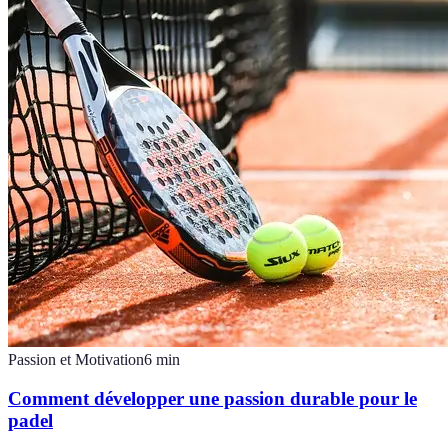
Passion et Motivation
6
min
Comment développer une passion durable pour le
padel