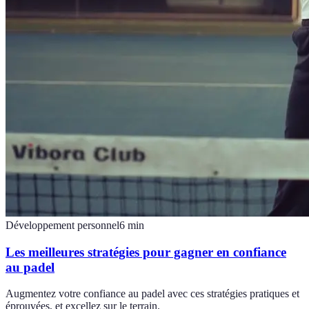
Développement personnel
6
min
Les meilleures stratégies pour gagner en confiance
au padel
Augmentez votre confiance au padel avec ces stratégies pratiques et
éprouvées, et excellez sur le terrain.