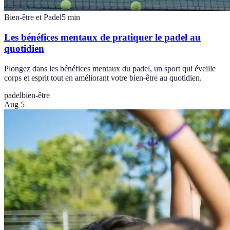
Bien-être et Padel
5
min
Les bénéfices mentaux de pratiquer le padel au
quotidien
Plongez dans les bénéfices mentaux du padel, un sport qui éveille
corps et esprit tout en améliorant votre bien-être au quotidien.
padel
bien-être
Aug 5