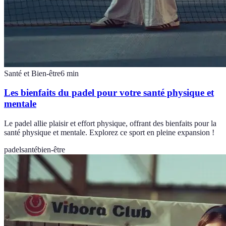
Santé et Bien-être
6
min
Les bienfaits du padel pour votre santé physique et
mentale
Le padel allie plaisir et effort physique, offrant des bienfaits pour la
santé physique et mentale. Explorez ce sport en pleine expansion !
padel
santé
bien-être