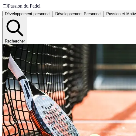
🗂️
Passion du Padel
Développement personnel
Développement Personnel
Passion et Motiv
Rechercher