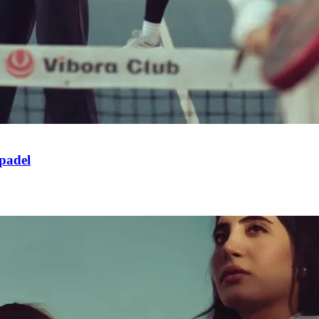
 padel