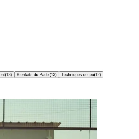
ent
(
13
)
Bienfaits du Padel
(
13
)
Techniques de jeu
(
12
)