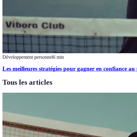
Développement personnel
6
min
Les meilleures stratégies pour gagner en confiance au
Tous les articles