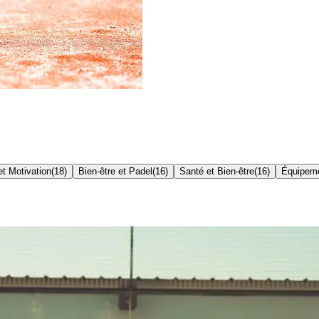
t Motivation
(
18
)
Bien-être et Padel
(
16
)
Santé et Bien-être
(
16
)
Équipem