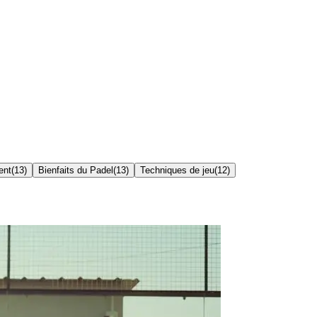
ent
(
13
)
Bienfaits du Padel
(
13
)
Techniques de jeu
(
12
)