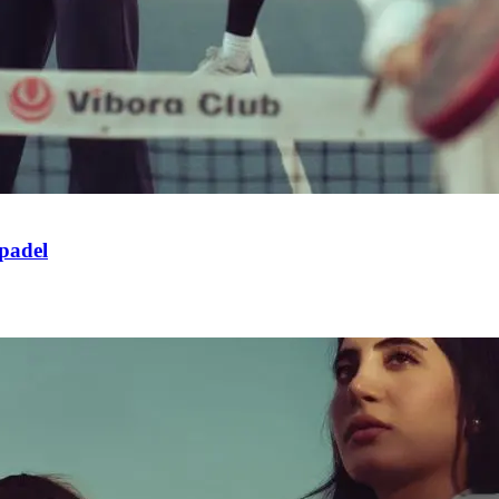
 padel