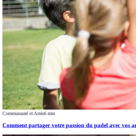
Communauté et Amis
6
min
Comment partager votre passion du padel avec vos a