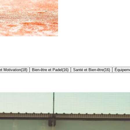
t Motivation
(
18
)
Bien-être et Padel
(
16
)
Santé et Bien-être
(
16
)
Équipem