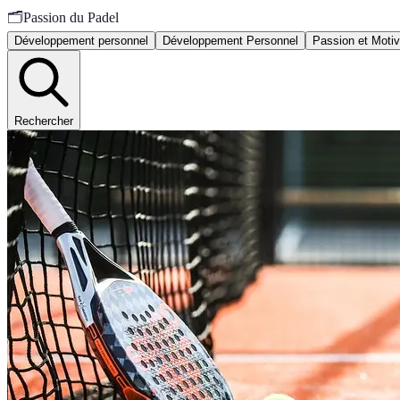
🗂️
Passion du Padel
Développement personnel
Développement Personnel
Passion et Motiv
Rechercher