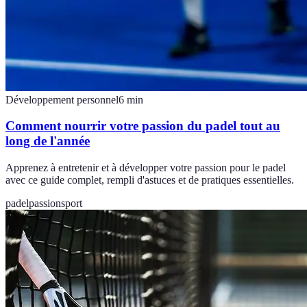
Développement personnel
6
min
Comment nourrir votre passion du padel tout au
long de l'année
Apprenez à entretenir et à développer votre passion pour le padel
avec ce guide complet, rempli d'astuces et de pratiques essentielles.
padel
passion
sport