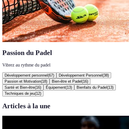
Passion du Padel
Vibrez au rythme du padel
Développement personnel
(
67
)
Développement Personnel
(
38
)
Passion et Motivation
(
18
)
Bien-être et Padel
(
16
)
Santé et Bien-être
(
16
)
Équipement
(
13
)
Bienfaits du Padel
(
13
)
Techniques de jeu
(
12
)
Articles à la une