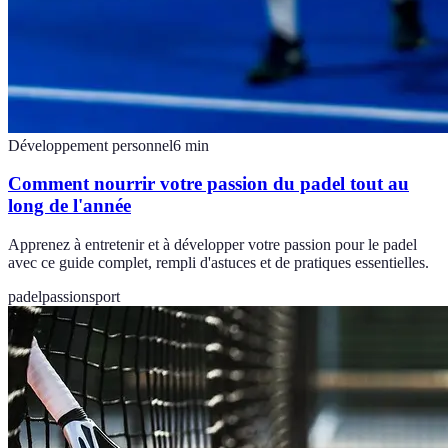
Développement personnel
6
min
Comment nourrir votre passion du padel tout au
long de l'année
Apprenez à entretenir et à développer votre passion pour le padel
avec ce guide complet, rempli d'astuces et de pratiques essentielles.
padel
passion
sport