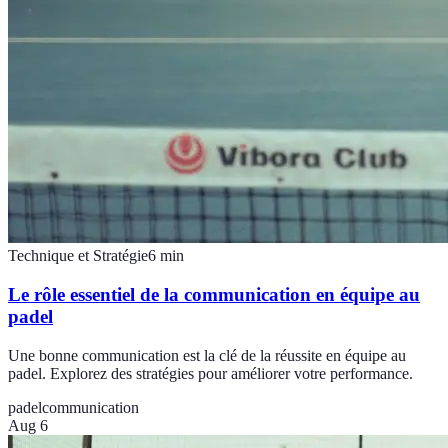
Technique et Stratégie
6
min
Le rôle essentiel de la communication en équipe au
padel
Une bonne communication est la clé de la réussite en équipe au
padel. Explorez des stratégies pour améliorer votre performance.
padel
communication
Aug 6