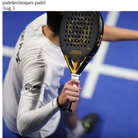
padel
techniques padel
Aug 3