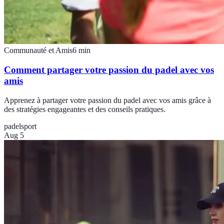
Communauté et Amis
6
min
Comment partager votre passion du padel avec vos
amis
Apprenez à partager votre passion du padel avec vos amis grâce à
des stratégies engageantes et des conseils pratiques.
padel
sport
Aug 5