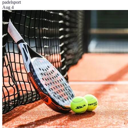
padel
sport
Aug 4