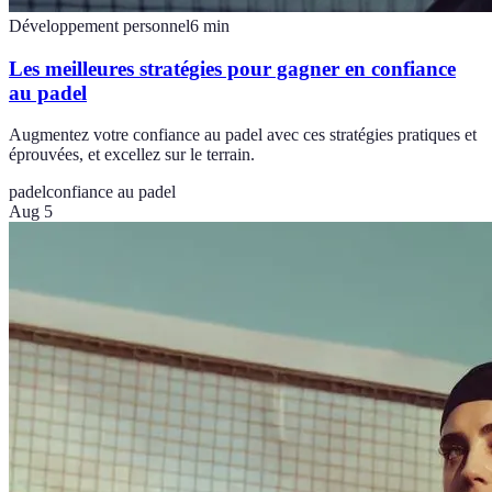
Développement personnel
6
min
Les meilleures stratégies pour gagner en confiance
au padel
Augmentez votre confiance au padel avec ces stratégies pratiques et
éprouvées, et excellez sur le terrain.
padel
confiance au padel
Aug 5