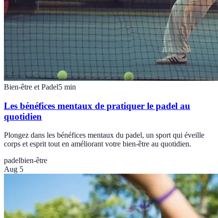
Bien-être et Padel
5
min
Les bénéfices mentaux de pratiquer le padel au
quotidien
Plongez dans les bénéfices mentaux du padel, un sport qui éveille
corps et esprit tout en améliorant votre bien-être au quotidien.
padel
bien-être
Aug 5