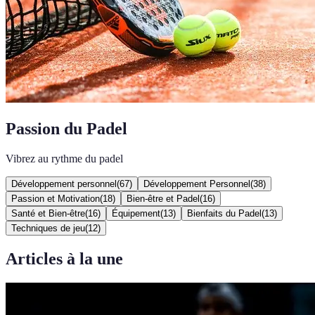
Passion du Padel
Vibrez au rythme du padel
Développement personnel
(
67
)
Développement Personnel
(
38
)
Passion et Motivation
(
18
)
Bien-être et Padel
(
16
)
Santé et Bien-être
(
16
)
Équipement
(
13
)
Bienfaits du Padel
(
13
)
Techniques de jeu
(
12
)
Articles à la une