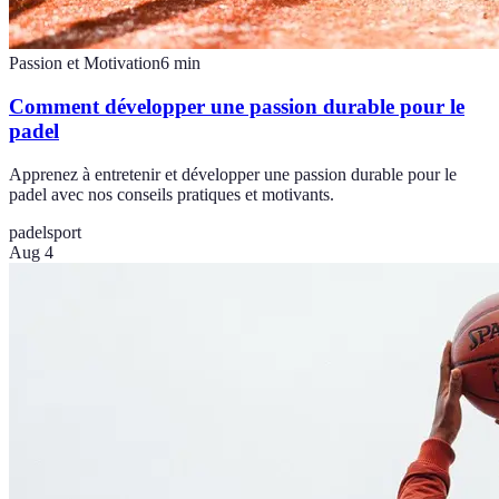
Passion et Motivation
6
min
Comment développer une passion durable pour le
padel
Apprenez à entretenir et développer une passion durable pour le
padel avec nos conseils pratiques et motivants.
padel
sport
Aug 4