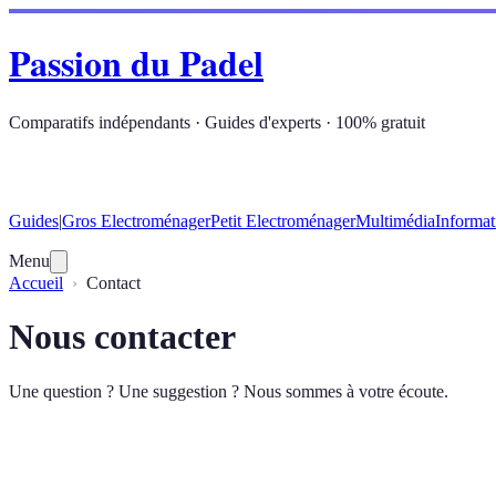
Passion du Padel
Comparatifs indépendants · Guides d'experts · 100% gratuit
Guides
|
Gros Electroménager
Petit Electroménager
Multimédia
Informat
Menu
Accueil
Contact
Nous contacter
Une question ? Une suggestion ? Nous sommes à votre écoute.