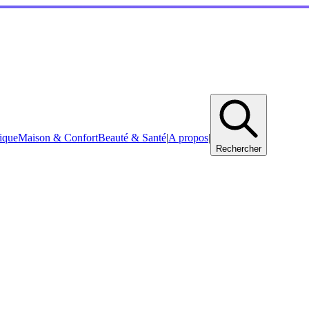
ique
Maison & Confort
Beauté & Santé
|
A propos
|
Rechercher