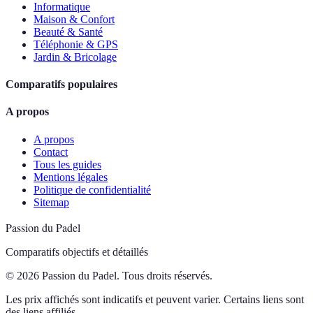
Informatique
Maison & Confort
Beauté & Santé
Téléphonie & GPS
Jardin & Bricolage
Comparatifs populaires
A propos
A propos
Contact
Tous les guides
Mentions légales
Politique de confidentialité
Sitemap
Passion du Padel
Comparatifs objectifs et détaillés
© 2026 Passion du Padel. Tous droits réservés.
Les prix affichés sont indicatifs et peuvent varier. Certains liens sont
des liens affiliés.