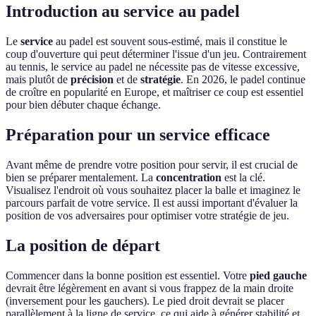
Introduction au service au padel
Le
service
au padel est souvent sous-estimé, mais il constitue le
coup d'ouverture qui peut déterminer l'issue d'un jeu. Contrairement
au tennis, le service au padel ne nécessite pas de vitesse excessive,
mais plutôt de
précision
et de
stratégie
. En 2026, le padel continue
de croître en popularité en Europe, et maîtriser ce coup est essentiel
pour bien débuter chaque échange.
Préparation pour un service efficace
Avant même de prendre votre position pour servir, il est crucial de
bien se préparer mentalement. La
concentration
est la clé.
Visualisez l'endroit où vous souhaitez placer la balle et imaginez le
parcours parfait de votre service. Il est aussi important d'évaluer la
position de vos adversaires pour optimiser votre stratégie de jeu.
La position de départ
Commencer dans la bonne position est essentiel. Votre
pied gauche
devrait être légèrement en avant si vous frappez de la main droite
(inversement pour les gauchers). Le pied droit devrait se placer
parallèlement à la ligne de service, ce qui aide à générer stabilité et