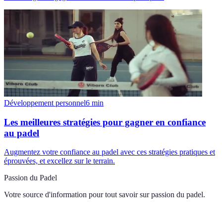
Développement personnel
6
min
Les meilleures stratégies pour gagner en confiance
au padel
Augmentez votre confiance au padel avec ces stratégies pratiques et
éprouvées, et excellez sur le terrain.
Passion du Padel
Votre source d'information pour tout savoir sur
passion du padel
.