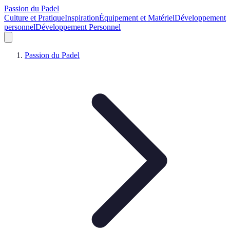
Passion du Padel
Culture et Pratique
Inspiration
Équipement et Matériel
Développement
personnel
Développement Personnel
Passion du Padel