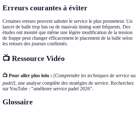
Erreurs courantes à éviter
Certaines erreurs peuvent saboter le service le plus prometteur. Un
lancer de balle trop bas ou de mauvais timing sont fréquents. Des
études ont montré que même une légère modification de la tension
de frappe peut changer efficacement le placement de la balle selon
les retours des joueurs confirmés.
📺 Ressource Vidéo
📺 Pour aller plus loin :
[Comprendre les techniques de service au
padel]
, une analyse complète des stratégies de service. Recherchez
sur YouTube : "améliorer service padel 2026".
Glossaire
Terme
Définition
Service
Technique de service ajoutant un effet à la balle pour