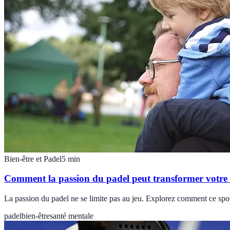
Bien-être et Padel
5
min
Comment la passion du padel peut transformer votre 
La passion du padel ne se limite pas au jeu. Explorez comment ce spo
padel
bien-être
santé mentale