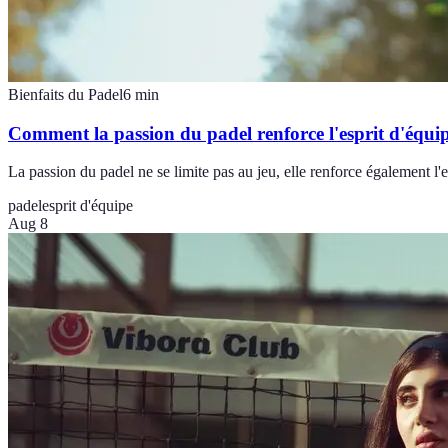
Bienfaits du Padel
6
min
Comment la passion du padel renforce l'esprit d'équi
La passion du padel ne se limite pas au jeu, elle renforce également l'es
padel
esprit d'équipe
Aug 8