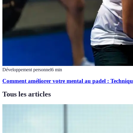
Développement personnel
6
min
Comment améliorer votre mental au padel : Technique
Tous les articles