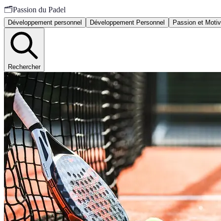
🗂️
Passion du Padel
Développement personnel
Développement Personnel
Passion et Motiv
Rechercher