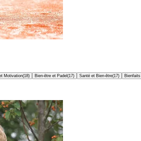
t Motivation
(
18
)
Bien-être et Padel
(
17
)
Santé et Bien-être
(
17
)
Bienfaits