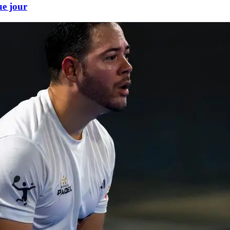
ue jour