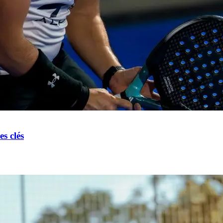
s clés