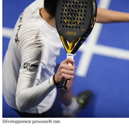
Développement personnel
6
min