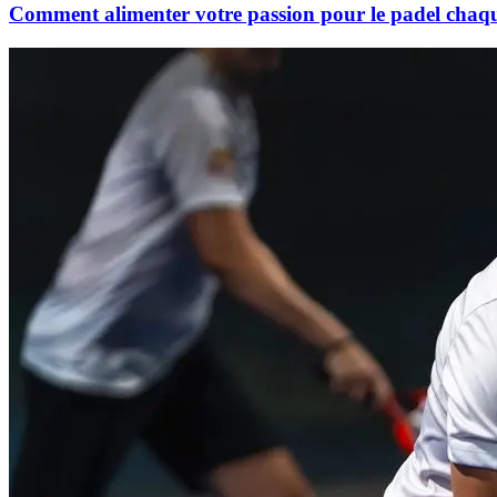
Comment alimenter votre passion pour le padel chaq