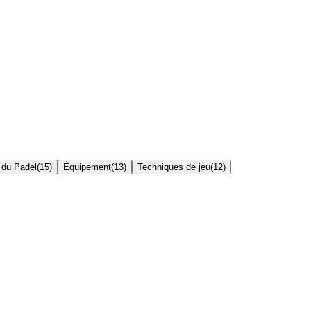
 du Padel
(
15
)
Équipement
(
13
)
Techniques de jeu
(
12
)