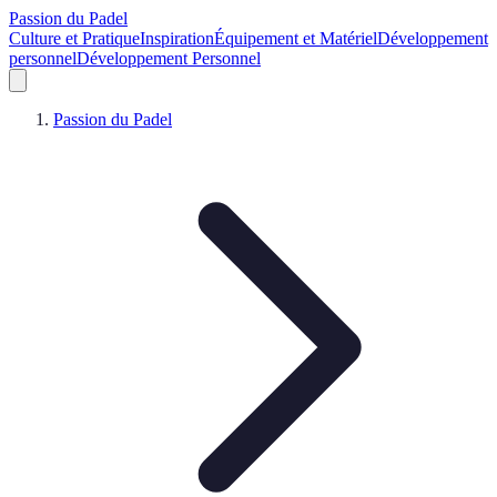
Passion du Padel
Culture et Pratique
Inspiration
Équipement et Matériel
Développement
personnel
Développement Personnel
Passion du Padel