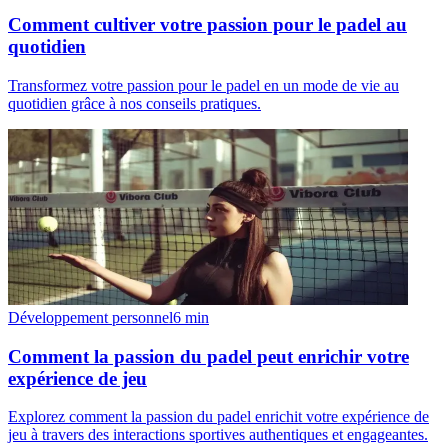
Comment cultiver votre passion pour le padel au
quotidien
Transformez votre passion pour le padel en un mode de vie au
quotidien grâce à nos conseils pratiques.
Développement personnel
6
min
Comment la passion du padel peut enrichir votre
expérience de jeu
Explorez comment la passion du padel enrichit votre expérience de
jeu à travers des interactions sportives authentiques et engageantes.