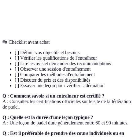
Technique
Compétence physique spécifique au padel.
Stratégie
Planification et exécution de techniques de jeu.
## Checklist avant achat
[ ] Définir vos objectifs et besoins
[ ] Vérifier les qualifications de l'entraîneur
[ ] Lire les avis et demander des recommandations
[ ] Observer une session d'entraînement
[ ] Comparer les méthodes d'entraînement
[ ] Discuter du prix et des disponibilités
[ ] Essayer une leçon pour vérifier l'adéquation
Q : Comment savoir si un entraîneur est certifié ?
A : Consultez les certifications officielles sur le site de la fédération
de padel.
Q : Quelle est la durée d'une leçon typique ?
A : Une leçon de padel dure généralement entre 60 et 90 minutes.
Q : Est-il préférable de prendre des cours individuels ou en