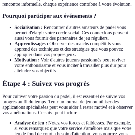
rencontre informelle, chaque expérience contribue à votre évolution.
Pourquoi participer aux événements ?
Socialisation :
Rencontrer d'autres amateurs de padel vous
permet d'élargir votre cercle social. Ces connexions peuvent
aussi vous fournir des partenaires de jeu réguliers.
Apprentissages :
Observer des matchs compétitifs vous
apprend des techniques et des stratégies que vous pouvez
appliquer dans vos propres jeux.
Motivation :
Voir d'autres joueurs passionnés peut raviver
votre enthousiasme et vous inciter à travailler plus dur pour
atteindre vos objectifs.
Étape 4 : Suivez vos progrès
Pour cultiver votre passion du padel, il est essentiel de suivre vos
progrès au fil du temps. Tenir un journal de jeu ou utiliser des
applications spécialisées peut vous aider à rester motivé et à observer
vos améliorations. Ce suivi peut inclure :
Analyse de jeu :
Notez vos forces et faiblesses. Par exemple,
si vous remarquez que votre service s'améliore mais que votre
jeu de fond de court a besoin d'attention, vous pourrez vous