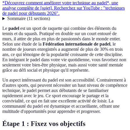
*Découvrez comment améliorer votre technique au padel*, une
analyse complète de [sujet]. Recherchez sur YouTube : "techniques
de padel pour débutants 2026".
Sommaire
(
11
sections
)
Le
padel
est un sport de raquette qui combine des éléments du
tennis et du squash. Pratiqué en double sur un court entouré de
murs, il attire de plus en plus de passionnés dans le monde entier.
Selon une étude de la
Fédération internationale de padel
, le
nombre de joueurs enregistrés a augmenté de plus de 30% en trois
ans, ce qui témoigne de la popularité croissante de cette discipline.
En intégrant le padel dans votre vie quotidienne, vous favorisez non
seulement votre bien-être physique, mais aussi votre santé mentale
grâce au défi social et physique qu'il représente.
Un aspect intéressant du padel est son accessibilité. Contrairement à
d'autres sports, qui peuvent nécessiter un haut niveau de compétence
technique, le padel permet aux débutants de se familiariser
rapidement avec le jeu. Ce sport encourage le partage et la
convivialité, ce qui en fait une excellente activité de loisir. La
communauté du padel est dynamique et accueillante, offrant une
multitude d'opportunités pour apprendre et progresser.
Étape 1 : Fixez vos objectifs