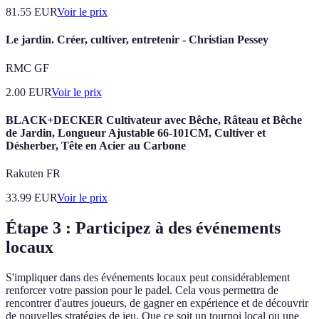
81.55
EUR
Voir le prix
Le jardin. Créer, cultiver, entretenir - Christian Pessey
RMC GF
2.00
EUR
Voir le prix
BLACK+DECKER Cultivateur avec Bêche, Râteau et Bêche
de Jardin, Longueur Ajustable 66-101CM, Cultiver et
Désherber, Tête en Acier au Carbone
Rakuten FR
33.99
EUR
Voir le prix
Étape 3 : Participez à des événements
locaux
S'impliquer dans des événements locaux peut considérablement
renforcer votre passion pour le padel. Cela vous permettra de
rencontrer d'autres joueurs, de gagner en expérience et de découvrir
de nouvelles stratégies de jeu. Que ce soit un tournoi local ou une