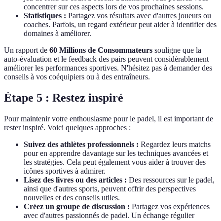
concentrer sur ces aspects lors de vos prochaines sessions.
Statistiques :
Partagez vos résultats avec d'autres joueurs ou
coaches. Parfois, un regard extérieur peut aider à identifier des
domaines à améliorer.
Un rapport de
60 Millions de Consommateurs
souligne que la
auto-évaluation et le feedback des pairs peuvent considérablement
améliorer les performances sportives. N'hésitez pas à demander des
conseils à vos coéquipiers ou à des entraîneurs.
Étape 5 : Restez inspiré
Pour maintenir votre enthousiasme pour le padel, il est important de
rester inspiré. Voici quelques approches :
Suivez des athlètes professionnels :
Regardez leurs matchs
pour en apprendre davantage sur les techniques avancées et
les stratégies. Cela peut également vous aider à trouver des
icônes sportives à admirer.
Lisez des livres ou des articles :
Des ressources sur le padel,
ainsi que d'autres sports, peuvent offrir des perspectives
nouvelles et des conseils utiles.
Créez un groupe de discussion :
Partagez vos expériences
avec d'autres passionnés de padel. Un échange régulier