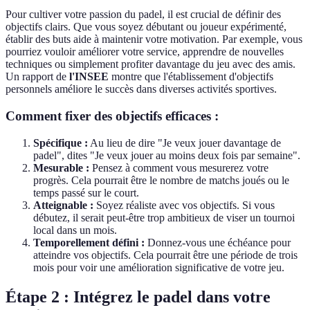
Pour cultiver votre passion du padel, il est crucial de définir des
objectifs clairs. Que vous soyez débutant ou joueur expérimenté,
établir des buts aide à maintenir votre motivation. Par exemple, vous
pourriez vouloir améliorer votre service, apprendre de nouvelles
techniques ou simplement profiter davantage du jeu avec des amis.
Un rapport de
l'INSEE
montre que l'établissement d'objectifs
personnels améliore le succès dans diverses activités sportives.
Comment fixer des objectifs efficaces :
Spécifique :
Au lieu de dire "Je veux jouer davantage de
padel", dites "Je veux jouer au moins deux fois par semaine".
Mesurable :
Pensez à comment vous mesurerez votre
progrès. Cela pourrait être le nombre de matchs joués ou le
temps passé sur le court.
Atteignable :
Soyez réaliste avec vos objectifs. Si vous
débutez, il serait peut-être trop ambitieux de viser un tournoi
local dans un mois.
Temporellement défini :
Donnez-vous une échéance pour
atteindre vos objectifs. Cela pourrait être une période de trois
mois pour voir une amélioration significative de votre jeu.
Étape 2 : Intégrez le padel dans votre