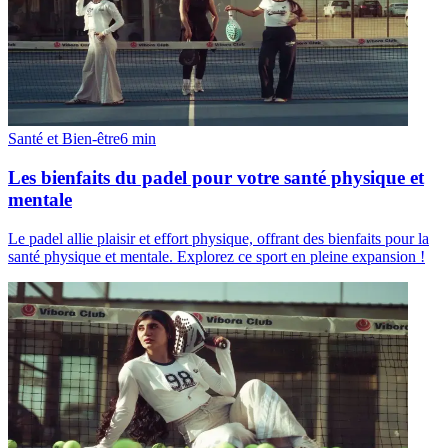
Santé et Bien-être
6
min
Les bienfaits du padel pour votre santé physique et
mentale
Le padel allie plaisir et effort physique, offrant des bienfaits pour la
santé physique et mentale. Explorez ce sport en pleine expansion !