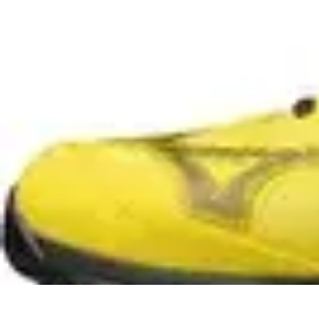
Passion du Padel
Culture et Pratique
Inspiration
Équipement et Matériel
Développement p
Passion du Padel