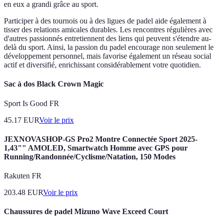
en eux a grandi grâce au sport.
Participer à des tournois ou à des ligues de padel aide également à
tisser des relations amicales durables. Les rencontres régulières avec
d'autres passionnés entretiennent des liens qui peuvent s'étendre au-
delà du sport. Ainsi, la passion du padel encourage non seulement le
développement personnel, mais favorise également un réseau social
actif et diversifié, enrichissant considérablement votre quotidien.
Sac à dos Black Crown Magic
Sport Is Good FR
45.17
EUR
Voir le prix
JEXNOVASHOP-GS Pro2 Montre Connectée Sport 2025-
1,43"" AMOLED, Smartwatch Homme avec GPS pour
Running/Randonnée/Cyclisme/Natation, 150 Modes
Rakuten FR
203.48
EUR
Voir le prix
Chaussures de padel Mizuno Wave Exceed Court