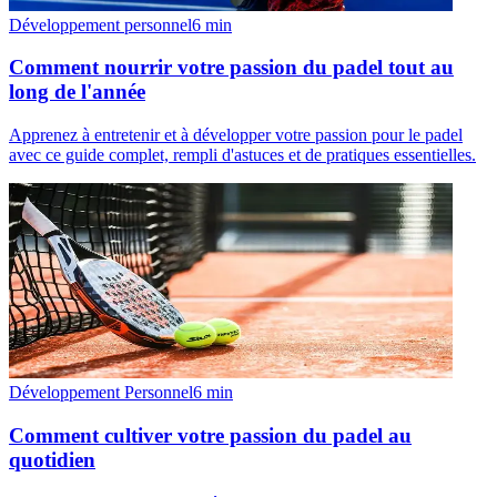
Développement personnel
6
min
Comment nourrir votre passion du padel tout au
long de l'année
Apprenez à entretenir et à développer votre passion pour le padel
avec ce guide complet, rempli d'astuces et de pratiques essentielles.
Développement Personnel
6
min
Comment cultiver votre passion du padel au
quotidien