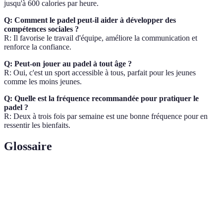
jusqu'à 600 calories par heure.
Q: Comment le padel peut-il aider à développer des
compétences sociales ?
R: Il favorise le travail d'équipe, améliore la communication et
renforce la confiance.
Q: Peut-on jouer au padel à tout âge ?
R: Oui, c'est un sport accessible à tous, parfait pour les jeunes
comme les moins jeunes.
Q: Quelle est la fréquence recommandée pour pratiquer le
padel ?
R: Deux à trois fois par semaine est une bonne fréquence pour en
ressentir les bienfaits.
Glossaire
Terme
Définition
Sport de raquette joué principalement en double
Padel
sur un court.