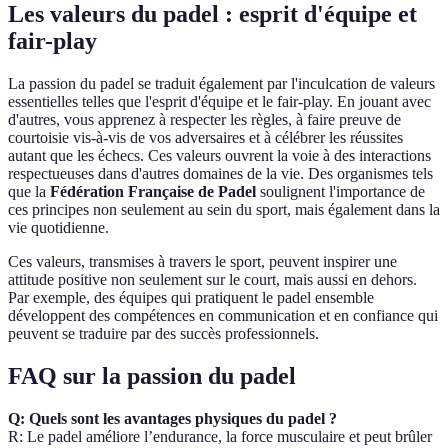
Les valeurs du padel : esprit d'équipe et
fair-play
La passion du padel se traduit également par l'inculcation de valeurs
essentielles telles que l'esprit d'équipe et le fair-play. En jouant avec
d'autres, vous apprenez à respecter les règles, à faire preuve de
courtoisie vis-à-vis de vos adversaires et à célébrer les réussites
autant que les échecs. Ces valeurs ouvrent la voie à des interactions
respectueuses dans d'autres domaines de la vie. Des organismes tels
que la
Fédération Française de Padel
soulignent l'importance de
ces principes non seulement au sein du sport, mais également dans la
vie quotidienne.
Ces valeurs, transmises à travers le sport, peuvent inspirer une
attitude positive non seulement sur le court, mais aussi en dehors.
Par exemple, des équipes qui pratiquent le padel ensemble
développent des compétences en communication et en confiance qui
peuvent se traduire par des succès professionnels.
FAQ sur la passion du padel
Q: Quels sont les avantages physiques du padel ?
R: Le padel améliore l’endurance, la force musculaire et peut brûler