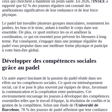
ceux qui cherchent à maintenir un poids santé. En 2026, l'
INSEE
a
rapporté que 62 % des joueurs réguliers ont constaté des
améliorations significatives de leur endurance et de leur force
physique.
Le padel fait travailler plusieurs groupes musculaires, notamment les
jambes, les bras et le tronc, aidant à tonifier le corps dans son
ensemble. De plus, ce sport renforce les os et améliore la
coordination, ce qui est essentiel pour prévenir les blessures à long
terme. Par conséquent, s'engager dans une pratique régulière du
padel vous propulse dans une meilleure forme physique et participe
à votre bien-être global.
Développer des compétences sociales
grâce au padel
Un autre aspect fascinant de la passion du padel réside dans ses
effets sur les compétences sociales. Ce sport est intrinsèquement
social, car il se joue le plus souvent par équipes de deux, favorisant
la communication et la coopération entre partenaires. Cet
environnement encourage les joueurs à développer des compétences
essentielles telles que le travail d'équipe, la résolution de conflits et la
gestion de la compétition. Selon une étude de l'
Université de
Barcelone
, 78 % des joueurs de padel affirment que leur confiance