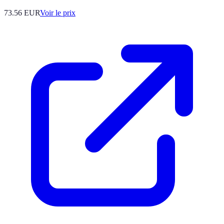
73.56
EUR
Voir le prix