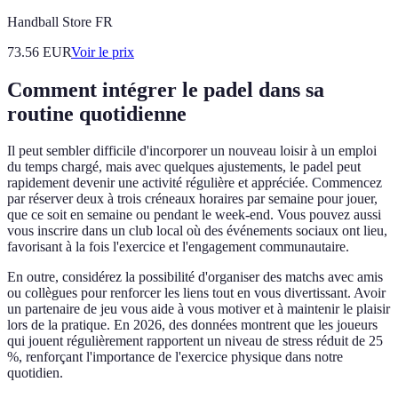
Handball Store FR
73.56
EUR
Voir le prix
Comment intégrer le padel dans sa
routine quotidienne
Il peut sembler difficile d'incorporer un nouveau loisir à un emploi
du temps chargé, mais avec quelques ajustements, le padel peut
rapidement devenir une activité régulière et appréciée. Commencez
par réserver deux à trois créneaux horaires par semaine pour jouer,
que ce soit en semaine ou pendant le week-end. Vous pouvez aussi
vous inscrire dans un club local où des événements sociaux ont lieu,
favorisant à la fois l'exercice et l'engagement communautaire.
En outre, considérez la possibilité d'organiser des matchs avec amis
ou collègues pour renforcer les liens tout en vous divertissant. Avoir
un partenaire de jeu vous aide à vous motiver et à maintenir le plaisir
lors de la pratique. En 2026, des données montrent que les joueurs
qui jouent régulièrement rapportent un niveau de stress réduit de 25
%, renforçant l'importance de l'exercice physique dans notre
quotidien.