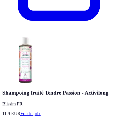
Shampoing fruité Tendre Passion - Activilong
Blissim FR
11.9
EUR
Voir le prix