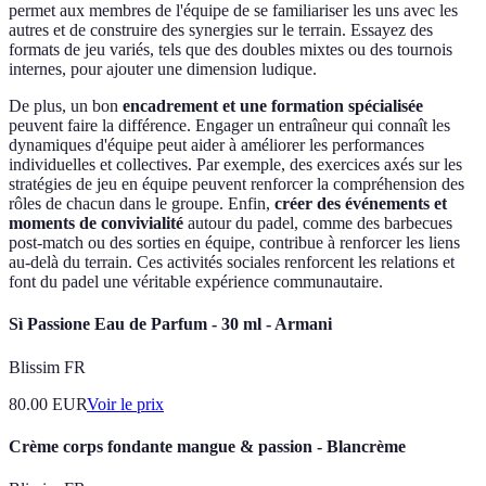
permet aux membres de l'équipe de se familiariser les uns avec les
autres et de construire des synergies sur le terrain. Essayez des
formats de jeu variés, tels que des doubles mixtes ou des tournois
internes, pour ajouter une dimension ludique.
De plus, un bon
encadrement et une formation spécialisée
peuvent faire la différence. Engager un entraîneur qui connaît les
dynamiques d'équipe peut aider à améliorer les performances
individuelles et collectives. Par exemple, des exercices axés sur les
stratégies de jeu en équipe peuvent renforcer la compréhension des
rôles de chacun dans le groupe. Enfin,
créer des événements et
moments de convivialité
autour du padel, comme des barbecues
post-match ou des sorties en équipe, contribue à renforcer les liens
au-delà du terrain. Ces activités sociales renforcent les relations et
font du padel une véritable expérience communautaire.
Sì Passione Eau de Parfum - 30 ml - Armani
Blissim FR
80.00
EUR
Voir le prix
Crème corps fondante mangue & passion - Blancrème