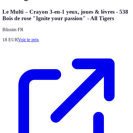
Le Multi – Crayon 3-en-1 yeux, joues & lèvres - 538
Bois de rose "Ignite your passion" - All Tigers
Blissim FR
18
EUR
Voir le prix