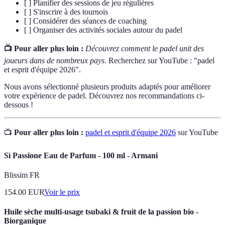
[ ] Planifier des sessions de jeu régulières
[ ] S'inscrire à des tournois
[ ] Considérer des séances de coaching
[ ] Organiser des activités sociales autour du padel
📺 Pour aller plus loin :
Découvrez comment le padel unit des
joueurs dans de nombreux pays
. Recherchez sur YouTube : "padel
et esprit d'équipe 2026".
Nous avons sélectionné plusieurs produits adaptés pour améliorer
votre expérience de padel. Découvrez nos recommandations ci-
dessous !
📺
Pour aller plus loin :
padel et esprit d'équipe 2026
sur YouTube
Sì Passione Eau de Parfum - 100 ml - Armani
Blissim FR
154.00
EUR
Voir le prix
Huile sèche multi-usage tsubaki & fruit de la passion bio -
Biorganique