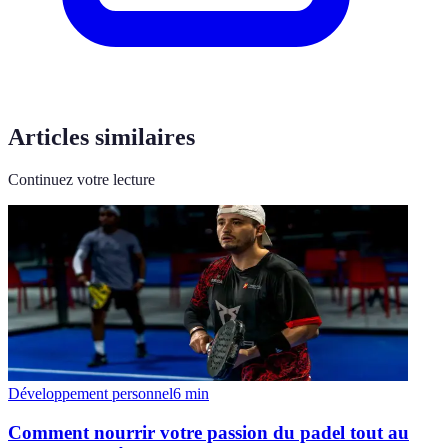
Articles similaires
Continuez votre lecture
Développement personnel
6
min
Comment nourrir votre passion du padel tout au