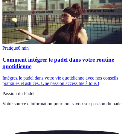
Pratique
6
min
Comment intégrer le padel dans votre routine
quotidienne
Intégrez le padel dans votre vie quotidienne avec nos conseils
pratiques et astuces. Une passion accessible à tous !
Passion du Padel
Votre source d'information pour tout savoir sur
passion du padel
.