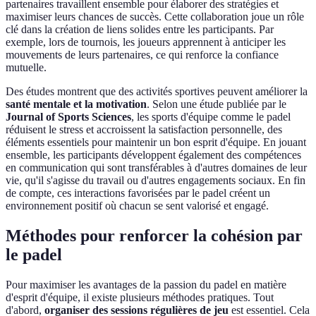
partenaires travaillent ensemble pour élaborer des stratégies et
maximiser leurs chances de succès. Cette collaboration joue un rôle
clé dans la création de liens solides entre les participants. Par
exemple, lors de tournois, les joueurs apprennent à anticiper les
mouvements de leurs partenaires, ce qui renforce la confiance
mutuelle.
Des études montrent que des activités sportives peuvent améliorer la
santé mentale et la motivation
. Selon une étude publiée par le
Journal of Sports Sciences
, les sports d'équipe comme le padel
réduisent le stress et accroissent la satisfaction personnelle, des
éléments essentiels pour maintenir un bon esprit d'équipe. En jouant
ensemble, les participants développent également des compétences
en communication qui sont transférables à d'autres domaines de leur
vie, qu'il s'agisse du travail ou d'autres engagements sociaux. En fin
de compte, ces interactions favorisées par le padel créent un
environnement positif où chacun se sent valorisé et engagé.
Méthodes pour renforcer la cohésion par
le padel
Pour maximiser les avantages de la passion du padel en matière
d'esprit d'équipe, il existe plusieurs méthodes pratiques. Tout
d'abord,
organiser des sessions régulières de jeu
est essentiel. Cela