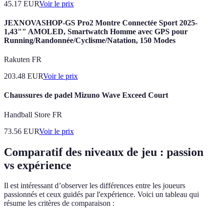
45.17
EUR
Voir le prix
JEXNOVASHOP-GS Pro2 Montre Connectée Sport 2025-
1,43"" AMOLED, Smartwatch Homme avec GPS pour
Running/Randonnée/Cyclisme/Natation, 150 Modes
Rakuten FR
203.48
EUR
Voir le prix
Chaussures de padel Mizuno Wave Exceed Court
Handball Store FR
73.56
EUR
Voir le prix
Comparatif des niveaux de jeu : passion
vs expérience
Il est intéressant d’observer les différences entre les joueurs
passionnés et ceux guidés par l'expérience. Voici un tableau qui
résume les critères de comparaison :