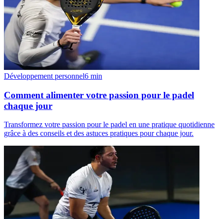
Développement personnel
6
min
Comment alimenter votre passion pour le padel
chaque jour
Transformez votre passion pour le padel en une pratique quotidienne
grâce à des conseils et des astuces pratiques pour chaque jour.