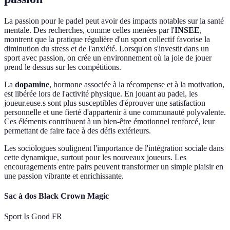
La passion pour le padel peut avoir des impacts notables sur la santé
mentale. Des recherches, comme celles menées par l'
INSEE
,
montrent que la pratique régulière d'un sport collectif favorise la
diminution du stress et de l'anxiété. Lorsqu'on s'investit dans un
sport avec passion, on crée un environnement où la joie de jouer
prend le dessus sur les compétitions.
La
dopamine
, hormone associée à la récompense et à la motivation,
est libérée lors de l'activité physique. En jouant au padel, les
joueur.euse.s sont plus susceptibles d'éprouver une satisfaction
personnelle et une fierté d'appartenir à une communauté polyvalente.
Ces éléments contribuent à un bien-être émotionnel renforcé, leur
permettant de faire face à des défis extérieurs.
Les sociologues soulignent l'importance de l'intégration sociale dans
cette dynamique, surtout pour les nouveaux joueurs. Les
encouragements entre pairs peuvent transformer un simple plaisir en
une passion vibrante et enrichissante.
Sac à dos Black Crown Magic
Sport Is Good FR