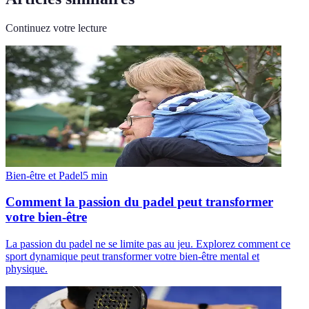
Continuez votre lecture
Bien-être et Padel
5
min
Comment la passion du padel peut transformer
votre bien-être
La passion du padel ne se limite pas au jeu. Explorez comment ce
sport dynamique peut transformer votre bien-être mental et
physique.