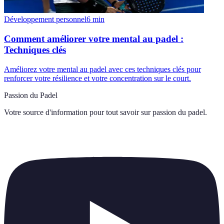
Développement personnel
6
min
Comment améliorer votre mental au padel :
Techniques clés
Améliorez votre mental au padel avec ces techniques clés pour
renforcer votre résilience et votre concentration sur le court.
Passion du Padel
Votre source d'information pour tout savoir sur
passion du padel
.