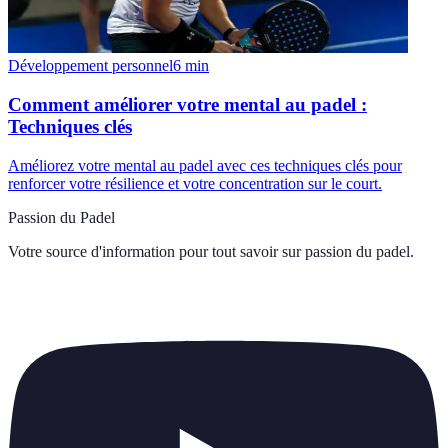
Développement personnel
6
min
Comment améliorer votre mental au padel :
Techniques clés
Améliorez votre mental au padel avec ces techniques clés pour
renforcer votre résilience et votre concentration sur le court.
Passion du Padel
Votre source d'information pour tout savoir sur
passion du padel
.