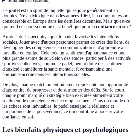
Sommaire
(
8
sections
)
Le
padel
est un sport de raquette qui se joue généralement en
doubles. Né au Mexique dans les années 1960, il a connu un essor
considérable en Europe dans les dernières décennies. Mais qu'est-ce
qui rend ce sport si unique et si bénéfique pour la
confiance en soi
?
Au-delà de l'aspect physique, le padel favorise les interactions
sociales. Jouer avec d'autres personnes permet de créer des liens, de
développer des compétences en communication et d'apprendre à
travailler en équipe. Cela crée un sentiment d'appartenance et une
plus grande estime de soi. Selon des études, participer à des activités
sportives collectives, comme le padel, peut réduire des sentiments
d'anxiété et améliorer la santé mentale, favorisant ainsi une
confiance accrue dans les interactions sociales.
De plus, chaque match ou entraînement représente une opportunité
d'apprendre, de progresser et de surmonter des défis. Sur le court,
chaque point marqué ou stratégie bien exécutée alimentera votre
sentiment de compétence et d'accomplissement. Dans un monde où
les échecs sont inévitables, le padel enseigne la résilience et
l'importance de la persévérance, ce qui contribue à booster votre
confiance en soi.
Les bienfaits physiques et psychologiques