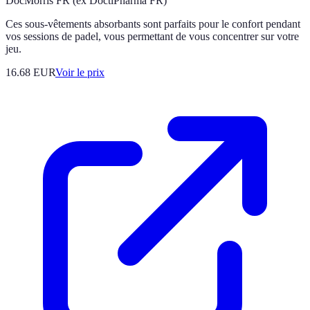
DocMorris FR (ex DoctiPharma FR)
Ces sous-vêtements absorbants sont parfaits pour le confort pendant
vos sessions de padel, vous permettant de vous concentrer sur votre
jeu.
16.68
EUR
Voir le prix