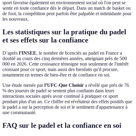
sport favorise également un environnement social où l'on peut se
sentir en toute confiance dès le départ. Dans un match de basket ou
de foot, la compétition peut parfois être palpable et intimidante pour
les nouveaux.
Les statistiques sur la pratique du padel
et ses effets sur la confiance
D’après
l’INSEE
, le nombre de licenciés au padel en France a
doublé au cours des cinq dernières années, atteignant près de 500
000 en 2026. Cette croissance témoigne non seulement de l'intérêt
croissant pour ce sport, mais aussi des bienfaits qu'il procure,
notamment en termes de bien-être et de confiance en soi.
Une étude menée par
l’UFC-Que Choisir
a révélé que près de 76
% des joueurs de padel se sentent plus confiants dans leurs
interactions sociales après avoir continué à pratiquer ce sport
pendant plus d'un an. Ce chiffre est révélateur des effets positifs que
le padel a sur la perception de soi et le sentiment d'appartenance à
une communauté.
FAQ sur le padel et la confiance en soi