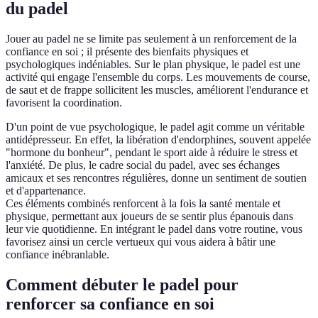
du padel
Jouer au padel ne se limite pas seulement à un renforcement de la
confiance en soi ; il présente des bienfaits physiques et
psychologiques indéniables. Sur le plan physique, le padel est une
activité qui engage l'ensemble du corps. Les mouvements de course,
de saut et de frappe sollicitent les muscles, améliorent l'endurance et
favorisent la coordination.
D'un point de vue psychologique, le padel agit comme un véritable
antidépresseur. En effet, la libération d'endorphines, souvent appelée
"hormone du bonheur", pendant le sport aide à réduire le stress et
l'anxiété. De plus, le cadre social du padel, avec ses échanges
amicaux et ses rencontres régulières, donne un sentiment de soutien
et d'appartenance.
Ces éléments combinés renforcent à la fois la santé mentale et
physique, permettant aux joueurs de se sentir plus épanouis dans
leur vie quotidienne. En intégrant le padel dans votre routine, vous
favorisez ainsi un cercle vertueux qui vous aidera à bâtir une
confiance inébranlable.
Comment débuter le padel pour
renforcer sa confiance en soi