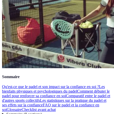
Sommaire
Qu'est-ce que le padel et son impact sur la confiance en soi ?
Les
bienfaits physiques et psychologiques du padel
Comment débuter le
padel pour renforcer sa confiance en soi
Comparatif entre le padel et
d'autres sports collectifs
Les statistiques sur la pratique du padel et
ses effets sur la confiance
FAQ sur le padel et la confiance en
soi
Glossaire
Checklist avant achat