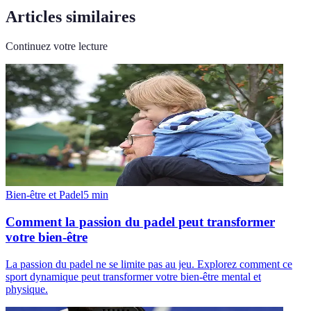
Articles similaires
Continuez votre lecture
Bien-être et Padel
5
min
Comment la passion du padel peut transformer
votre bien-être
La passion du padel ne se limite pas au jeu. Explorez comment ce
sport dynamique peut transformer votre bien-être mental et
physique.