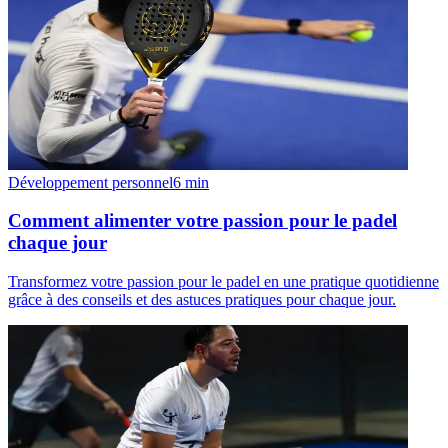
Développement personnel
6
min
Comment alimenter votre passion pour le padel
chaque jour
Transformez votre passion pour le padel en une pratique quotidienne
grâce à des conseils et des astuces pratiques pour chaque jour.