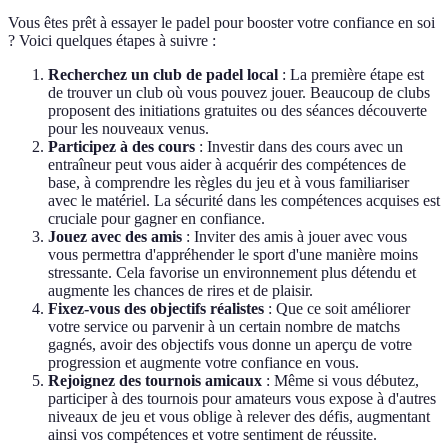
Vous êtes prêt à essayer le padel pour booster votre confiance en soi
? Voici quelques étapes à suivre :
Recherchez un club de padel local
: La première étape est
de trouver un club où vous pouvez jouer. Beaucoup de clubs
proposent des initiations gratuites ou des séances découverte
pour les nouveaux venus.
Participez à des cours
: Investir dans des cours avec un
entraîneur peut vous aider à acquérir des compétences de
base, à comprendre les règles du jeu et à vous familiariser
avec le matériel. La sécurité dans les compétences acquises est
cruciale pour gagner en confiance.
Jouez avec des amis
: Inviter des amis à jouer avec vous
vous permettra d'appréhender le sport d'une manière moins
stressante. Cela favorise un environnement plus détendu et
augmente les chances de rires et de plaisir.
Fixez-vous des objectifs réalistes
: Que ce soit améliorer
votre service ou parvenir à un certain nombre de matchs
gagnés, avoir des objectifs vous donne un aperçu de votre
progression et augmente votre confiance en vous.
Rejoignez des tournois amicaux
: Même si vous débutez,
participer à des tournois pour amateurs vous expose à d'autres
niveaux de jeu et vous oblige à relever des défis, augmentant
ainsi vos compétences et votre sentiment de réussite.