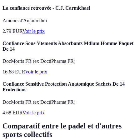
La confiance retrouvée - C.J. Carmichael
Amours d'Aujourd'hui
2.79
EUR
Voir le prix
Confiance Sous-Vtements Absorbants Mdium Homme Paquet
De 14
DocMorris FR (ex DoctiPharma FR)
16.68
EUR
Voir le prix
Confiance Sensitive Protection Anatomique Sachets De 14
Protections
DocMorris FR (ex DoctiPharma FR)
4.68
EUR
Voir le prix
Comparatif entre le padel et d'autres
sports collectifs