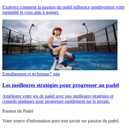
Explorez comment la passion du padel influence positivement votre
mentalité et vous aide à gagner.
Entraînement et technique
7
min
Les meilleures stratégies pour progresser au padel
Améliorez votre jeu de padel avec nos meilleures stratégies et
conseils pratiques pour progresser rapidement sur le terrain.
Passion du Padel
Votre source d'information pour tout savoir sur
passion du padel
.