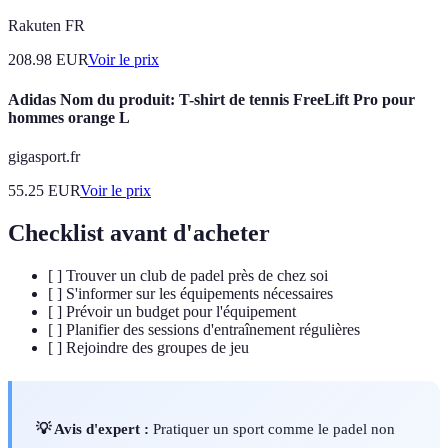
Rakuten FR
208.98
EUR
Voir le prix
Adidas Nom du produit: T-shirt de tennis FreeLift Pro pour
hommes orange L
gigasport.fr
55.25
EUR
Voir le prix
Checklist avant d'acheter
[ ] Trouver un club de padel près de chez soi
[ ] S'informer sur les équipements nécessaires
[ ] Prévoir un budget pour l'équipement
[ ] Planifier des sessions d'entraînement régulières
[ ] Rejoindre des groupes de jeu
💡 Avis d'expert :
Pratiquer un sport comme le padel non