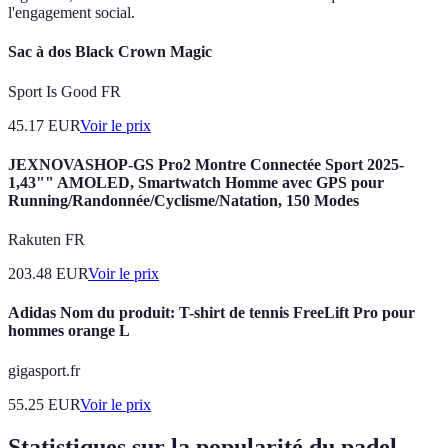
l'engagement social.
Sac à dos Black Crown Magic
Sport Is Good FR
45.17
EUR
Voir le prix
JEXNOVASHOP-GS Pro2 Montre Connectée Sport 2025-
1,43"" AMOLED, Smartwatch Homme avec GPS pour
Running/Randonnée/Cyclisme/Natation, 150 Modes
Rakuten FR
203.48
EUR
Voir le prix
Adidas Nom du produit: T-shirt de tennis FreeLift Pro pour
hommes orange L
gigasport.fr
55.25
EUR
Voir le prix
Statistiques sur la popularité du padel