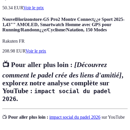
50.34
EUR
Voir le prix
NouvelHorizonstore-GS Pro2 Montre Connect¿¿e Sport 2025-
1,43"" AMOLED, Smartwatch Homme avec GPS pour
Running/Randonn¿¿e/Cyclisme/Natation, 150 Modes
Rakuten FR
208.98
EUR
Voir le prix
📺 Pour aller plus loin :
[Découvrez
comment le padel crée des liens d'amitié]
,
explorez notre analyse complète sur
YouTube :
impact social du padel
.
2026
📺
Pour aller plus loin :
impact social du padel 2026
sur YouTube