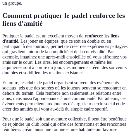
un groupe.
Comment pratiquer le padel renforce les
liens d'amitié
Pratiquer le padel est un excellent moyen de
renforcer les liens
d'amitié
. Les jouer en équipes, que ce soit en double ou en
participant à des tournois, permet de créer des expériences partagées
qui gravitent autour de la complicité et de la convivialité. Par
exemple, imaginez une après-midi ensoleillée où vous affrontez vos
amis sur le court. Les rires, les encouragements et même les
taquineries sont à l'ordre du jour. Ces moments créent des souvenirs
durables et solidifient les relations existantes.
En outre, les clubs de padel organisent souvent des événements
sociaux, tels que des soirées où les joueurs peuvent se rencontrer en
dehors du terrain. Cela renforce non seulement les relations entre
amis, mais aussi l'appartenance à une communauté. Par ailleurs, ces
événements permettent aux joueurs d'élargir leur cercle social et de
créer des amitiés qui vont au-delà du simple cadre sportif.
Pour que le padel soit une aventure collective, il peut être bénéfique
de rejoindre un club local qui offre des formations et des rencontres
régulières, créant ainsi une routine et une habitude qui favorise