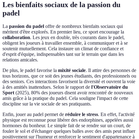
Les bienfaits sociaux de la passion du
padel
La
passion du padel
offre de nombreux bienfaits sociaux qui
méritent d'être explorés. En premier lieu, ce sport encourage la
collaboration
. Les jeux en double, très courants dans le padel,
obligent les joueurs à travailler ensemble, à communiquer et à se
soutenir mutuellement. Cela instaure un climat de confiance et
d'esprit d'équipe, indispensables tant sur le terrain que dans les
relations amicales.
De plus, le padel favorise la
mixité sociale
. Il attire des personnes de
tous horizons, que ce soit des jeunes étudiants, des professionnels ou
des seniors. Ces interactions favorisent la diversité et ouvrent la voie
à des amitiés inattendues. Selon le rapport de
l'Observatoire du
Sport
(2025), 80% des joueurs disent avoir rencontré de nouveaux
amis grâce à la pratique du padel. Cela souligne l'impact de cette
discipline sur la vie sociale de ses pratiquants.
Enfin, jouer au padel permet de
réduire le stress
. En effet, l'activité
physique est reconnue pour libérer des endorphines, appelées aussi
hormones du bonheur. Le simple fait de se rendre sur un court, de
fouler le sol et d'échanger quelques balles avec des amis peut influer
positivement sur l'humeur et renforcer le sentiment d'appartenance à