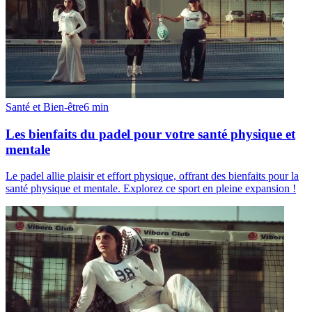
Santé et Bien-être
6
min
Les bienfaits du padel pour votre santé physique et
mentale
Le padel allie plaisir et effort physique, offrant des bienfaits pour la
santé physique et mentale. Explorez ce sport en pleine expansion !