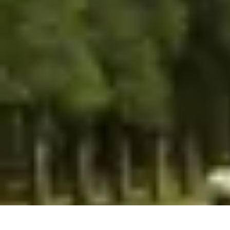
Passion du Padel
Culture et Pratique
Inspiration
Équipement et Matériel
Développement p
Passion du Padel