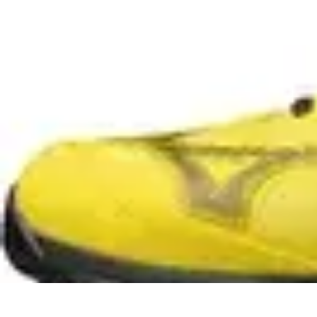
Passion du Padel
Culture et Pratique
Inspiration
Équipement et Matériel
Développement p
Passion du Padel