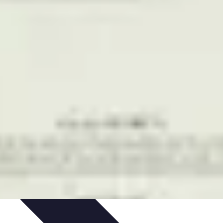
ersonnel
Développement Personnel