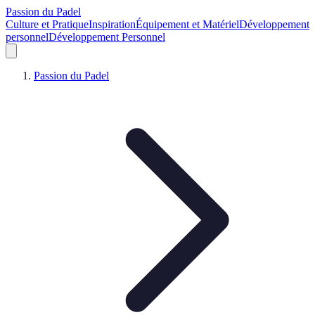
Passion du Padel
Culture et Pratique
Inspiration
Équipement et Matériel
Développement
personnel
Développement Personnel
Passion du Padel