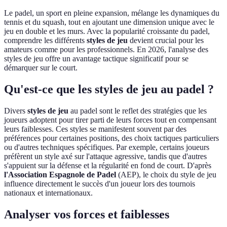
Le padel, un sport en pleine expansion, mélange les dynamiques du
tennis et du squash, tout en ajoutant une dimension unique avec le
jeu en double et les murs. Avec la popularité croissante du padel,
comprendre les différents
styles de jeu
devient crucial pour les
amateurs comme pour les professionnels. En 2026, l'analyse des
styles de jeu offre un avantage tactique significatif pour se
démarquer sur le court.
Qu'est-ce que les styles de jeu au padel ?
Divers
styles de jeu
au padel sont le reflet des stratégies que les
joueurs adoptent pour tirer parti de leurs forces tout en compensant
leurs faiblesses. Ces styles se manifestent souvent par des
préférences pour certaines positions, des choix tactiques particuliers
ou d'autres techniques spécifiques. Par exemple, certains joueurs
préfèrent un style axé sur l'attaque agressive, tandis que d'autres
s'appuient sur la défense et la régularité en fond de court. D'après
l'Association Espagnole de Padel
(AEP), le choix du style de jeu
influence directement le succès d'un joueur lors des tournois
nationaux et internationaux.
Analyser vos forces et faiblesses