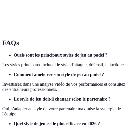
Complexité
Elevée
Moyenne
Elevée
Endurance
Modérée
Haute
Variable
FAQs
Quels sont les principaux styles de jeu au padel ?
Les styles principaux incluent le style d'attaque, défensif, et tactique.
Comment améliorer son style de jeu au padel ?
Investissez dans une analyse vidéo de vos performances et consultez
des entraîneurs professionnels.
Le style de jeu doit-il changer selon le partenaire ?
Oui, s'adapter au style de votre partenaire maximise la synergie de
l'équipe.
Quel style de jeu est le plus efficace en 2026 ?