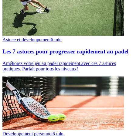
Astuce et développement
6
min
Les 7 astuces pour progresser rapidement au padel
Améliorez votre jeu au padel rapidement avec ces 7 astuces
pratiques. Parfait pour tous les niveaux!
Développement personnel
6
min