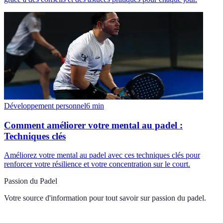
Développement personnel
6
min
Comment améliorer votre mental au padel :
Techniques clés
Améliorez votre mental au padel avec ces techniques clés pour
renforcer votre résilience et votre concentration sur le court.
Passion du Padel
Votre source d'information pour tout savoir sur
passion du padel
.