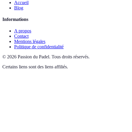
Accueil
Blog
Informations
A propos
Contact
Mentions légales
Politique de confidentialité
©
2026
Passion du Padel
.
Tous droits réservés.
Certains liens sont des liens affiliés.