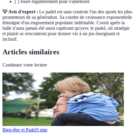
[ ] Jouer régulièrement pour s'améliorer
💡 Avis d'expert :
Le padel est sans conteste l'un des sports les plus
prometteurs de sa génération. Sa courbe de croissance exponentielle
témoigne d'un engouement populaire indéniable. Courir après la
balle n'aura jamais été aussi captivant qu'avec le padel, où stratégie
et plaisir se rencontrent pour donner vie à un jeu énergisant et
inclusif.
Articles similaires
Continuez votre lecture
Bien-être et Padel
5
min