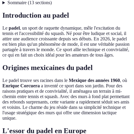
Sommaire
(
13
sections
)
Introduction au padel
Le
padel
, un sport de raquette dynamique, mêle l'excitation du
tennis et l'accessibilité du squash. Né pour être ludique et social, il
attire une audience croissante depuis ses débuts. En 2026, le padel
est bien plus qu'un phénomène de mode, il est une véritable passion
partagée à travers le monde. Ce sport allie technique et convivialité,
ce qui en fait un choix idéal pour les amateurs de tous âges.
Origines mexicaines du padel
Le padel trouve ses racines dans le
Mexique des années 1960
, où
Enrique Corcuera
a inventé ce sport dans son jardin. Pour des
raisons pratiques et de convivialité, il aménagea un terrain à mi-
chemin entre tennis et squash. Avec des murs à fond plat permettant
des rebonds surprenants, cette variante a rapidement séduit ses amis
et voisins. Le charme du jeu réside dans sa simplicité technique et
l'usage stratégique des murs qui offre une dimension tactique
unique.
L'essor du padel en Europe