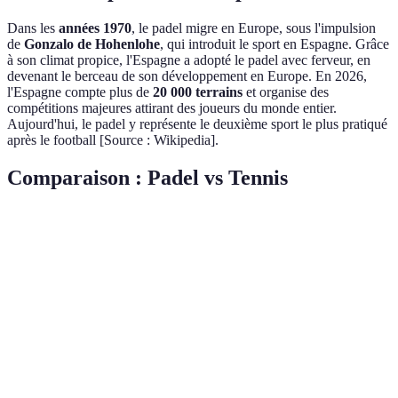
Dans les
années 1970
, le padel migre en Europe, sous l'impulsion
de
Gonzalo de Hohenlohe
, qui introduit le sport en Espagne. Grâce
à son climat propice, l'Espagne a adopté le padel avec ferveur, en
devenant le berceau de son développement en Europe. En 2026,
l'Espagne compte plus de
20 000 terrains
et organise des
compétitions majeures attirant des joueurs du monde entier.
Aujourd'hui, le padel y représente le deuxième sport le plus pratiqué
après le football [Source : Wikipedia].
Comparaison : Padel vs Tennis
Critère
Padel
Tennis
Squash
Verdi
Gazon,
Différ
Surface
Moquette
Sol dur
terre battue
sensat
Solide, sans
Cordée,
Solide,
Adapt
Raquette
cordage
légère
rigide
aux b
Padel 