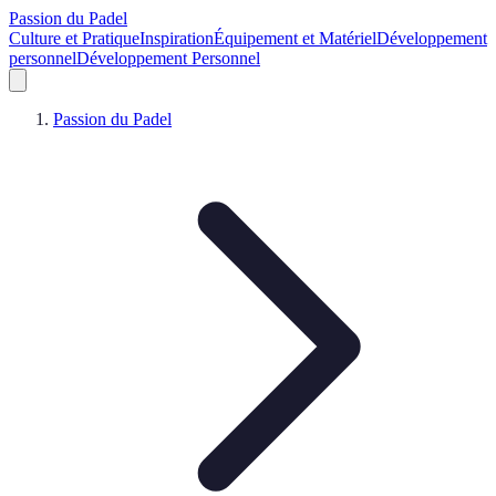
Passion du Padel
Culture et Pratique
Inspiration
Équipement et Matériel
Développement
personnel
Développement Personnel
Passion du Padel