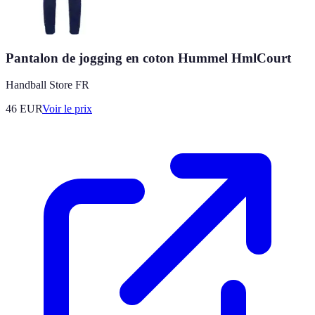
Pantalon de jogging en coton Hummel HmlCourt
Handball Store FR
46
EUR
Voir le prix