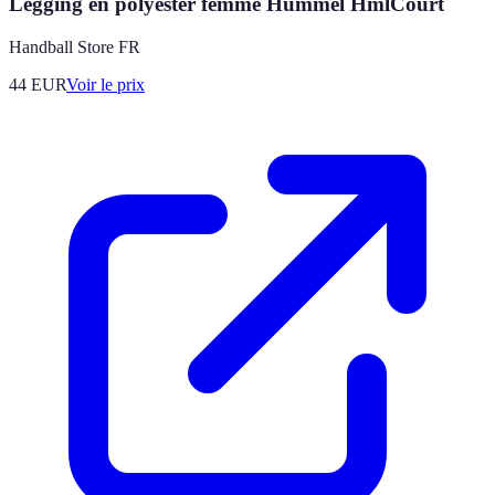
Legging en polyester femme Hummel HmlCourt
Handball Store FR
44
EUR
Voir le prix