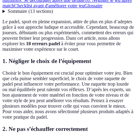
nutrition
9. Se décourager après une défaite
10. Négliger le jeu après
match
Checklist avant d'améliorer votre jeu
Glossaire
Sommaire
(
13
sections
)
Le padel, sport en pleine expansion, attire de plus en plus d’adeptes
grâce à son approche ludique et accessible. Cependant, beaucoup de
joueurs, débutants ou plus expérimentés, commettent des erreurs qui
peuvent freiner leur progression. Dans cet article, nous allons
explorer les
10 erreurs padel
à éviter pour vous permettre de
maximiser votre expérience sur le court.
1. Négliger le choix de l’équipement
Choisir le bon équipement est crucial pour optimiser votre jeu. Bien
que cela puisse sembler superficiel, le choix de votre raquette de
padel peut influencer votre performance. Une raquette trop lourde
ou mal équilibrée peut ralentir vos réflexes. D’après les experts, un
bon ajustement de votre matériel en fonction de votre niveau et de
votre style de jeu peut améliorer vos résultats. Pensez à essayer
plusieurs modèles pour trouver celle qui vous convient le mieux.
Pour vous aider, nous avons sélectionné plusieurs produits adaptés à
votre pratique du padel.
2. Ne pas s’échauffer correctement