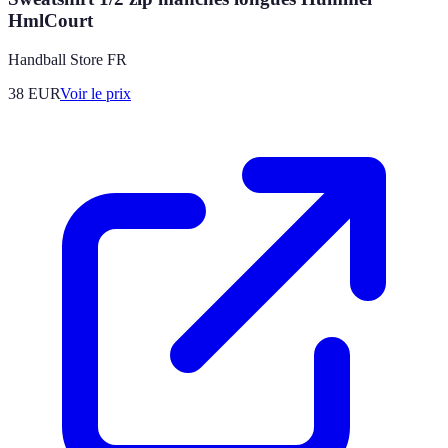
HmlCourt
Handball Store FR
38
EUR
Voir le prix