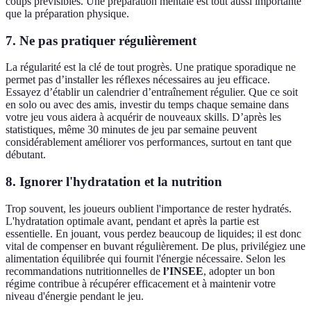
coups prévisibles. Une préparation mentale est tout aussi importante
que la préparation physique.
7. Ne pas pratiquer régulièrement
La régularité est la clé de tout progrès. Une pratique sporadique ne
permet pas d’installer les réflexes nécessaires au jeu efficace.
Essayez d’établir un calendrier d’entraînement régulier. Que ce soit
en solo ou avec des amis, investir du temps chaque semaine dans
votre jeu vous aidera à acquérir de nouveaux skills. D’après les
statistiques, même 30 minutes de jeu par semaine peuvent
considérablement améliorer vos performances, surtout en tant que
débutant.
8. Ignorer l'hydratation et la nutrition
Trop souvent, les joueurs oublient l'importance de rester hydratés.
L'hydratation optimale avant, pendant et après la partie est
essentielle. En jouant, vous perdez beaucoup de liquides; il est donc
vital de compenser en buvant régulièrement. De plus, privilégiez une
alimentation équilibrée qui fournit l'énergie nécessaire. Selon les
recommandations nutritionnelles de
l’INSEE
, adopter un bon
régime contribue à récupérer efficacement et à maintenir votre
niveau d'énergie pendant le jeu.