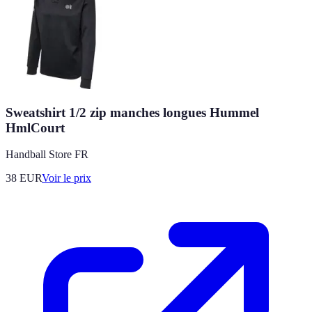
Sweatshirt 1/2 zip manches longues Hummel
HmlCourt
Handball Store FR
38
EUR
Voir le prix