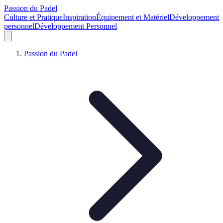
Passion du Padel
Culture et Pratique
Inspiration
Équipement et Matériel
Développement
personnel
Développement Personnel
Passion du Padel