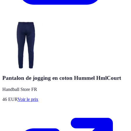
Pantalon de jogging en coton Hummel HmlCourt
Handball Store FR
46
EUR
Voir le prix