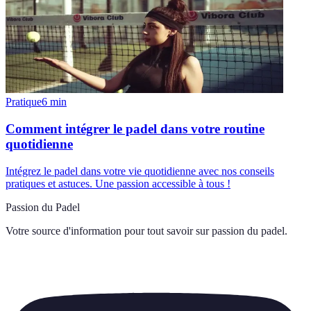
Pratique
6
min
Comment intégrer le padel dans votre routine
quotidienne
Intégrez le padel dans votre vie quotidienne avec nos conseils
pratiques et astuces. Une passion accessible à tous !
Passion du Padel
Votre source d'information pour tout savoir sur
passion du padel
.