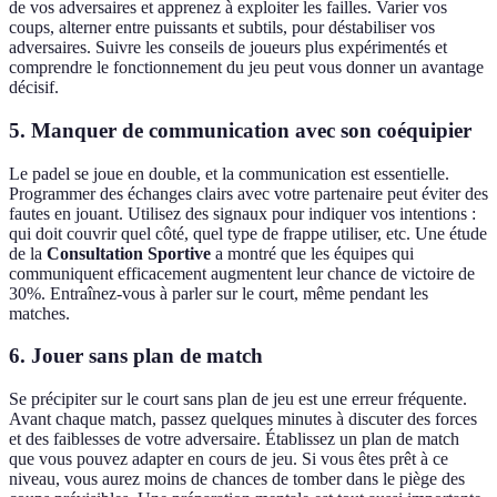
de vos adversaires et apprenez à exploiter les failles. Varier vos
coups, alterner entre puissants et subtils, pour déstabiliser vos
adversaires. Suivre les conseils de joueurs plus expérimentés et
comprendre le fonctionnement du jeu peut vous donner un avantage
décisif.
5. Manquer de communication avec son coéquipier
Le padel se joue en double, et la communication est essentielle.
Programmer des échanges clairs avec votre partenaire peut éviter des
fautes en jouant. Utilisez des signaux pour indiquer vos intentions :
qui doit couvrir quel côté, quel type de frappe utiliser, etc. Une étude
de la
Consultation Sportive
a montré que les équipes qui
communiquent efficacement augmentent leur chance de victoire de
30%. Entraînez-vous à parler sur le court, même pendant les
matches.
6. Jouer sans plan de match
Se précipiter sur le court sans plan de jeu est une erreur fréquente.
Avant chaque match, passez quelques minutes à discuter des forces
et des faiblesses de votre adversaire. Établissez un plan de match
que vous pouvez adapter en cours de jeu. Si vous êtes prêt à ce
niveau, vous aurez moins de chances de tomber dans le piège des