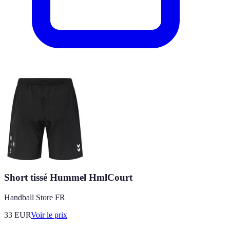
Short tissé Hummel HmlCourt
Handball Store FR
33
EUR
Voir le prix