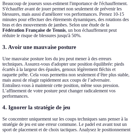
Beaucoup de joueurs sous-estiment l'importance de l'échauffement.
S'échauffer avant de jouer permet non seulement de prévenir les
blessures, mais aussi d'améliorer vos performances. Prenez 10-15
minutes pour effectuer des étirements dynamiques, des rotations des
bras et des mouvements de jambes. Selon une étude de la
Fédération Française de Tennis
, un bon échauffement peut
réduire le risque de blessures jusqu'à 50%.
3. Avoir une mauvaise posture
Une mauvaise posture lors du jeu peut mener à des erreurs
techniques. Assurez-vous d'adopter une position équilibrée: pieds
écartés à la largeur des épaules, genoux légèrement fléchis et
raquette prête. Cela vous permettra non seulement d’être plus stable,
mais aussi de réagir rapidement aux coups de l’adversaire.
Entraînez-vous à maintenir cette position, même sous pression.
L’affinement de votre posture peut changer radicalement vos
performances.
4. Ignorer la stratégie de jeu
Se concentrer uniquement sur les coups techniques sans penser à la
stratégie de jeu est une erreur commune. Le padel est avant tout un
sport de placement et de choix tactiques. Analysez le positionnement