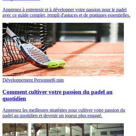
Apprenez à entretenir et à développer votre passion pour le padel
avec ce guide complet, rempli d'astuces et de pratiques essentielles.
Développement Personnel
6
min
Comment cultiver votre passion du padel au
quotidien
Apprenez les meilleures stratégies pour cultiver votre passion du
padel au quotidien et devenir un joueur plus engagé.