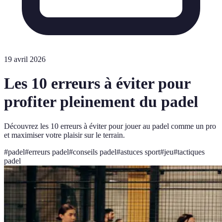
19 avril 2026
Les 10 erreurs à éviter pour
profiter pleinement du padel
Découvrez les 10 erreurs à éviter pour jouer au padel comme un pro
et maximiser votre plaisir sur le terrain.
#
padel
#
erreurs padel
#
conseils padel
#
astuces sport
#
jeu
#
tactiques
padel