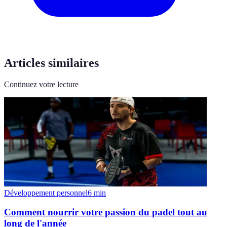
Articles similaires
Continuez votre lecture
Développement personnel
6
min
Comment nourrir votre passion du padel tout au
long de l'année