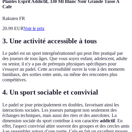
Plantes Esprit Addictif, 330 Ml Blanc Noir Grande Tasse A
Cafe
Rakuten FR
20.99
EUR
Voir le prix
3. Une activité accessible à tous
Le padel est un sport intergénérationnel qui peut être pratiqué par
des joueurs de tous âges. Que vous soyez enfant, adolescent, adulte
ou senior, il n'y a pas de prérequis physiques spécifiques pour
s'essayer au padel. Cette accessibilité ouvre la voie à des moments
familiaux, des sorties entre amis, ou même des rencontres plus
compétitives.
4. Un sport sociable et convivial
Le padel se joue principalement en doubles, favorisant ainsi les
interactions sociales. Les joueurs partagent non seulement des
échanges techniques, mais aussi des rires et des anecdotes. La
dimension sociale du sport contribue à son caractère
addictif
. En
effet, l'aspect convivial attire souvent des groupes et des cercles amis
à se rassembler autour d’une partie. Cela en fait un excellent moyen