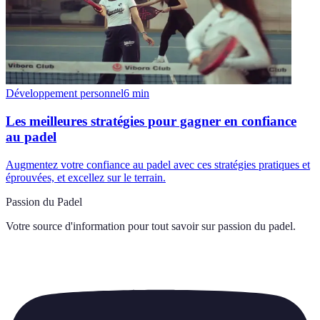
Développement personnel
6
min
Les meilleures stratégies pour gagner en confiance
au padel
Augmentez votre confiance au padel avec ces stratégies pratiques et
éprouvées, et excellez sur le terrain.
Passion du Padel
Votre source d'information pour tout savoir sur
passion du padel
.