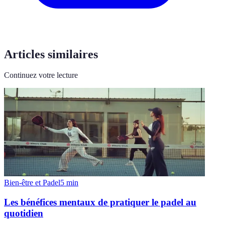
Articles similaires
Continuez votre lecture
Bien-être et Padel
5
min
Les bénéfices mentaux de pratiquer le padel au
quotidien