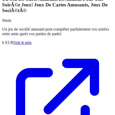
SoirÃ©e Jeux! Jeux De Cartes Amusants, Jeux De
SociÃ©tÃ©
Shein
Un jeu de société amusant peut compléter parfaitement vos soirées
entre amis après vos parties de padel.
6
EUR
Voir le prix