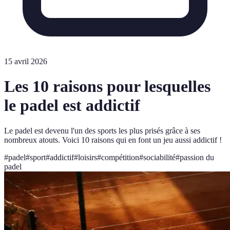
15 avril 2026
Les 10 raisons pour lesquelles
le padel est addictif
Le padel est devenu l'un des sports les plus prisés grâce à ses
nombreux atouts. Voici 10 raisons qui en font un jeu aussi addictif !
#
padel
#
sport
#
addictif
#
loisirs
#
compétition
#
sociabilité
#
passion du
padel