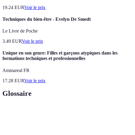
19.24
EUR
Voir le prix
Techniques du bien-être - Evelyn De Smedt
Le Livre de Poche
3.49
EUR
Voir le prix
Unique en son genre: Filles et garçons atypiques dans les
formations techniques et professionnelles
Ammareal FR
17.28
EUR
Voir le prix
Glossaire
Terme
Définition
Coup joué près du filet, sans laisser la balle
Volée
rebondir.