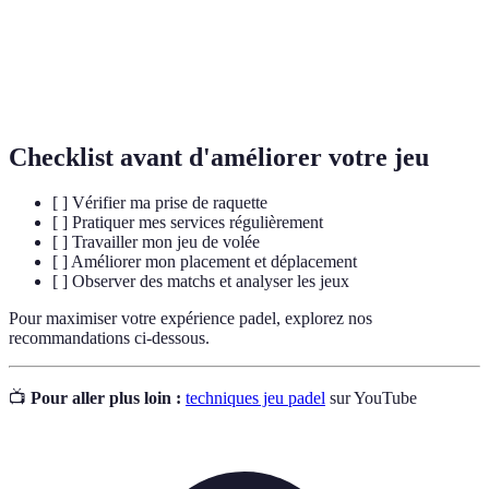
Service
Premier coup lancé au début d'un point.
Positionnement
Prise de place stratégique sur le terrain.
Checklist avant d'améliorer votre jeu
[ ] Vérifier ma prise de raquette
[ ] Pratiquer mes services régulièrement
[ ] Travailler mon jeu de volée
[ ] Améliorer mon placement et déplacement
[ ] Observer des matchs et analyser les jeux
Pour maximiser votre expérience padel, explorez nos
recommandations ci-dessous.
📺
Pour aller plus loin :
techniques jeu padel
sur YouTube