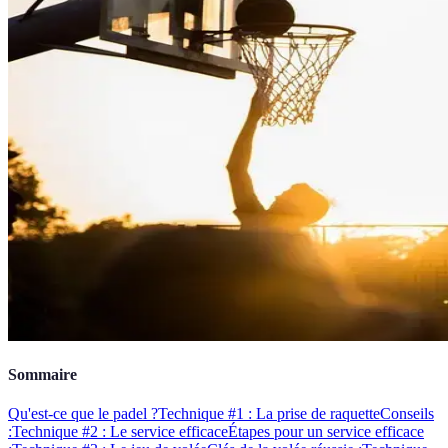
Sommaire
Qu'est-ce que le padel ?
Technique #1 : La prise de raquette
Conseils
:
Technique #2 : Le service efficace
Étapes pour un service efficace