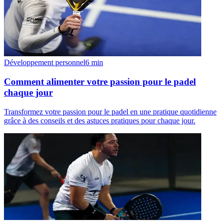
Développement personnel
6
min
Comment alimenter votre passion pour le padel
chaque jour
Transformez votre passion pour le padel en une pratique quotidienne
grâce à des conseils et des astuces pratiques pour chaque jour.