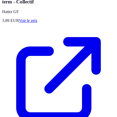
term - Collectif
Hatier GF
3.89
EUR
Voir le prix