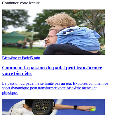
Continuez votre lecture
Bien-être et Padel
5
min
Comment la passion du padel peut transformer
votre bien-être
La passion du padel ne se limite pas au jeu. Explorez comment ce
sport dynamique peut transformer votre bien-être mental et
physique.