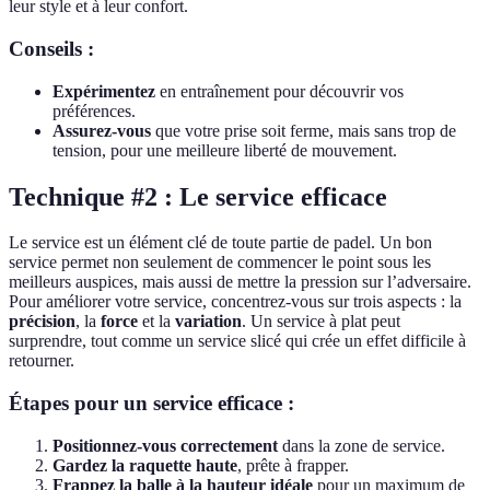
leur style et à leur confort.
Conseils :
Expérimentez
en entraînement pour découvrir vos
préférences.
Assurez-vous
que votre prise soit ferme, mais sans trop de
tension, pour une meilleure liberté de mouvement.
Technique #2 : Le service efficace
Le service est un élément clé de toute partie de padel. Un bon
service permet non seulement de commencer le point sous les
meilleurs auspices, mais aussi de mettre la pression sur l’adversaire.
Pour améliorer votre service, concentrez-vous sur trois aspects : la
précision
, la
force
et la
variation
. Un service à plat peut
surprendre, tout comme un service slicé qui crée un effet difficile à
retourner.
Étapes pour un service efficace :
Positionnez-vous correctement
dans la zone de service.
Gardez la raquette haute
, prête à frapper.
Frappez la balle à la hauteur idéale
pour un maximum de