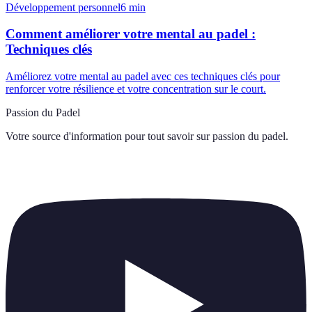
Développement personnel
6
min
Comment améliorer votre mental au padel :
Techniques clés
Améliorez votre mental au padel avec ces techniques clés pour
renforcer votre résilience et votre concentration sur le court.
Passion du Padel
Votre source d'information pour tout savoir sur
passion du padel
.