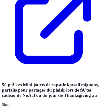
50 piÃ¨ces Mini jouets de capsule kawaii mignons,
parfaits pour partager du plaisir lors de fÃªtes,
cadeau de NoÃ«l ou du jour de Thanksgiving au
Shein