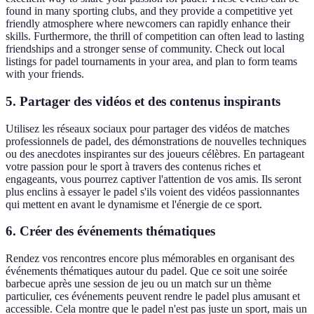
found in many sporting clubs, and they provide a competitive yet
friendly atmosphere where newcomers can rapidly enhance their
skills. Furthermore, the thrill of competition can often lead to lasting
friendships and a stronger sense of community. Check out local
listings for padel tournaments in your area, and plan to form teams
with your friends.
5. Partager des vidéos et des contenus inspirants
Utilisez les réseaux sociaux pour partager des vidéos de matches
professionnels de padel, des démonstrations de nouvelles techniques
ou des anecdotes inspirantes sur des joueurs célèbres. En partageant
votre passion pour le sport à travers des contenus riches et
engageants, vous pourrez captiver l'attention de vos amis. Ils seront
plus enclins à essayer le padel s'ils voient des vidéos passionnantes
qui mettent en avant le dynamisme et l'énergie de ce sport.
6. Créer des événements thématiques
Rendez vos rencontres encore plus mémorables en organisant des
événements thématiques autour du padel. Que ce soit une soirée
barbecue après une session de jeu ou un match sur un thème
particulier, ces événements peuvent rendre le padel plus amusant et
accessible. Cela montre que le padel n'est pas juste un sport, mais un