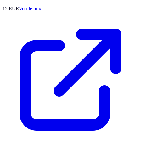
12
EUR
Voir le prix