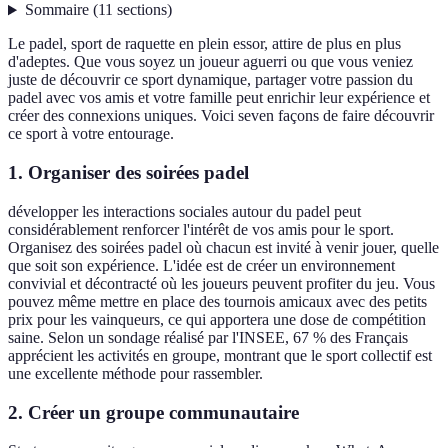
Sommaire
(
11
sections
)
Le padel, sport de raquette en plein essor, attire de plus en plus
d'adeptes. Que vous soyez un joueur aguerri ou que vous veniez
juste de découvrir ce sport dynamique, partager votre passion du
padel avec vos amis et votre famille peut enrichir leur expérience et
créer des connexions uniques. Voici seven façons de faire découvrir
ce sport à votre entourage.
1. Organiser des soirées padel
développer les interactions sociales autour du padel peut
considérablement renforcer l'intérêt de vos amis pour le sport.
Organisez des soirées padel où chacun est invité à venir jouer, quelle
que soit son expérience. L'idée est de créer un environnement
convivial et décontracté où les joueurs peuvent profiter du jeu. Vous
pouvez même mettre en place des tournois amicaux avec des petits
prix pour les vainqueurs, ce qui apportera une dose de compétition
saine. Selon un sondage réalisé par l'INSEE, 67 % des Français
apprécient les activités en groupe, montrant que le sport collectif est
une excellente méthode pour rassembler.
2. Créer un groupe communautaire