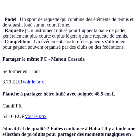
|
Padel
| Un sport de raquette qui combine des éléments de tennis et
de squash, joué sur un court fermé.
|
Raquette
| Un instrument utilisé pour frapper la balle de padel,
généralement plus courte et plus légère qu'une raquette de tennis.
|
Compétition
| Un événement sportif où les joueurs s'affrontent
pour gagner, souvent organisé par des clubs ou des fédérations.
Partager le même PC - Manon Cassade
Se former en 1 jour
3.79
EUR
Voir le prix
Planche à partager hêtre huilé avec poignée 48,5 cm L
Camif FR
53.10
EUR
Voir le prix
éducatif et de qualité ? Faites confiance à Haba ! Il y a toute une
sélection de produits pour partager des moments magiques en