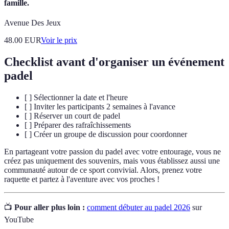
famille.
Avenue Des Jeux
48.00
EUR
Voir le prix
Checklist avant d'organiser un événement
padel
[ ] Sélectionner la date et l'heure
[ ] Inviter les participants 2 semaines à l'avance
[ ] Réserver un court de padel
[ ] Préparer des rafraîchissements
[ ] Créer un groupe de discussion pour coordonner
En partageant votre passion du padel avec votre entourage, vous ne
créez pas uniquement des souvenirs, mais vous établissez aussi une
communauté autour de ce sport convivial. Alors, prenez votre
raquette et partez à l'aventure avec vos proches !
📺
Pour aller plus loin :
comment débuter au padel 2026
sur
YouTube