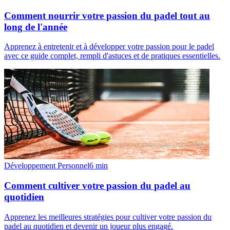
Comment nourrir votre passion du padel tout au
long de l'année
Apprenez à entretenir et à développer votre passion pour le padel
avec ce guide complet, rempli d'astuces et de pratiques essentielles.
Développement Personnel
6
min
Comment cultiver votre passion du padel au
quotidien
Apprenez les meilleures stratégies pour cultiver votre passion du
padel au quotidien et devenir un joueur plus engagé.