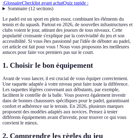
:
Glossaire
Checklist avant achat
Quiz rapide :
Sommaire
(
12
sections
)
Le padel est un sport en plein essor, combinant les éléments du
tennis et du squash. Partout en 2026, de nouvelles infrastructures et
clubs voient le jour, attirant des joueurs de tous niveaux. Cette
popularité croissante s'explique par la convivialité du jeu et son
accessibilité. Si vous êtes passionné par l'idée de débuter au padel,
cet article est fait pour vous ! Nous vous proposons les meilleures
astuces pour faire vos premiers pas sur le court.
1. Choisir le bon équipement
Avant de vous lancer, il est crucial de vous équiper correctement.
Une raquette adaptée à votre niveau peut faire toute la différence.
Les raquettes légères convenant aux débutants, par exemple,
facilitent le contrôle de la balle. Vous pouvez également investir
dans de bonnes chaussures spécifiques pour le padel, garantissant
confort et adhérence sur le terrain. En 2026, plusieurs marques
proposent des modèles adaptés aux novices. Pensez à tester
différents équipements avant d'investir, pour trouver ce qui vous
convient le mieux.
2. Comprendre les règles du jeu