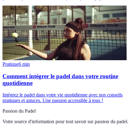
Pratique
6
min
Comment intégrer le padel dans votre routine
quotidienne
Intégrez le padel dans votre vie quotidienne avec nos conseils
pratiques et astuces. Une passion accessible à tous !
Passion du Padel
Votre source d'information pour tout savoir sur
passion du padel
.