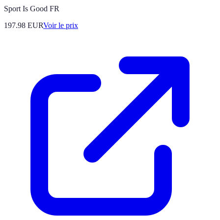
Sport Is Good FR
197.98
EUR
Voir le prix