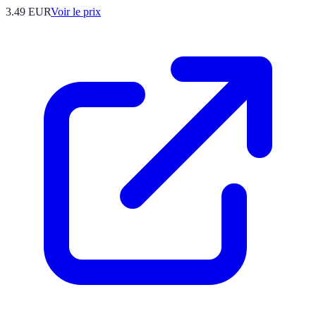
3.49
EUR
Voir le prix