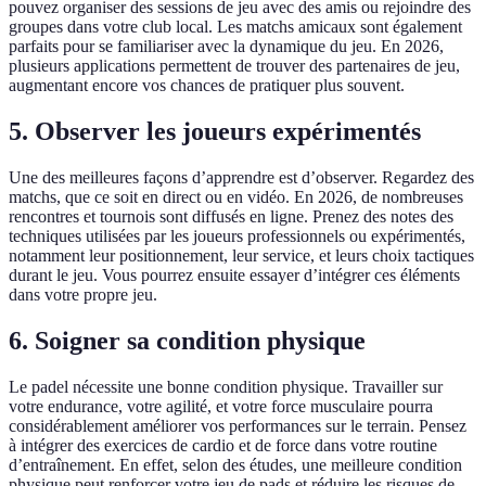
pouvez organiser des sessions de jeu avec des amis ou rejoindre des
groupes dans votre club local. Les matchs amicaux sont également
parfaits pour se familiariser avec la dynamique du jeu. En 2026,
plusieurs applications permettent de trouver des partenaires de jeu,
augmentant encore vos chances de pratiquer plus souvent.
5. Observer les joueurs expérimentés
Une des meilleures façons d’apprendre est d’observer. Regardez des
matchs, que ce soit en direct ou en vidéo. En 2026, de nombreuses
rencontres et tournois sont diffusés en ligne. Prenez des notes des
techniques utilisées par les joueurs professionnels ou expérimentés,
notamment leur positionnement, leur service, et leurs choix tactiques
durant le jeu. Vous pourrez ensuite essayer d’intégrer ces éléments
dans votre propre jeu.
6. Soigner sa condition physique
Le padel nécessite une bonne condition physique. Travailler sur
votre endurance, votre agilité, et votre force musculaire pourra
considérablement améliorer vos performances sur le terrain. Pensez
à intégrer des exercices de cardio et de force dans votre routine
d’entraînement. En effet, selon des études, une meilleure condition
physique peut renforcer votre jeu de pads et réduire les risques de