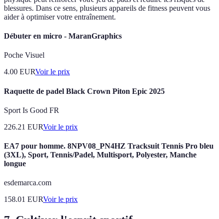
blessures. Dans ce sens, plusieurs appareils de fitness peuvent vous
aider à optimiser votre entraînement.
Débuter en micro - MaranGraphics
Poche Visuel
4.00
EUR
Voir le prix
Raquette de padel Black Crown Piton Epic 2025
Sport Is Good FR
226.21
EUR
Voir le prix
EA7 pour homme. 8NPV08_PN4HZ Tracksuit Tennis Pro bleu
(3XL), Sport, Tennis/Padel, Multisport, Polyester, Manche
longue
esdemarca.com
158.01
EUR
Voir le prix