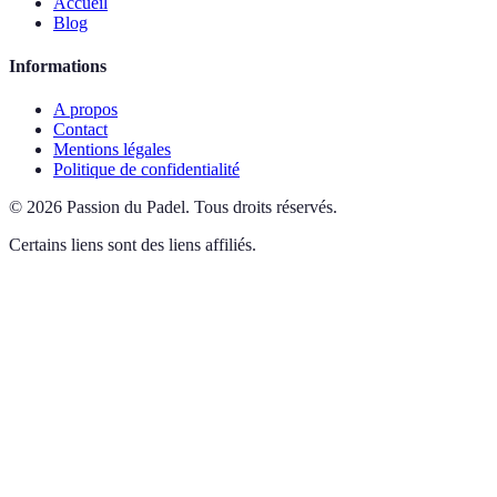
Accueil
Blog
Informations
A propos
Contact
Mentions légales
Politique de confidentialité
©
2026
Passion du Padel
.
Tous droits réservés.
Certains liens sont des liens affiliés.