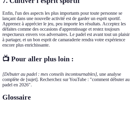
7. Cultiver l'esprit sportif
Enfin, l'un des aspects les plus importants pour toute personne se
lançant dans une nouvelle activité est de garder un esprit sportif.
Apprenez à apprécier le jeu, peu importe les résultats. Acceptez les
défaites comme des occasions d'apprentissage et restez toujours
respectueux envers vos adversaires. Le padel est avant tout un plaisir
à partager, et un bon esprit de camaraderie rendra votre expérience
encore plus enrichissante.
📺 Pour aller plus loin :
[Débuter au padel : mes conseils incontournables]
, une analyse
complète de [sujet]. Recherchez sur YouTube : "comment débuter au
padel en 2026".
Glossaire
Terme
Définition
Raquette
Équipement essentiel, plus courte et plus large