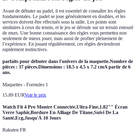
Avant de débuter au padel, il est essentiel de connaître les règles
fondamentales. Le padel se joue généralement en doubles, et les
services doivent être effectués sous la taille. Les points sont
similaires à ceux du tennis, et le jeu se déroule sur un terrain entouré
de murs. Une bonne connaissance des règles vous permettra non
seulement de mieux jouer, mais aussi de profiter pleinement de
l’expérience. En jouant régulièrement, ces règles deviendront
rapidement instinctives.
parfaits pour débuter dans l'univers de la maquette.Nombre de
pièces : 37 pièces.Dimensions : 18.5 x 4.5 x 7.2 cmA partir de 6
ans.
Maquettes - Formules 1
15.89
EUR
Voir le prix
Watch Fit 4 Pro Montre Connectée,Ultra-Fine,1.82"" Écran
Verre Saphir,Bordure En Alliage De Titane,Suivi De La
Santé,Ecg,Jusqu'À 10 Jours
Rakuten FR