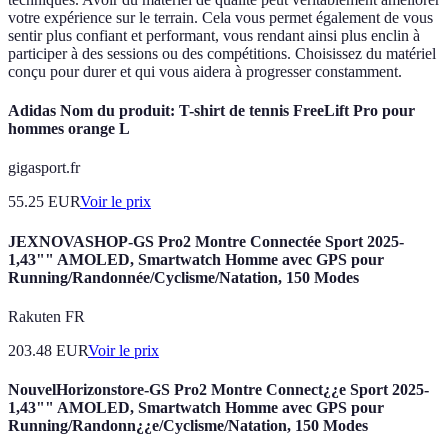
votre expérience sur le terrain. Cela vous permet également de vous
sentir plus confiant et performant, vous rendant ainsi plus enclin à
participer à des sessions ou des compétitions. Choisissez du matériel
conçu pour durer et qui vous aidera à progresser constamment.
Adidas Nom du produit: T-shirt de tennis FreeLift Pro pour
hommes orange L
gigasport.fr
55.25
EUR
Voir le prix
JEXNOVASHOP-GS Pro2 Montre Connectée Sport 2025-
1,43"" AMOLED, Smartwatch Homme avec GPS pour
Running/Randonnée/Cyclisme/Natation, 150 Modes
Rakuten FR
203.48
EUR
Voir le prix
NouvelHorizonstore-GS Pro2 Montre Connect¿¿e Sport 2025-
1,43"" AMOLED, Smartwatch Homme avec GPS pour
Running/Randonn¿¿e/Cyclisme/Natation, 150 Modes