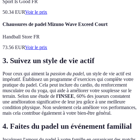
Sport Is Good FR
50.34
EUR
Voir le prix
Chaussures de padel Mizuno Wave Exceed Court
Handball Store FR
73.56
EUR
Voir le prix
3. Suivez un style de vie actif
Pour ceux qui aiment la
passion du padel
, un style de vie actif est
impératif. Établissez un programme d’exercices qui complète votre
pratique du padel. Cela peut inclure du cardio, du renforcement
musculaire ou du yoga, qui aide à améliorer votre souplesse sur le
terrain. Selon une étude de
l'INSEE
, 60% des joueurs constatent
une amélioration significative de leur jeu grâce à une meilleure
condition physique. Non seulement cela améliore vos performances,
mais cela contribue également à votre bien-être général.
4. Faites du padel un événement familial
Inculquez l'amour du padel à votre famille en organisant des matchs.