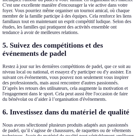
C'est une excellente manière d'encourager la vie active dans votre
foyer. Vous pourriez même organiser un tournoi amical, où chaque
membre de la famille participe à des équipes. Cela renforce les liens
familiaux tout en maintenant un esprit compétitif ludique. Selon des
études, les familles qui pratiquent des activités ensemble ont
tendance à avoir de meilleures relations.
5. Suivez des compétitions et des
événements de padel
Restez à jour sur les dernières compétitions de padel, que ce soit au
niveau local ou national, et essayez d'y participer ou d'y assister. En
suivant ces événements, vous pouvez non seulement vous inspirer
des professionnels, mais aussi rencontrer d'autres passionnés.
D’après les retours des utilisateurs, cela augmente la motivation et
l'engagement dans le sport. Cela peut aussi être l'occasion de faire
du bénévolat ou d’aider à l’organisation d'événements.
6. Investissez dans du matériel de qualité
Nous avons sélectionné plusieurs produits adaptés aux passionnés
de padel, qu’il s’agisse de chaussures, de raquettes ou de vêtements
techniques. Avoir du matériel de qualité peut véritablement améliorer