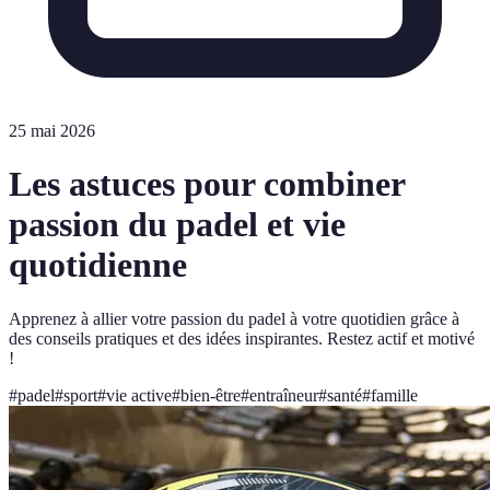
25 mai 2026
Les astuces pour combiner
passion du padel et vie
quotidienne
Apprenez à allier votre passion du padel à votre quotidien grâce à
des conseils pratiques et des idées inspirantes. Restez actif et motivé
!
#
padel
#
sport
#
vie active
#
bien-être
#
entraîneur
#
santé
#
famille