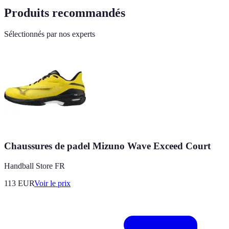
Produits recommandés
Sélectionnés par nos experts
Chaussures de padel Mizuno Wave Exceed Court
Handball Store FR
113
EUR
Voir le prix