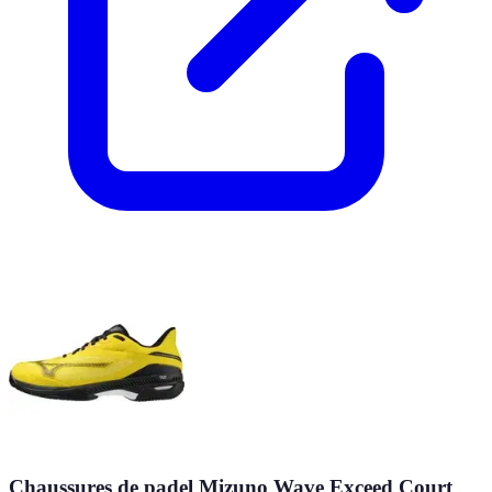
Chaussures de padel Mizuno Wave Exceed Court