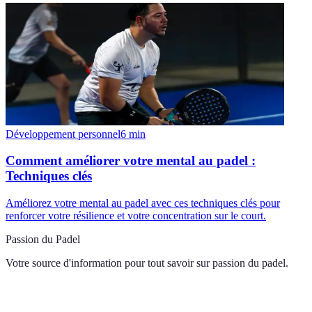
Développement personnel
6
min
Comment améliorer votre mental au padel :
Techniques clés
Améliorez votre mental au padel avec ces techniques clés pour
renforcer votre résilience et votre concentration sur le court.
Passion du Padel
Votre source d'information pour tout savoir sur
passion du padel
.