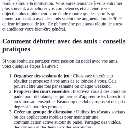
famille stimule la motivation. Vous aurez tendance à vous entraîner
plus souvent, à améliorer vos compétences et à atteindre vos
objectifs plus rapidement. Une étude montre que les sportifs qui
jouent par passion avec des amis voient une augmentation de 30 %
de leur fréquence de jeu. Ce phénomène peut aussi réduire le stress
et améliorer votre bien-être général.
Comment débuter avec des amis : conseils
pratiques
Si vous souhaitez partager votre passion du padel avec vos amis,
voici quelques étapes à suivre :
Organiser des sessions de jeu
: Choisissez un créneau
régulier et proposez à vos amis de se joindre à vous. Cela
pourrait être une fois par semaine ou chaque weekend.
Proposer des cours ensemble
: Inscrivez-vous à des cours de
padel pour débutants, ce qui permet d'apprendre les bases tout
en s'amusant ensemble. Beaucoup de clubs proposent des prix
dégressifs pour les groupes.
Créer un groupe de discussion
: Utilisez les réseaux sociaux
ou des applications mobiles pour maintenir une
communication active autour du padel. Partagez des vidéos,
des conseils et des liens vers des ressources.