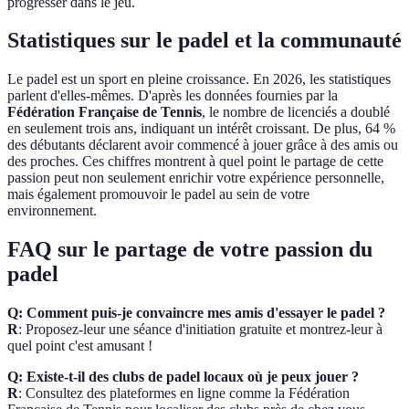
progresser dans le jeu.
Statistiques sur le padel et la communauté
Le padel est un sport en pleine croissance. En 2026, les statistiques
parlent d'elles-mêmes. D'après les données fournies par la
Fédération Française de Tennis
, le nombre de licenciés a doublé
en seulement trois ans, indiquant un intérêt croissant. De plus, 64 %
des débutants déclarent avoir commencé à jouer grâce à des amis ou
des proches. Ces chiffres montrent à quel point le partage de cette
passion peut non seulement enrichir votre expérience personnelle,
mais également promouvoir le padel au sein de votre
environnement.
FAQ sur le partage de votre passion du
padel
Q: Comment puis-je convaincre mes amis d'essayer le padel ?
R
: Proposez-leur une séance d'initiation gratuite et montrez-leur à
quel point c'est amusant !
Q: Existe-t-il des clubs de padel locaux où je peux jouer ?
R
: Consultez des plateformes en ligne comme la Fédération