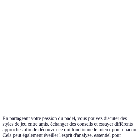
Endurance
Haute
Faible
Moyenne
Ressources
Minimales
Avancées
Standards
En partageant votre passion du padel, vous pouvez discuter des
styles de jeu entre amis, échanger des conseils et essayer différents
approches afin de découvrir ce qui fonctionne le mieux pour chacun.
Cela peut également éveiller l'esprit d'analyse, essentiel pour