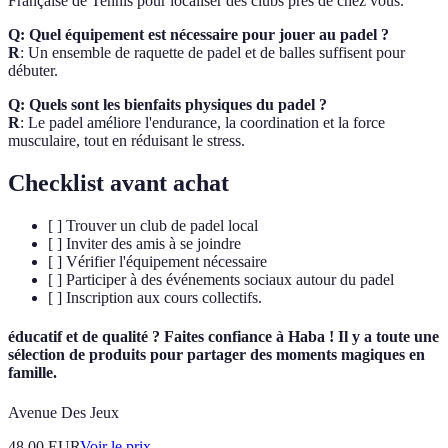
Française de Tennis pour localiser des clubs près de chez vous.
Q: Quel équipement est nécessaire pour jouer au padel ?
R
: Un ensemble de raquette de padel et de balles suffisent pour
débuter.
Q: Quels sont les bienfaits physiques du padel ?
R
: Le padel améliore l'endurance, la coordination et la force
musculaire, tout en réduisant le stress.
Checklist avant achat
[ ] Trouver un club de padel local
[ ] Inviter des amis à se joindre
[ ] Vérifier l'équipement nécessaire
[ ] Participer à des événements sociaux autour du padel
[ ] Inscription aux cours collectifs.
éducatif et de qualité ? Faites confiance à Haba ! Il y a toute une
sélection de produits pour partager des moments magiques en
famille.
Avenue Des Jeux
48.00
EUR
Voir le prix