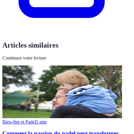
Articles similaires
Continuez votre lecture
Bien-être et Padel
5
min
Comment la passion du padel peut transformer