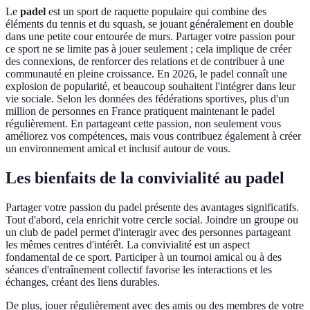
Le
padel
est un sport de raquette populaire qui combine des
éléments du tennis et du squash, se jouant généralement en double
dans une petite cour entourée de murs. Partager votre passion pour
ce sport ne se limite pas à jouer seulement ; cela implique de créer
des connexions, de renforcer des relations et de contribuer à une
communauté en pleine croissance. En 2026, le padel connaît une
explosion de popularité, et beaucoup souhaitent l'intégrer dans leur
vie sociale. Selon les données des fédérations sportives, plus d'un
million de personnes en France pratiquent maintenant le padel
régulièrement. En partageant cette passion, non seulement vous
améliorez vos compétences, mais vous contribuez également à créer
un environnement amical et inclusif autour de vous.
Les bienfaits de la convivialité au padel
Partager votre passion du padel présente des avantages significatifs.
Tout d'abord, cela enrichit votre cercle social. Joindre un groupe ou
un club de padel permet d'interagir avec des personnes partageant
les mêmes centres d'intérêt. La convivialité est un aspect
fondamental de ce sport. Participer à un tournoi amical ou à des
séances d'entraînement collectif favorise les interactions et les
échanges, créant des liens durables.
De plus, jouer régulièrement avec des amis ou des membres de votre