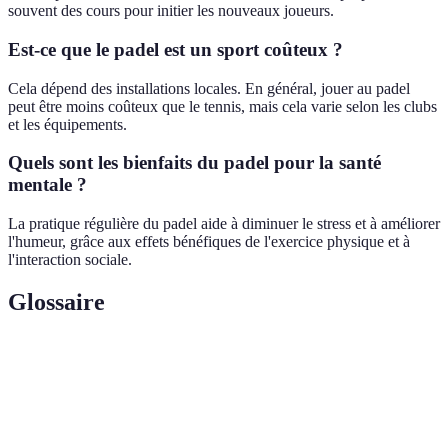
souvent des cours pour initier les nouveaux joueurs.
Est-ce que le padel est un sport coûteux ?
Cela dépend des installations locales. En général, jouer au padel
peut être moins coûteux que le tennis, mais cela varie selon les clubs
et les équipements.
Quels sont les bienfaits du padel pour la santé
mentale ?
La pratique régulière du padel aide à diminuer le stress et à améliorer
l'humeur, grâce aux effets bénéfiques de l'exercice physique et à
l'interaction sociale.
Glossaire
Terme
Définition
Sport de raquette combinant des éléments de tennis et de
Padel
squash, jouable sur un terrain fermé.