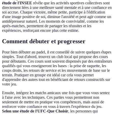
étude de l'INSEE
révèle que les activités sportives collectives sont
directement liées à une meilleure santé mentale et à une confiance en
soi accrue. Chaque victoire, même petite, participe à l'édification
d'une image positive de soi, diminue l'anxiété et peut agir comme un
antidépresseur naturel. Les moments de convivialité, comme les
après-matches, permettent de partager les réussites et les
expériences, renforçant encore plus cette estime.
Comment débuter et progresser
Pour bien débuter au padel, il est conseillé de suivre quelques étapes
simples. Tout d'abord, trouvez un club local qui propose des cours
pour débutants. Ces cours sont souvent dispensés par des entraîneurs
qualifiés qui vous enseigneront les bases : la prise de raquette, les
coups droits, les retours de service et les mouvements de base sur le
terrain. Pratiquer en groupe est idéal car cela vous permet
d'apprendre des autres tout en bénéficiant de retours constructifs sur
votre jeu.
Ensuite, intégrez les matchs amicaux une fois que vous vous sentez
à l'aise avec les techniques. Ces parties vous permettront non
seulement de mettre en pratique vos compétences, mais aussi de
renforcer votre confiance en vous à travers l'expérience du jeu.
Selon une étude de l'UFC-Que Choisir
, les personnes qui