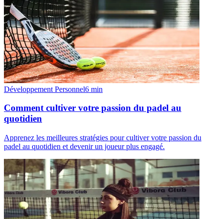
Développement Personnel
6
min
Comment cultiver votre passion du padel au
quotidien
Apprenez les meilleures stratégies pour cultiver votre passion du
padel au quotidien et devenir un joueur plus engagé.