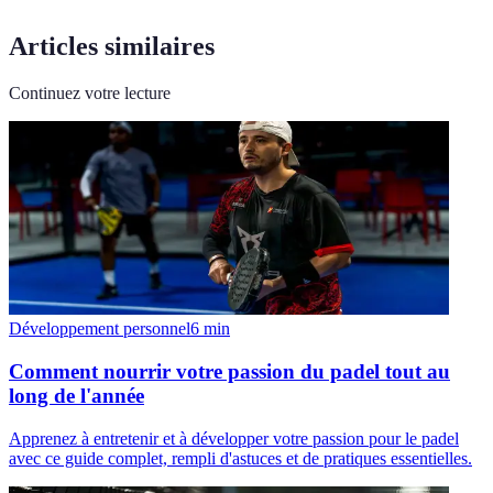
Articles similaires
Continuez votre lecture
Développement personnel
6
min
Comment nourrir votre passion du padel tout au
long de l'année
Apprenez à entretenir et à développer votre passion pour le padel
avec ce guide complet, rempli d'astuces et de pratiques essentielles.