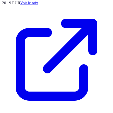
20.19
EUR
Voir le prix