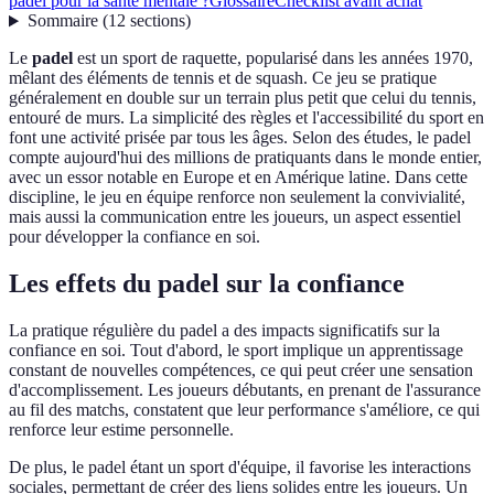
padel pour la santé mentale ?
Glossaire
Checklist avant achat
Sommaire
(
12
sections
)
Le
padel
est un sport de raquette, popularisé dans les années 1970,
mêlant des éléments de tennis et de squash. Ce jeu se pratique
généralement en double sur un terrain plus petit que celui du tennis,
entouré de murs. La simplicité des règles et l'accessibilité du sport en
font une activité prisée par tous les âges. Selon des études, le padel
compte aujourd'hui des millions de pratiquants dans le monde entier,
avec un essor notable en Europe et en Amérique latine. Dans cette
discipline, le jeu en équipe renforce non seulement la convivialité,
mais aussi la communication entre les joueurs, un aspect essentiel
pour développer la confiance en soi.
Les effets du padel sur la confiance
La pratique régulière du padel a des impacts significatifs sur la
confiance en soi. Tout d'abord, le sport implique un apprentissage
constant de nouvelles compétences, ce qui peut créer une sensation
d'accomplissement. Les joueurs débutants, en prenant de l'assurance
au fil des matchs, constatent que leur performance s'améliore, ce qui
renforce leur estime personnelle.
De plus, le padel étant un sport d'équipe, il favorise les interactions
sociales, permettant de créer des liens solides entre les joueurs. Un