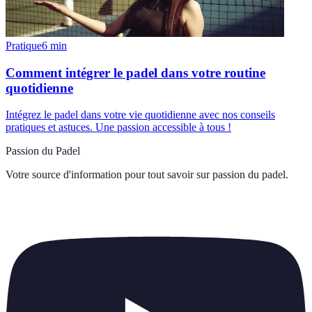
Pratique
6
min
Comment intégrer le padel dans votre routine
quotidienne
Intégrez le padel dans votre vie quotidienne avec nos conseils
pratiques et astuces. Une passion accessible à tous !
Passion du Padel
Votre source d'information pour tout savoir sur
passion du padel
.