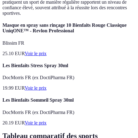
pratiquent un sport de manière régulière rapportent un niveau de
confiance élevé, souvent attribué à la réussite lors des rencontres
sportives.
Masque en spray sans rinçage 10 Bienfaits Rouge Classique
UniqONE™ - Revlon Professional
Blissim FR
25.10
EUR
Voir le prix
Les Bienfaits Stress Spray 30ml
DocMorris FR (ex DoctiPharma FR)
19.99
EUR
Voir le prix
Les Bienfaits Sommeil Spray 30ml
DocMorris FR (ex DoctiPharma FR)
20.19
EUR
Voir le prix
Tableau comparatif des sports