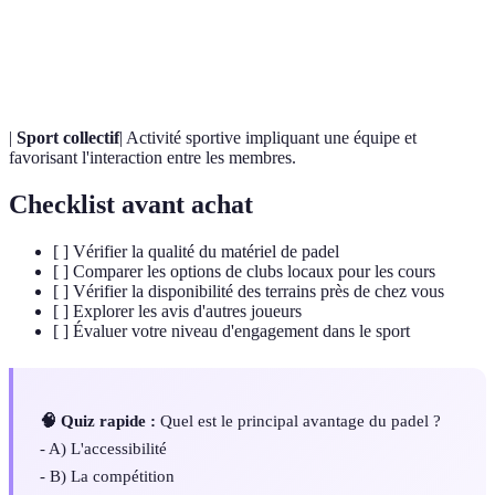
Estime
Évaluation personnelle de sa propre valeur ou
de soi
compétence.
|
Sport collectif
| Activité sportive impliquant une équipe et
favorisant l'interaction entre les membres.
Checklist avant achat
[ ] Vérifier la qualité du matériel de padel
[ ] Comparer les options de clubs locaux pour les cours
[ ] Vérifier la disponibilité des terrains près de chez vous
[ ] Explorer les avis d'autres joueurs
[ ] Évaluer votre niveau d'engagement dans le sport
🧠 Quiz rapide :
Quel est le principal avantage du padel ?
- A) L'accessibilité
- B) La compétition