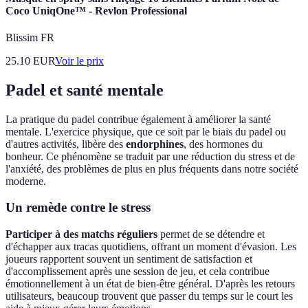
Coco UniqOne™ - Revlon Professional
Blissim FR
25.10
EUR
Voir le prix
Padel et santé mentale
La pratique du padel contribue également à améliorer la santé
mentale. L'exercice physique, que ce soit par le biais du padel ou
d'autres activités, libère des
endorphines
, des hormones du
bonheur. Ce phénomène se traduit par une réduction du stress et de
l'anxiété, des problèmes de plus en plus fréquents dans notre société
moderne.
Un remède contre le stress
Participer à des matchs réguliers
permet de se détendre et
d'échapper aux tracas quotidiens, offrant un moment d'évasion. Les
joueurs rapportent souvent un sentiment de satisfaction et
d'accomplissement après une session de jeu, et cela contribue
émotionnellement à un état de bien-être général. D'après les retours
utilisateurs, beaucoup trouvent que passer du temps sur le court les