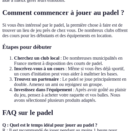
aide à mieux gérer leurs émotions.
Comment commencer à jouer au padel ?
Si vous êtes intéressé par le padel, la première chose à faire est de
trouver un lieu de jeu près de chez vous. De nombreux clubs offrent
des cours pour les débutants et des équipements en location.
Étapes pour débuter
Cherchez un club local
: De nombreuses municipalités en
France mettent à disposition des courts de padel.
Inscrivez-vous à un cours
: Même si vous êtes déjà sportif,
un cours d'initiation peut vous aider à maîtriser les bases.
Trouvez un partenaire
: Le padel se joue principalement en
double. Amenez un ami ou rejoignez un groupe.
Investissez dans l'équipement
: Après avoir goûté au plaisir
du jeu, pensez à acheter votre raquette et vos balles. Nous
avons sélectionné plusieurs produits adaptés.
FAQ sur le padel
Q : Quel est le temps idéal pour jouer au padel ?
R : Il est recommandé de jouer pendant au moins 1 heure pour