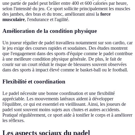
une partie de padel peut brûler entre 400 et 600 calories par heure,
selon l'intensité du jeu. Ce sport sollicite principalement les muscles
des jambes, des bras et du tronc, améliorant ainsi la
force
musculaire
, l'endurance et l'agilité.
Amélioration de la condition physique
Un joueur régulier de padel travaillera notamment sur son cardio, car
le jeu exige des courses rapides et soudaines. Des études montrent
que l'engagement dans des sports d'équipe comme le padel contribue
à une meilleure condition physique générale. De plus, le fait de
courir sur un court réduit le risque de blessures souvent observées
dans des sports à impact élevé comme le basket-ball ou le football.
Flexibilité et coordination
Le padel nécessite une bonne coordination et une flexibilité
appréciable. Les mouvements latéraux aident à développer
l'équilibre, ce qui est essentiel en vieillissant. Ainsi, les joueurs de
padel sont souvent moins sujets aux chutes et autres accidents.
Pratiqué régulièrement, ce sport aide à tonifier le corps et à améliorer
les réflexes.
Les aspects sociaux du padel