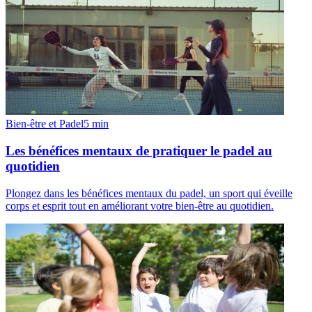
Bien-être et Padel
5
min
Les bénéfices mentaux de pratiquer le padel au
quotidien
Plongez dans les bénéfices mentaux du padel, un sport qui éveille
corps et esprit tout en améliorant votre bien-être au quotidien.