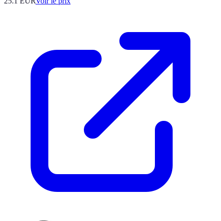
25.1
EUR
Voir le prix