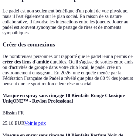
Le padel est non seulement bénéfique d'un point de vue physique,
mais il l'est également sur le plan social. En raison de sa nature
collaborative, il favorise les interactions entre les joueurs. Jouer au
padel est souvent synonyme de partage de rires et de moments
sympathiques.
Créer des connexions
De nombreuses personnes ont rapporté que le padel leur a permis de
créer des liens d'amitié
durables. Qu'il s'agisse de sorties entre amis
ou d'activités de groupe dans votre club local, le padel crée un
environnement engageant. En 2026, une enquête menée par la
Fédération Française de Padel a révélé que plus de 80 % des joueurs
pensent que le sport renforce leur réseau social.
Masque en spray sans rinçage 10 Bienfaits Rouge Classique
UniqONE™ - Revlon Professional
Blissim FR
25.10
EUR
Voir le prix
Masque en spray sans rinçage 10 Bienfaits Parfum Noix de