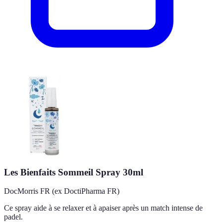
Les Bienfaits Sommeil Spray 30ml
DocMorris FR (ex DoctiPharma FR)
Ce spray aide à se relaxer et à apaiser après un match intense de
padel.