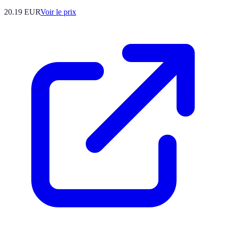
20.19
EUR
Voir le prix