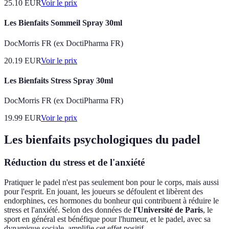
25.10
EUR
Voir le prix
Les Bienfaits Sommeil Spray 30ml
DocMorris FR (ex DoctiPharma FR)
20.19
EUR
Voir le prix
Les Bienfaits Stress Spray 30ml
DocMorris FR (ex DoctiPharma FR)
19.99
EUR
Voir le prix
Les bienfaits psychologiques du padel
Réduction du stress et de l'anxiété
Pratiquer le padel n'est pas seulement bon pour le corps, mais aussi
pour l'esprit. En jouant, les joueurs se défoulent et libèrent des
endorphines, ces hormones du bonheur qui contribuent à réduire le
stress et l'anxiété. Selon des données de
l'Université de Paris
, le
sport en général est bénéfique pour l'humeur, et le padel, avec sa
dynamique sociale, amplifie cet effet positif.