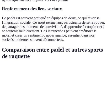
Renforcement des liens sociaux
Le padel est souvent pratiqué en équipes de deux, ce qui favorise
l'interaction sociale. Ce sport permet aux participants de se retrouver,
de partager des moments de convivialité, d'apprendre à coopérer et à
se soutenir mutuellement. Ces interactions peuvent améliorer le
moral et créer un sentiment d'appartenance, essentiel dans nos
sociétés modernes souvent déconnectées.
Comparaison entre padel et autres sports
de raquette
Critère
Padel
Tennis
Squash
Très
Accessibilité
Accessibilité
Accessible
accessible
modérée
Modérée à
Très
Intensité
Élevée
élevée
élevée