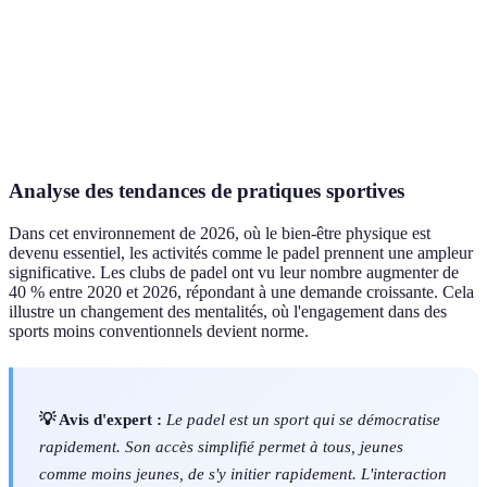
Bien-être
Élevé
Moyen
Faible
social
Risque de
Modéré
Élevé
Élevé
blessure
Analyse des tendances de pratiques sportives
Dans cet environnement de 2026, où le bien-être physique est
devenu essentiel, les activités comme le padel prennent une ampleur
significative. Les clubs de padel ont vu leur nombre augmenter de
40 % entre 2020 et 2026, répondant à une demande croissante. Cela
illustre un changement des mentalités, où l'engagement dans des
sports moins conventionnels devient norme.
💡 Avis d'expert :
Le padel est un sport qui se démocratise
rapidement. Son accès simplifié permet à tous, jeunes
comme moins jeunes, de s'y initier rapidement. L'interaction