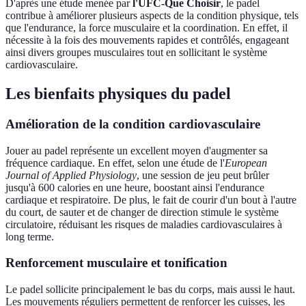
D'après une étude menée par
l'UFC-Que Choisir
, le padel
contribue à améliorer plusieurs aspects de la condition physique, tels
que l'endurance, la force musculaire et la coordination. En effet, il
nécessite à la fois des mouvements rapides et contrôlés, engageant
ainsi divers groupes musculaires tout en sollicitant le système
cardiovasculaire.
Les bienfaits physiques du padel
Amélioration de la condition cardiovasculaire
Jouer au padel représente un excellent moyen d'augmenter sa
fréquence cardiaque. En effet, selon une étude de l'
European
Journal of Applied Physiology
, une session de jeu peut brûler
jusqu'à 600 calories en une heure, boostant ainsi l'endurance
cardiaque et respiratoire. De plus, le fait de courir d'un bout à l'autre
du court, de sauter et de changer de direction stimule le système
circulatoire, réduisant les risques de maladies cardiovasculaires à
long terme.
Renforcement musculaire et tonification
Le padel sollicite principalement le bas du corps, mais aussi le haut.
Les mouvements réguliers permettent de renforcer les cuisses, les