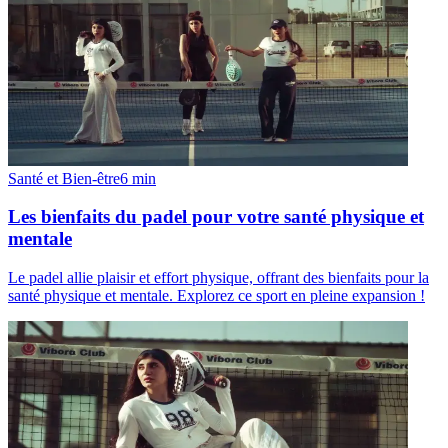
Santé et Bien-être
6
min
Les bienfaits du padel pour votre santé physique et
mentale
Le padel allie plaisir et effort physique, offrant des bienfaits pour la
santé physique et mentale. Explorez ce sport en pleine expansion !