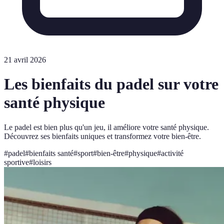
21 avril 2026
Les bienfaits du padel sur votre
santé physique
Le padel est bien plus qu'un jeu, il améliore votre santé physique.
Découvrez ses bienfaits uniques et transformez votre bien-être.
#
padel
#
bienfaits santé
#
sport
#
bien-être
#
physique
#
activité
sportive
#
loisirs