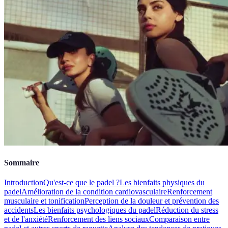
Sommaire
Introduction
Qu'est-ce que le padel ?
Les bienfaits physiques du
padel
Amélioration de la condition cardiovasculaire
Renforcement
musculaire et tonification
Perception de la douleur et prévention des
accidents
Les bienfaits psychologiques du padel
Réduction du stress
et de l'anxiété
Renforcement des liens sociaux
Comparaison entre