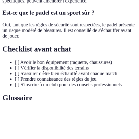
spécifiques, peuvent améliorer l'expérience.
Est-ce que le padel est un sport sûr ?
Oui, tant que les règles de sécurité sont respectées, le padel présente
un risque modéré de blessures. Il est conseillé de s'échauffer avant
de jouer.
Checklist avant achat
[ ] Avoir le bon équipement (raquette, chaussures)
[ ] Vérifier la disponibilité des terrains
[ ] S'assurer d'être bien échauffé avant chaque match
[ ] Prendre connaissance des règles du jeu
[ ] S'inscrire à un club pour des conseils professionnels
Glossaire
Terme
Définition
Capacité à percevoir la position de son corps
Proprioception
dans l'espace.