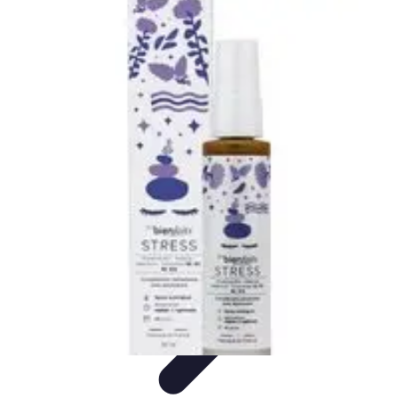
Passion du Padel
Culture et Pratique
Inspiration
Équipement et Matériel
Développement
personnel
Développement Personnel
Passion du Padel