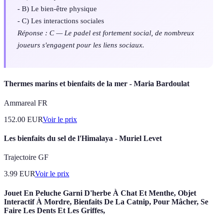
- B) Le bien-être physique
- C) Les interactions sociales
Réponse : C — Le padel est fortement social, de nombreux
joueurs s'engagent pour les liens sociaux.
Thermes marins et bienfaits de la mer - Maria Bardoulat
Ammareal FR
152.00
EUR
Voir le prix
Les bienfaits du sel de l'Himalaya - Muriel Levet
Trajectoire GF
3.99
EUR
Voir le prix
Jouet En Peluche Garni D'herbe À Chat Et Menthe, Objet
Interactif À Mordre, Bienfaits De La Catnip, Pour Mâcher, Se
Faire Les Dents Et Les Griffes,