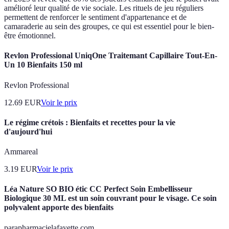
amélioré leur qualité de vie sociale. Les rituels de jeu réguliers
permettent de renforcer le sentiment d'appartenance et de
camaraderie au sein des groupes, ce qui est essentiel pour le bien-
être émotionnel.
Revlon Professional UniqOne Traitemant Capillaire Tout-En-
Un 10 Bienfaits 150 ml
Revlon Professional
12.69
EUR
Voir le prix
Le régime crétois : Bienfaits et recettes pour la vie
d'aujourd'hui
Ammareal
3.19
EUR
Voir le prix
Léa Nature SO BIO étic CC Perfect Soin Embellisseur
Biologique 30 ML est un soin couvrant pour le visage. Ce soin
polyvalent apporte des bienfaits
parapharmacielafayette.com