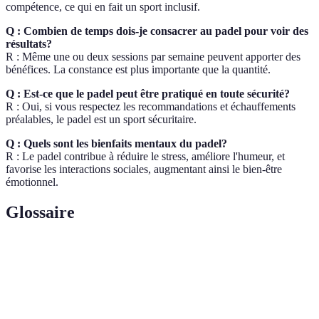
compétence, ce qui en fait un sport inclusif.
Q : Combien de temps dois-je consacrer au padel pour voir des
résultats?
R : Même une ou deux sessions par semaine peuvent apporter des
bénéfices. La constance est plus importante que la quantité.
Q : Est-ce que le padel peut être pratiqué en toute sécurité?
R : Oui, si vous respectez les recommandations et échauffements
préalables, le padel est un sport sécuritaire.
Q : Quels sont les bienfaits mentaux du padel?
R : Le padel contribue à réduire le stress, améliore l'humeur, et
favorise les interactions sociales, augmentant ainsi le bien-être
émotionnel.
Glossaire
Terme
Définition
Sport de raquette joué en double sur un court
Padel
entouré de murs.