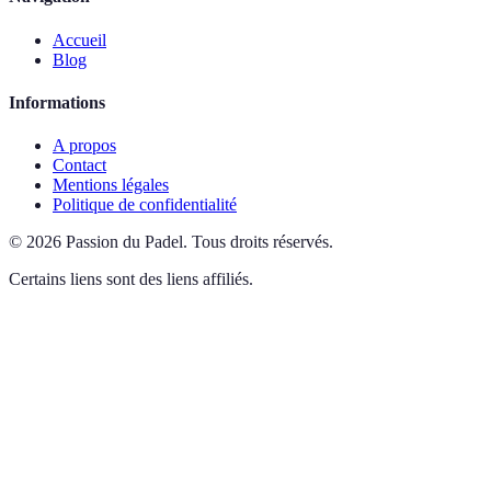
Accueil
Blog
Informations
A propos
Contact
Mentions légales
Politique de confidentialité
©
2026
Passion du Padel
.
Tous droits réservés.
Certains liens sont des liens affiliés.