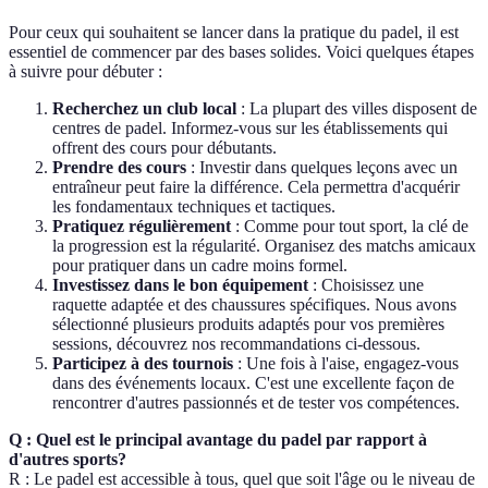
Pour ceux qui souhaitent se lancer dans la pratique du padel, il est
essentiel de commencer par des bases solides. Voici quelques étapes
à suivre pour débuter :
Recherchez un club local
: La plupart des villes disposent de
centres de padel. Informez-vous sur les établissements qui
offrent des cours pour débutants.
Prendre des cours
: Investir dans quelques leçons avec un
entraîneur peut faire la différence. Cela permettra d'acquérir
les fondamentaux techniques et tactiques.
Pratiquez régulièrement
: Comme pour tout sport, la clé de
la progression est la régularité. Organisez des matchs amicaux
pour pratiquer dans un cadre moins formel.
Investissez dans le bon équipement
: Choisissez une
raquette adaptée et des chaussures spécifiques. Nous avons
sélectionné plusieurs produits adaptés pour vos premières
sessions, découvrez nos recommandations ci-dessous.
Participez à des tournois
: Une fois à l'aise, engagez-vous
dans des événements locaux. C'est une excellente façon de
rencontrer d'autres passionnés et de tester vos compétences.
Q : Quel est le principal avantage du padel par rapport à
d'autres sports?
R : Le padel est accessible à tous, quel que soit l'âge ou le niveau de