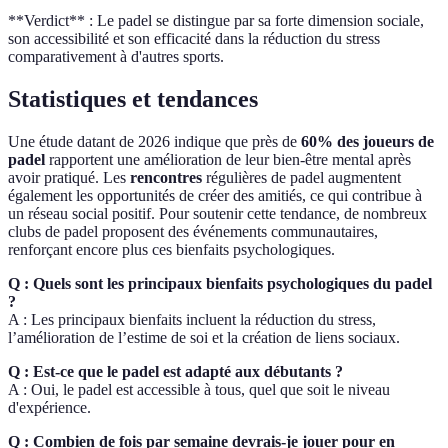
**Verdict** : Le padel se distingue par sa forte dimension sociale,
son accessibilité et son efficacité dans la réduction du stress
comparativement à d'autres sports.
Statistiques et tendances
Une étude datant de 2026 indique que près de
60% des joueurs de
padel
rapportent une amélioration de leur bien-être mental après
avoir pratiqué. Les
rencontres
régulières de padel augmentent
également les opportunités de créer des amitiés, ce qui contribue à
un réseau social positif. Pour soutenir cette tendance, de nombreux
clubs de padel proposent des événements communautaires,
renforçant encore plus ces bienfaits psychologiques.
Q : Quels sont les principaux bienfaits psychologiques du padel
?
A : Les principaux bienfaits incluent la réduction du stress,
l’amélioration de l’estime de soi et la création de liens sociaux.
Q : Est-ce que le padel est adapté aux débutants ?
A : Oui, le padel est accessible à tous, quel que soit le niveau
d'expérience.
Q : Combien de fois par semaine devrais-je jouer pour en