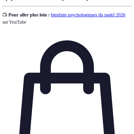
📺
Pour aller plus loin :
bienfaits psychologiques du padel 2026
sur YouTube