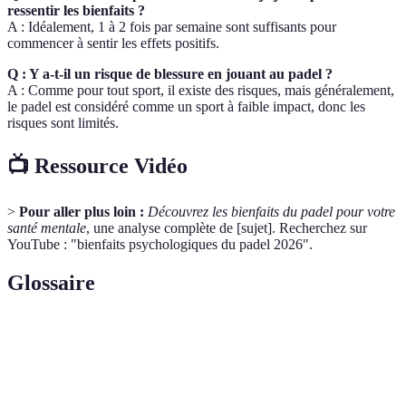
ressentir les bienfaits ?
A : Idéalement, 1 à 2 fois par semaine sont suffisants pour
commencer à sentir les effets positifs.
Q : Y a-t-il un risque de blessure en jouant au padel ?
A : Comme pour tout sport, il existe des risques, mais généralement,
le padel est considéré comme un sport à faible impact, donc les
risques sont limités.
📺 Ressource Vidéo
>
Pour aller plus loin :
Découvrez les bienfaits du padel pour votre
santé mentale
, une analyse complète de [sujet]. Recherchez sur
YouTube : "bienfaits psychologiques du padel 2026".
Glossaire
Terme
Définition
Sport de raquette jouée en double sur un court
Padel
entouré de murs.