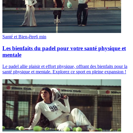
Santé et Bien-être
6
min
Les bienfaits du padel pour votre santé physique et
mentale
Le padel allie plaisir et effort physique, offrant des bienfaits pour la
santé physique et mentale. Explorez ce sport en pleine expansion !