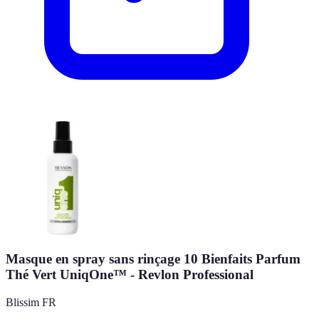
Masque en spray sans rinçage 10 Bienfaits Parfum
Thé Vert UniqOne™ - Revlon Professional
Blissim FR