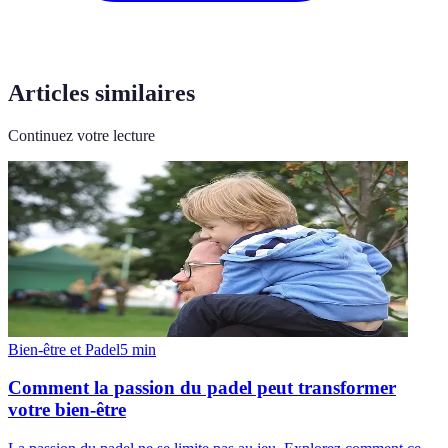
Articles similaires
Continuez votre lecture
Bien-être et Padel
5
min
Comment la passion du padel peut transformer
votre bien-être