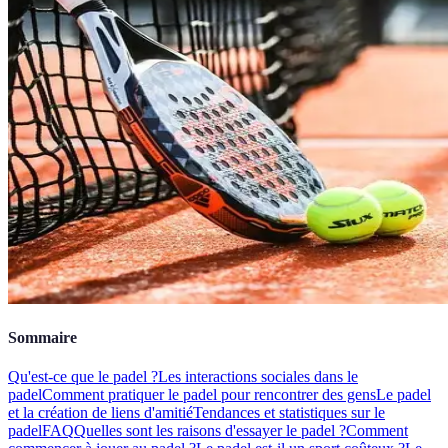
Sommaire
Qu'est-ce que le padel ?
Les interactions sociales dans le
padel
Comment pratiquer le padel pour rencontrer des gens
Le padel
et la création de liens d'amitié
Tendances et statistiques sur le
padel
FAQ
Quelles sont les raisons d'essayer le padel ?
Comment