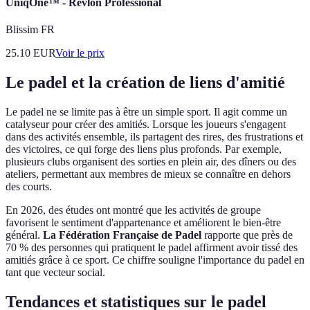
UniqOne™ - Revlon Professional
Blissim FR
25.10
EUR
Voir le prix
Le padel et la création de liens d'amitié
Le padel ne se limite pas à être un simple sport. Il agit comme un
catalyseur pour créer des amitiés. Lorsque les joueurs s'engagent
dans des activités ensemble, ils partagent des rires, des frustrations et
des victoires, ce qui forge des liens plus profonds. Par exemple,
plusieurs clubs organisent des sorties en plein air, des dîners ou des
ateliers, permettant aux membres de mieux se connaître en dehors
des courts.
En 2026, des études ont montré que les activités de groupe
favorisent le sentiment d'appartenance et améliorent le bien-être
général.
La Fédération Française de Padel
rapporte que près de
70 % des personnes qui pratiquent le padel affirment avoir tissé des
amitiés grâce à ce sport. Ce chiffre souligne l'importance du padel en
tant que vecteur social.
Tendances et statistiques sur le padel