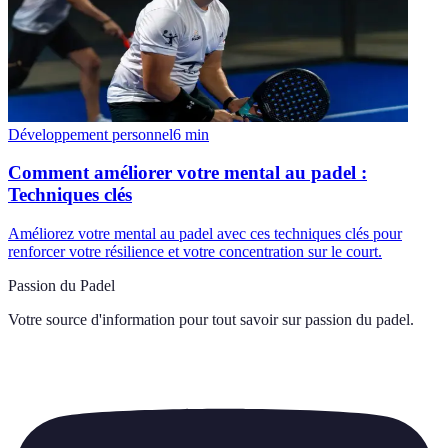
Développement personnel
6
min
Comment améliorer votre mental au padel :
Techniques clés
Améliorez votre mental au padel avec ces techniques clés pour
renforcer votre résilience et votre concentration sur le court.
Passion du Padel
Votre source d'information pour tout savoir sur
passion du padel
.