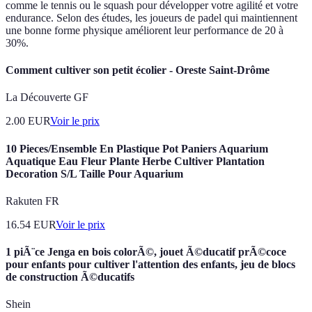
comme le tennis ou le squash pour développer votre agilité et votre
endurance. Selon des études, les joueurs de padel qui maintiennent
une bonne forme physique améliorent leur performance de 20 à
30%.
Comment cultiver son petit écolier - Oreste Saint-Drôme
La Découverte GF
2.00
EUR
Voir le prix
10 Pieces/Ensemble En Plastique Pot Paniers Aquarium
Aquatique Eau Fleur Plante Herbe Cultiver Plantation
Decoration S/L Taille Pour Aquarium
Rakuten FR
16.54
EUR
Voir le prix
1 piÃ¨ce Jenga en bois colorÃ©, jouet Ã©ducatif prÃ©coce
pour enfants pour cultiver l'attention des enfants, jeu de blocs
de construction Ã©ducatifs
Shein