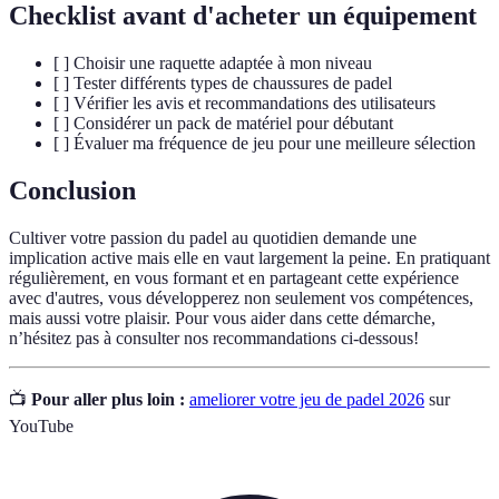
Checklist avant d'acheter un équipement
[ ] Choisir une raquette adaptée à mon niveau
[ ] Tester différents types de chaussures de padel
[ ] Vérifier les avis et recommandations des utilisateurs
[ ] Considérer un pack de matériel pour débutant
[ ] Évaluer ma fréquence de jeu pour une meilleure sélection
Conclusion
Cultiver votre passion du padel au quotidien demande une
implication active mais elle en vaut largement la peine. En pratiquant
régulièrement, en vous formant et en partageant cette expérience
avec d'autres, vous développerez non seulement vos compétences,
mais aussi votre plaisir. Pour vous aider dans cette démarche,
n’hésitez pas à consulter nos recommandations ci-dessous!
📺
Pour aller plus loin :
ameliorer votre jeu de padel 2026
sur
YouTube