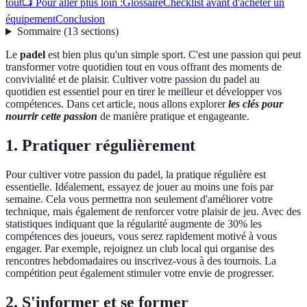
tout
📺 Pour aller plus loin :
Glossaire
Checklist avant d'acheter un
équipement
Conclusion
Sommaire
(
13
sections
)
Le
padel
est bien plus qu'un simple sport. C'est une passion qui peut
transformer votre quotidien tout en vous offrant des moments de
convivialité et de plaisir. Cultiver votre passion du padel au
quotidien est essentiel pour en tirer le meilleur et développer vos
compétences. Dans cet article, nous allons explorer
les clés pour
nourrir cette passion
de manière pratique et engageante.
1. Pratiquer régulièrement
Pour cultiver votre passion du padel, la pratique régulière est
essentielle. Idéalement, essayez de jouer au moins une fois par
semaine. Cela vous permettra non seulement d'améliorer votre
technique, mais également de renforcer votre plaisir de jeu. Avec des
statistiques indiquant que la régularité augmente de 30% les
compétences des joueurs, vous serez rapidement motivé à vous
engager. Par exemple, rejoignez un club local qui organise des
rencontres hebdomadaires ou inscrivez-vous à des tournois. La
compétition peut également stimuler votre envie de progresser.
2. S'informer et se former