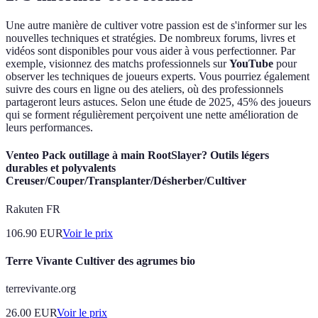
Une autre manière de cultiver votre passion est de s'informer sur les
nouvelles techniques et stratégies. De nombreux forums, livres et
vidéos sont disponibles pour vous aider à vous perfectionner. Par
exemple, visionnez des matchs professionnels sur
YouTube
pour
observer les techniques de joueurs experts. Vous pourriez également
suivre des cours en ligne ou des ateliers, où des professionnels
partageront leurs astuces. Selon une étude de 2025, 45% des joueurs
qui se forment régulièrement perçoivent une nette amélioration de
leurs performances.
Venteo Pack outillage à main RootSlayer? Outils légers
durables et polyvalents
Creuser/Couper/Transplanter/Désherber/Cultiver
Rakuten FR
106.90
EUR
Voir le prix
Terre Vivante Cultiver des agrumes bio
terrevivante.org
26.00
EUR
Voir le prix