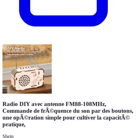
Radio DIY avec antenne FM88-108MHz,
Commande de frÃ©quence du son par des boutons,
une opÃ©ration simple pour cultiver la capacitÃ©
pratique,
Shein