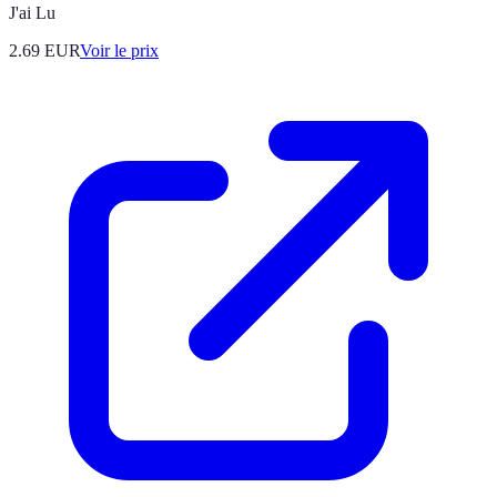
J'ai Lu
2.69
EUR
Voir le prix