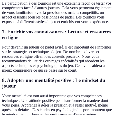
La participation à des tournois est une excellente façon de tester vos
compétences face à d'autres joueurs. Cela vous permettra également
de vous familiariser avec la pression des matchs compétitifs, un
aspect essentiel pour les passionnés de padel. Les tournois vous
exposent à différents styles de jeu et enrichissent votre expérience.
7. Enrichir vos connaissances : Lecture et ressources
en ligne
Pour devenir un joueur de padel avisé, il est important de s'informer
sur les stratégies et techniques de jeu. De nombreux livres et
ressources en ligne offrent des conseils précieux. Nous vous
recommandons de lire des ouvrages spécialisés qui abordent les
aspects techniques et psychologiques du jeu. Cela vous aidera à
mieux comprendre ce qui se passe sur le court.
8. Adopter une mentalité positive : Le mindset du
joueur
Votre mentalité est tout aussi importante que vos compétences
techniques. Une attitude positive peut transformer la manière dont
vous jouez. Apprenez à gérer la pression et à rester motivé, même
après des défaites. Des études en psychologie du sport montrent que
le mindset peut influencer les performances d’une manière