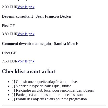
2.00
EUR
Voir le prix
Devenir consultant - Jean-François Decker
First GF
3.89
EUR
Voir le prix
Comment devenir mannequin - Sandra Morris
Liber GF
7.50
EUR
Voir le prix
Checklist avant achat
[ ] Choisir une raquette adaptée à mon niveau
[ ] Vérifier le type de balles que j'utilise
[ ] Rejoindre un club local pour rencontrer des joueurs
[ ] Participer à au moins un tournoi cette saison
[ ] Établir des objectifs clairs pour ma progression