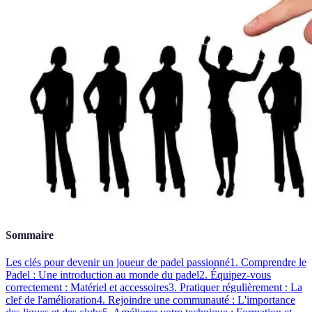
Sommaire
Les clés pour devenir un joueur de padel passionné
1. Comprendre le
Padel : Une introduction au monde du padel
2. Équipez-vous
correctement : Matériel et accessoires
3. Pratiquer régulièrement : La
clef de l'amélioration
4. Rejoindre une communauté : L'importance