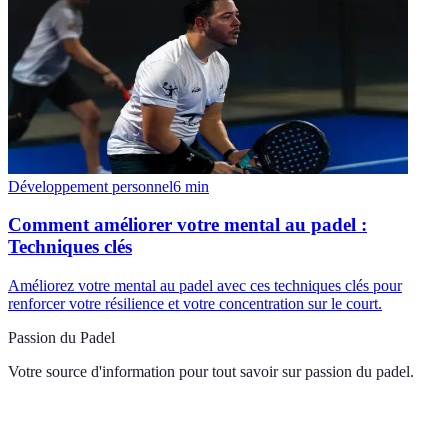
Développement personnel
6
min
Comment améliorer votre mental au padel :
Techniques clés
Améliorez votre mental au padel avec ces techniques clés pour
renforcer votre résilience et votre concentration sur le court.
Passion du Padel
Votre source d'information pour tout savoir sur
passion du padel
.