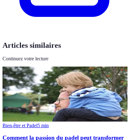
Articles similaires
Continuez votre lecture
Bien-être et Padel
5
min
Comment la passion du padel peut transformer