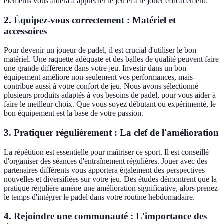
éléments vous aidera à apprécier le jeu et à le jouer efficacement.
2. Équipez-vous correctement : Matériel et
accessoires
Pour devenir un joueur de padel, il est crucial d'utiliser le bon
matériel. Une raquette adéquate et des balles de qualité peuvent faire
une grande différence dans votre jeu. Investir dans un bon
équipement améliore non seulement vos performances, mais
contribue aussi à votre confort de jeu. Nous avons sélectionné
plusieurs produits adaptés à vos besoins de padel, pour vous aider à
faire le meilleur choix. Que vous soyez débutant ou expérimenté, le
bon équipement est la base de votre passion.
3. Pratiquer régulièrement : La clef de l'amélioration
La répétition est essentielle pour maîtriser ce sport. Il est conseillé
d'organiser des séances d'entraînement régulières. Jouer avec des
partenaires différents vous apportera également des perspectives
nouvelles et diversifiées sur votre jeu. Des études démontrent que la
pratique régulière amène une amélioration significative, alors prenez
le temps d'intégrer le padel dans votre routine hebdomadaire.
4. Rejoindre une communauté : L'importance des