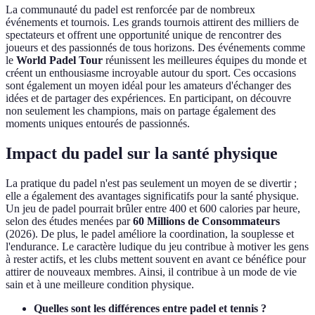
La communauté du padel est renforcée par de nombreux
événements et tournois. Les grands tournois attirent des milliers de
spectateurs et offrent une opportunité unique de rencontrer des
joueurs et des passionnés de tous horizons. Des événements comme
le
World Padel Tour
réunissent les meilleures équipes du monde et
créent un enthousiasme incroyable autour du sport. Ces occasions
sont également un moyen idéal pour les amateurs d'échanger des
idées et de partager des expériences. En participant, on découvre
non seulement les champions, mais on partage également des
moments uniques entourés de passionnés.
Impact du padel sur la santé physique
La pratique du padel n'est pas seulement un moyen de se divertir ;
elle a également des avantages significatifs pour la santé physique.
Un jeu de padel pourrait brûler entre 400 et 600 calories par heure,
selon des études menées par
60 Millions de Consommateurs
(2026). De plus, le padel améliore la coordination, la souplesse et
l'endurance. Le caractère ludique du jeu contribue à motiver les gens
à rester actifs, et les clubs mettent souvent en avant ce bénéfice pour
attirer de nouveaux membres. Ainsi, il contribue à un mode de vie
sain et à une meilleure condition physique.
Quelles sont les différences entre padel et tennis ?