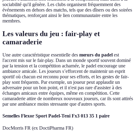
sociabilité qu'il génère. Les clubs organisent fréquemment des
événements en dehors des matchs, tels que des dîners ou des soirées
thématiques, renforçant ainsi le lien communautaire entre les
membres.
Les valeurs du jeu : fair-play et
camaraderie
Une autre caractéristique essentielle des
mœurs du padel
est
l'accent mis sur le fair-play. Dans un monde sportif souvent dominé
par la tension et la compétition acharnée, le padel encourage une
ambiance amicale. Les joueurs s’efforcent de maintenir un esprit
sportif où chacun est reconnu pour ses efforts, et les gestes de fair-
play sont fréquents. Par exemple, un joueur peut applaudir un
adversaire pour un bon point, et il n'est pas rare d'assister à des
échanges amicaux entre équipes, même en compétition. Cette
camaraderie attire de nombreux nouveaux joueurs, car ils sont attirés
par une ambiance moins stressante que d'autres sports.
Semelles Flexor Sport Padel-Teni Fx3 013 35 1 paire
DocMorris FR (ex DoctiPharma FR)