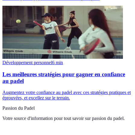
Développement personnel
6
min
Les meilleures stratégies pour gagner en confiance
au padel
Augmentez votre confiance au padel avec ces stratégies pratiques et
éprouvées, et excellez sur le terrain.
Passion du Padel
Votre source d'information pour tout savoir sur
passion du padel
.