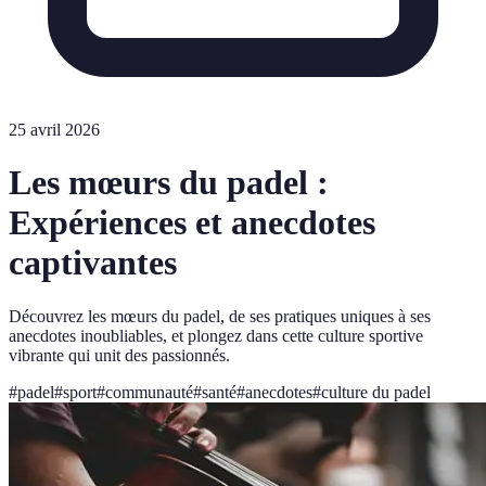
25 avril 2026
Les mœurs du padel :
Expériences et anecdotes
captivantes
Découvrez les mœurs du padel, de ses pratiques uniques à ses
anecdotes inoubliables, et plongez dans cette culture sportive
vibrante qui unit des passionnés.
#
padel
#
sport
#
communauté
#
santé
#
anecdotes
#
culture du padel