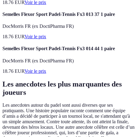
18.76
EUR
Voir le prix
Semelles Flexor Sport Padel-Tennis Fx3 013 37 1 paire
DocMorris FR (ex DoctiPharma FR)
18.76
EUR
Voir le prix
Semelles Flexor Sport Padel-Tennis Fx3 014 44 1 paire
DocMorris FR (ex DoctiPharma FR)
18.76
EUR
Voir le prix
Les anecdotes les plus marquantes des
joueurs
Les anecdotes autour du padel sont aussi diverses que ses
pratiquants. Une histoire populaire raconte comment une équipe
d’amis a décidé de participer à un tournoi local, ne s'attendant qu'à
un simple amusement. Contre toute attente, ils ont atteint la finale,
devenant des héros locaux. Une autre anecdote célèbre est celle d’un
célèbre joueur professionnel, qui, lors d’une partie de gala, a