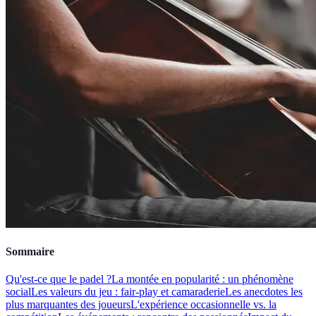
Sommaire
Qu'est-ce que le padel ?
La montée en popularité : un phénomène
social
Les valeurs du jeu : fair-play et camaraderie
Les anecdotes les
plus marquantes des joueurs
L'expérience occasionnelle vs. la