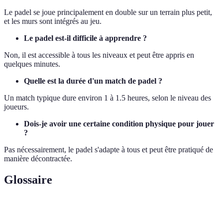
Le padel se joue principalement en double sur un terrain plus petit,
et les murs sont intégrés au jeu.
Le padel est-il difficile à apprendre ?
Non, il est accessible à tous les niveaux et peut être appris en
quelques minutes.
Quelle est la durée d'un match de padel ?
Un match typique dure environ 1 à 1.5 heures, selon le niveau des
joueurs.
Dois-je avoir une certaine condition physique pour jouer
?
Pas nécessairement, le padel s'adapte à tous et peut être pratiqué de
manière décontractée.
Glossaire
Terme
Définition