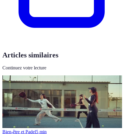
Articles similaires
Continuez votre lecture
Bien-être et Padel
5
min