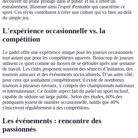
decouvert un jeune prodige dans le public et lui a offert un
entraînement, illustrant ainsi l'esprit d'entraide qui caractérise ce
sport. Ces récits contribuent à créer une culture qui va bien au-delà
du simple jeu.
L'expérience occasionnelle vs. la
compétition
Le padel offre une expérience unique pour les joueurs occasionnels
tout autant que pour les compétiteurs aguerris. Beaucoup de joueurs
utilisent ce sport comme un moyen de se défouler après une semaine
de travail. Les clubs proposent souvent des séances d’initiation, des
tournois amicaux et des événements socioculturels. D’un autre côté,
pour ceux qui souhaitent compétitionner, il existe de nombreux
tournois à plusieurs niveaux, y compris des championnats nationaux
et internationaux. Ce double aspect fait du padel un sport inclusif,
capable de séduire un large public. Selon des études, 60% des
pratiquants jouent de manière occasionnelle, tandis que 40%
s'inscrivent régulièrement à des compétitions.
Les événements : rencontre des
passionnés