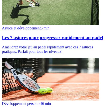
Astuce et développement
6
min
Les 7 astuces pour progresser rapidement au padel
Améliorez votre jeu au padel rapidement avec ces 7 astuces
pratiques. Parfait pour tous les niveaux!
Développement personnel
6
min