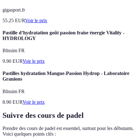
gigasport.fr
55.25
EUR
Voir le prix
Pastille d’hydratation goût passion fraise énergie Vitality -
HYDROLOGY
Blissim FR
9.90
EUR
Voir le prix
Pastilles hydratation Mangue-Passion Hydrop - Laboratoire
Granions
Blissim FR
8.90
EUR
Voir le prix
Suivre des cours de padel
Prendre des cours de padel est essentiel, surtout pour les débutants.
Voici quelques points clés :