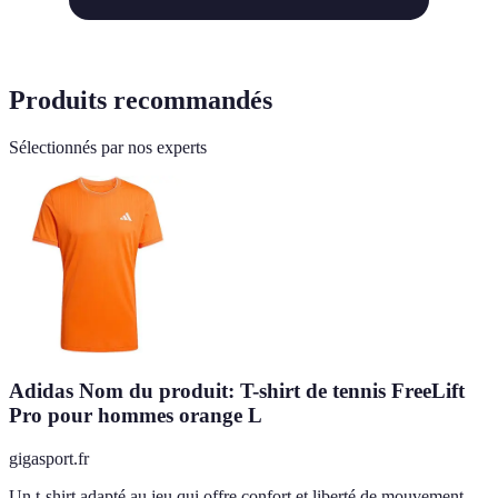
Produits recommandés
Sélectionnés par nos experts
Adidas Nom du produit: T-shirt de tennis FreeLift
Pro pour hommes orange L
gigasport.fr
Un t-shirt adapté au jeu qui offre confort et liberté de mouvement,