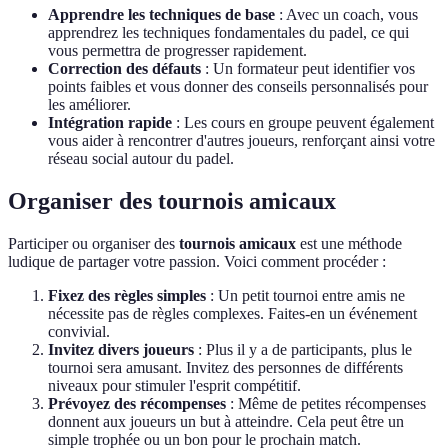
Apprendre les techniques de base
: Avec un coach, vous
apprendrez les techniques fondamentales du padel, ce qui
vous permettra de progresser rapidement.
Correction des défauts
: Un formateur peut identifier vos
points faibles et vous donner des conseils personnalisés pour
les améliorer.
Intégration rapide
: Les cours en groupe peuvent également
vous aider à rencontrer d'autres joueurs, renforçant ainsi votre
réseau social autour du padel.
Organiser des tournois amicaux
Participer ou organiser des
tournois amicaux
est une méthode
ludique de partager votre passion. Voici comment procéder :
Fixez des règles simples
: Un petit tournoi entre amis ne
nécessite pas de règles complexes. Faites-en un événement
convivial.
Invitez divers joueurs
: Plus il y a de participants, plus le
tournoi sera amusant. Invitez des personnes de différents
niveaux pour stimuler l'esprit compétitif.
Prévoyez des récompenses
: Même de petites récompenses
donnent aux joueurs un but à atteindre. Cela peut être un
simple trophée ou un bon pour le prochain match.