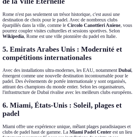
de la Ville Éternelle
Rome n'est pas seulement un trésor historique, c'est aussi une
destination de choix pour le padel. Avec de nombreux clubs
éparpillés dans la ville, comme le
Circolo Canottieri Aniene
, vous
pourrez coupler visites culturelles et sessions sportives. Selon
Wikipedia
, Rome est une ville pionnière du padel en Italie.
5. Emirats Arabes Unis : Modernité et
compétitions internationales
Avec des installations ultra-modernes, les EAU, notamment
Dubaï
,
émergent comme une nouvelle destination incontournable pour le
padel. Des évènements de portée internationale y sont organisés,
attirant des champions du monde entier. Selon les organisateurs,
l'infrastructure de Dubaï rivalise avec les meilleurs clubs européens.
6. Miami, États-Unis : Soleil, plages et
padel
Miami offre une expérience unique, mêlant plages paradisiaques et
clubs de padel haut de gamme. La
Miami Padel Center
est un lieu