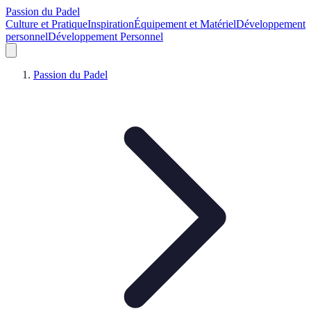
Passion du Padel
Culture et Pratique
Inspiration
Équipement et Matériel
Développement
personnel
Développement Personnel
Passion du Padel