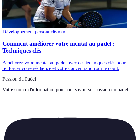
Développement personnel
6
min
Comment améliorer votre mental au padel :
Techniques clés
Améliorez votre mental au padel avec ces techniques clés pour
renforcer votre résilience et votre concentration sur le court.
Passion du Padel
Votre source d'information pour tout savoir sur
passion du padel
.