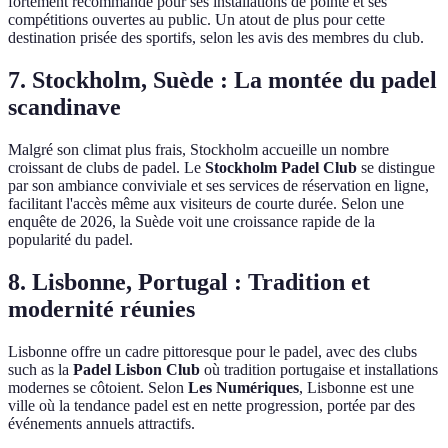
fortement recommandé pour ses installations de pointe et ses
compétitions ouvertes au public. Un atout de plus pour cette
destination prisée des sportifs, selon les avis des membres du club.
7. Stockholm, Suède : La montée du padel
scandinave
Malgré son climat plus frais, Stockholm accueille un nombre
croissant de clubs de padel. Le
Stockholm Padel Club
se distingue
par son ambiance conviviale et ses services de réservation en ligne,
facilitant l'accès même aux visiteurs de courte durée. Selon une
enquête de 2026, la Suède voit une croissance rapide de la
popularité du padel.
8. Lisbonne, Portugal : Tradition et
modernité réunies
Lisbonne offre un cadre pittoresque pour le padel, avec des clubs
such as la
Padel Lisbon Club
où tradition portugaise et installations
modernes se côtoient. Selon
Les Numériques
, Lisbonne est une
ville où la tendance padel est en nette progression, portée par des
événements annuels attractifs.