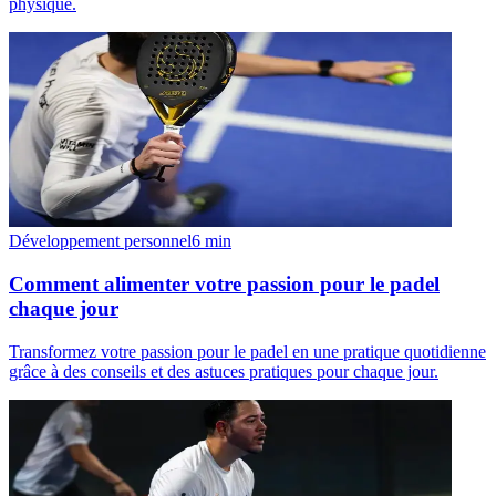
physique.
Développement personnel
6
min
Comment alimenter votre passion pour le padel
chaque jour
Transformez votre passion pour le padel en une pratique quotidienne
grâce à des conseils et des astuces pratiques pour chaque jour.