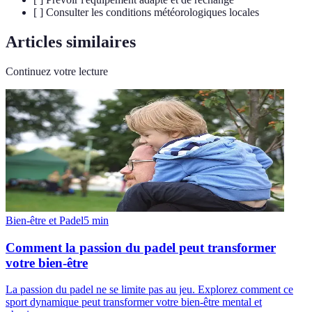
[ ] Consulter les conditions météorologiques locales
Articles similaires
Continuez votre lecture
Bien-être et Padel
5
min
Comment la passion du padel peut transformer
votre bien-être
La passion du padel ne se limite pas au jeu. Explorez comment ce
sport dynamique peut transformer votre bien-être mental et