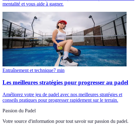
mentalité et vous aide à gagner.
Entraînement et technique
7
min
Les meilleures stratégies pour progresser au padel
Améliorez votre jeu de padel avec nos meilleures stratégies et
conseils pratiques pour progresser rapidement sur le terrain.
Passion du Padel
Votre source d'information pour tout savoir sur
passion du padel
.