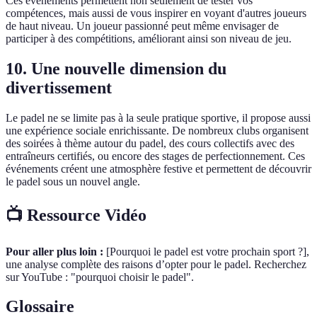
Ces événements permettent non seulement de tester vos
compétences, mais aussi de vous inspirer en voyant d'autres joueurs
de haut niveau. Un joueur passionné peut même envisager de
participer à des compétitions, améliorant ainsi son niveau de jeu.
10. Une nouvelle dimension du
divertissement
Le padel ne se limite pas à la seule pratique sportive, il propose aussi
une expérience sociale enrichissante. De nombreux clubs organisent
des soirées à thème autour du padel, des cours collectifs avec des
entraîneurs certifiés, ou encore des stages de perfectionnement. Ces
événements créent une atmosphère festive et permettent de découvrir
le padel sous un nouvel angle.
📺 Ressource Vidéo
Pour aller plus loin :
[Pourquoi le padel est votre prochain sport ?],
une analyse complète des raisons d’opter pour le padel. Recherchez
sur YouTube : "pourquoi choisir le padel".
Glossaire