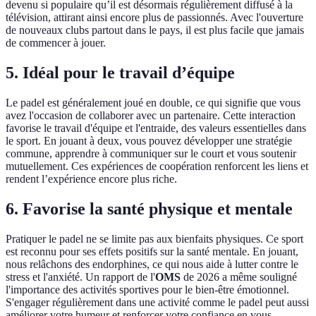
devenu si populaire qu’il est désormais régulièrement diffusé à la
télévision, attirant ainsi encore plus de passionnés. Avec l'ouverture
de nouveaux clubs partout dans le pays, il est plus facile que jamais
de commencer à jouer.
5. Idéal pour le travail d’équipe
Le padel est généralement joué en double, ce qui signifie que vous
avez l'occasion de collaborer avec un partenaire. Cette interaction
favorise le travail d'équipe et l'entraide, des valeurs essentielles dans
le sport. En jouant à deux, vous pouvez développer une stratégie
commune, apprendre à communiquer sur le court et vous soutenir
mutuellement. Ces expériences de coopération renforcent les liens et
rendent l’expérience encore plus riche.
6. Favorise la santé physique et mentale
Pratiquer le padel ne se limite pas aux bienfaits physiques. Ce sport
est reconnu pour ses effets positifs sur la santé mentale. En jouant,
nous relâchons des endorphines, ce qui nous aide à lutter contre le
stress et l'anxiété. Un rapport de l'
OMS
de 2026 a même souligné
l'importance des activités sportives pour le bien-être émotionnel.
S'engager régulièrement dans une activité comme le padel peut aussi
améliorer votre humeur et renforcer votre confiance en vous.