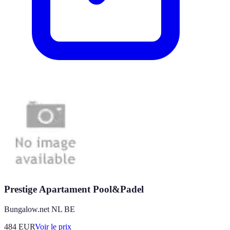
Prestige Apartament Pool&Padel
Bungalow.net NL BE
484
EUR
Voir le prix