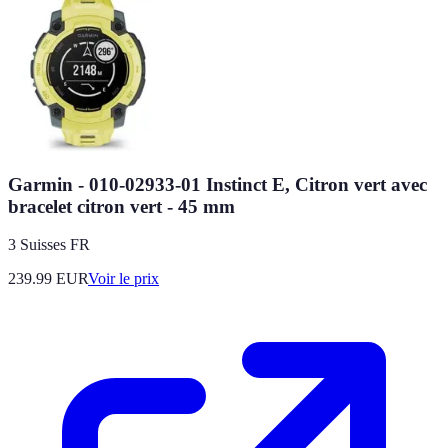
Garmin - 010-02933-01 Instinct E, Citron vert avec
bracelet citron vert - 45 mm
3 Suisses FR
239.99
EUR
Voir le prix