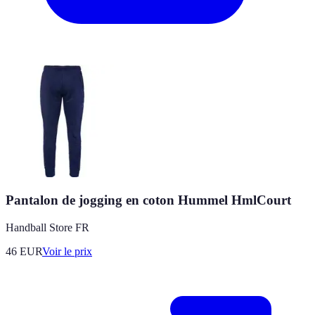
Pantalon de jogging en coton Hummel HmlCourt
Handball Store FR
46
EUR
Voir le prix