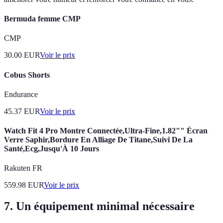
Bermuda femme CMP
CMP
30.00
EUR
Voir le prix
Cobus Shorts
Endurance
45.37
EUR
Voir le prix
Watch Fit 4 Pro Montre Connectée,Ultra-Fine,1.82"" Écran
Verre Saphir,Bordure En Alliage De Titane,Suivi De La
Santé,Ecg,Jusqu'À 10 Jours
Rakuten FR
559.98
EUR
Voir le prix
7. Un équipement minimal nécessaire