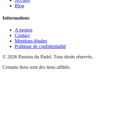
Accueil
Blog
Informations
A propos
Contact
Mentions légales
Politique de confidentialité
©
2026
Passion du Padel
.
Tous droits réservés.
Certains liens sont des liens affiliés.