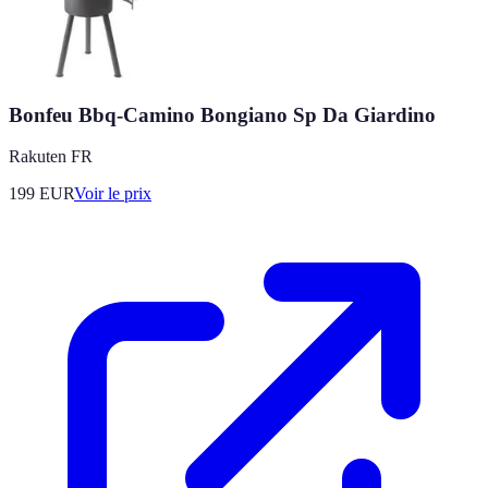
Bonfeu Bbq-Camino Bongiano Sp Da Giardino
Rakuten FR
199
EUR
Voir le prix