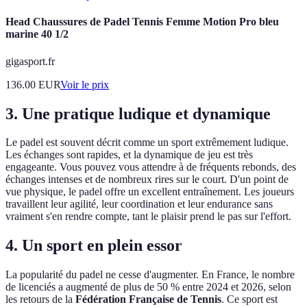
Head Chaussures de Padel Tennis Femme Motion Pro bleu
marine 40 1/2
gigasport.fr
136.00
EUR
Voir le prix
3. Une pratique ludique et dynamique
Le padel est souvent décrit comme un sport extrêmement ludique.
Les échanges sont rapides, et la dynamique de jeu est très
engageante. Vous pouvez vous attendre à de fréquents rebonds, des
échanges intenses et de nombreux rires sur le court. D'un point de
vue physique, le padel offre un excellent entraînement. Les joueurs
travaillent leur agilité, leur coordination et leur endurance sans
vraiment s'en rendre compte, tant le plaisir prend le pas sur l'effort.
4. Un sport en plein essor
La popularité du padel ne cesse d'augmenter. En France, le nombre
de licenciés a augmenté de plus de 50 % entre 2024 et 2026, selon
les retours de la
Fédération Française de Tennis
. Ce sport est