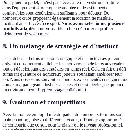
Pour jouer au padel, il n'est pas nécessaire d'investir une fortune
dans l'équipement. Une raquette adaptée et des vêtements
confortables sont généralement suffisants pour débuter. De
nombreux clubs proposent également la location de matériel,
facilitant ainsi l'accès à ce sport.
Nous avons sélectionné plusieurs
produits adaptés
pour vous aider à bien démarrer et profiter
pleinement de vos parties.
8. Un mélange de stratégie et d’instinct
Le padel est à la fois un sport stratégique et instinctif. Les joueurs
doivent constamment anticiper les mouvements de leurs adversaires
tout en développant des stratégies en temps réel. Cela en fait un défi
stimulant qui attire de nombreux joueurs souhaitant améliorer leur
jeu. Nous observons souvent les joueurs expérimentés enseigner aux
nouveaux, partageant ainsi des astuces et des stratégies, ce qui crée
un environnement d'apprentissage collaboratif.
9. Évolution et compétitions
Avec la montée en popularité du padel, de nombreux tournois sont
maintenant organisés à différents niveaux, offrant des opportunités
de concourir, que ce soit pour le plaisir ou le niveau professionnel.