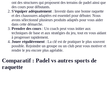
ont des structures qui proposent des terrains de padel ainsi que
des cours pour débutants.
S’équiper adéquatement
: Investir dans une bonne raquette
et des chaussures adaptées est essentiel pour débuter. Nous
avons sélectionné plusieurs produits adaptés pour vous aider
dans cette démarche.
Prendre des cours
: Un coach peut vous initier aux
techniques de base et aux stratégies du jeu, tout en vous aidant
à progresser rapidement.
Jouer régulièrement
: La clé est de pratiquer le plus souvent
possible. Rejoindre un groupe ou un club peut vous motiver et
rendre le jeu encore plus agréable.
Comparatif : Padel vs autres sports de
raquette
Critères
Padel
Tennis
Squash
Niveau de
Accessible
Plus
Très
difficulté
pour tous
technique
rapide