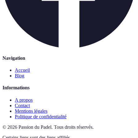
Navigation
Accueil
Blog
Informations
A propos
Contact
Mentions légales
Politique de confidentialité
©
2026
Passion du Padel
.
Tous droits réservés.
Certains liens sont des liens affiliés.