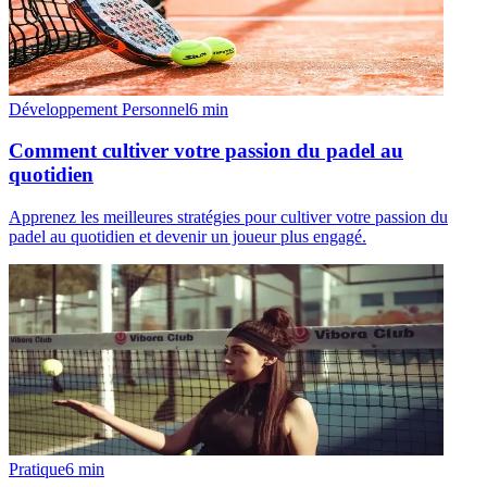
Développement Personnel
6
min
Comment cultiver votre passion du padel au
quotidien
Apprenez les meilleures stratégies pour cultiver votre passion du
padel au quotidien et devenir un joueur plus engagé.
Pratique
6
min