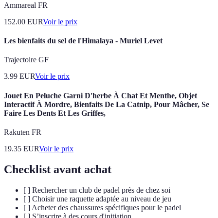
Ammareal FR
152.00
EUR
Voir le prix
Les bienfaits du sel de l'Himalaya - Muriel Levet
Trajectoire GF
3.99
EUR
Voir le prix
Jouet En Peluche Garni D'herbe À Chat Et Menthe, Objet
Interactif À Mordre, Bienfaits De La Catnip, Pour Mâcher, Se
Faire Les Dents Et Les Griffes,
Rakuten FR
19.35
EUR
Voir le prix
Checklist avant achat
[ ] Rechercher un club de padel près de chez soi
[ ] Choisir une raquette adaptée au niveau de jeu
[ ] Acheter des chaussures spécifiques pour le padel
[ ] S’inscrire à des cours d'initiation