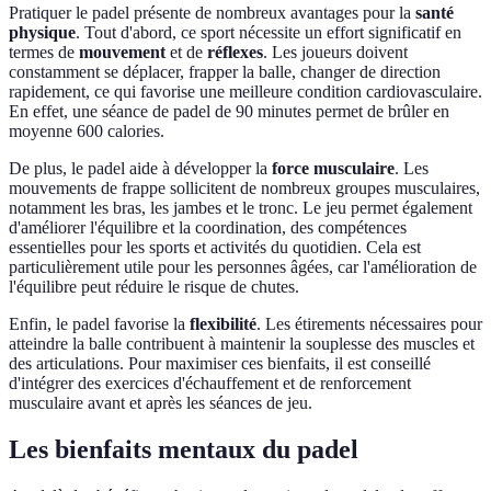
Pratiquer le padel présente de nombreux avantages pour la
santé
physique
. Tout d'abord, ce sport nécessite un effort significatif en
termes de
mouvement
et de
réflexes
. Les joueurs doivent
constamment se déplacer, frapper la balle, changer de direction
rapidement, ce qui favorise une meilleure condition cardiovasculaire.
En effet, une séance de padel de 90 minutes permet de brûler en
moyenne 600 calories.
De plus, le padel aide à développer la
force musculaire
. Les
mouvements de frappe sollicitent de nombreux groupes musculaires,
notamment les bras, les jambes et le tronc. Le jeu permet également
d'améliorer l'équilibre et la coordination, des compétences
essentielles pour les sports et activités du quotidien. Cela est
particulièrement utile pour les personnes âgées, car l'amélioration de
l'équilibre peut réduire le risque de chutes.
Enfin, le padel favorise la
flexibilité
. Les étirements nécessaires pour
atteindre la balle contribuent à maintenir la souplesse des muscles et
des articulations. Pour maximiser ces bienfaits, il est conseillé
d'intégrer des exercices d'échauffement et de renforcement
musculaire avant et après les séances de jeu.
Les bienfaits mentaux du padel