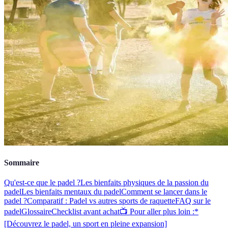
Sommaire
Qu'est-ce que le padel ?
Les bienfaits physiques de la passion du
padel
Les bienfaits mentaux du padel
Comment se lancer dans le
padel ?
Comparatif : Padel vs autres sports de raquette
FAQ sur le
padel
Glossaire
Checklist avant achat
📺 Pour aller plus loin :*
[Découvrez le padel, un sport en pleine expansion]