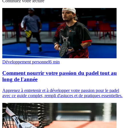
Continuez votre lecture
Développement personnel
6
min
Comment nourrir votre passion du padel tout au
long de l'année
Apprenez à entretenir et à développer votre passion pour le padel
avec ce guide complet, rempli d'astuces et de pratiques essentielles.