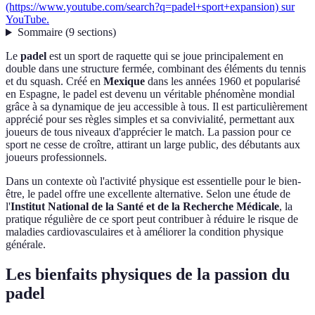
(https://www.youtube.com/search?q=padel+sport+expansion) sur
YouTube.
Sommaire
(
9
sections
)
Le
padel
est un sport de raquette qui se joue principalement en
double dans une structure fermée, combinant des éléments du tennis
et du squash. Créé en
Mexique
dans les années 1960 et popularisé
en Espagne, le padel est devenu un véritable phénomène mondial
grâce à sa dynamique de jeu accessible à tous. Il est particulièrement
apprécié pour ses règles simples et sa convivialité, permettant aux
joueurs de tous niveaux d'apprécier le match. La passion pour ce
sport ne cesse de croître, attirant un large public, des débutants aux
joueurs professionnels.
Dans un contexte où l'activité physique est essentielle pour le bien-
être, le padel offre une excellente alternative. Selon une étude de
l'
Institut National de la Santé et de la Recherche Médicale
, la
pratique régulière de ce sport peut contribuer à réduire le risque de
maladies cardiovasculaires et à améliorer la condition physique
générale.
Les bienfaits physiques de la passion du
padel