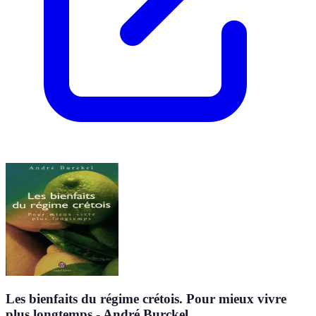
Les bienfaits du régime crétois. Pour mieux vivre
plus longtemps - André Burckel